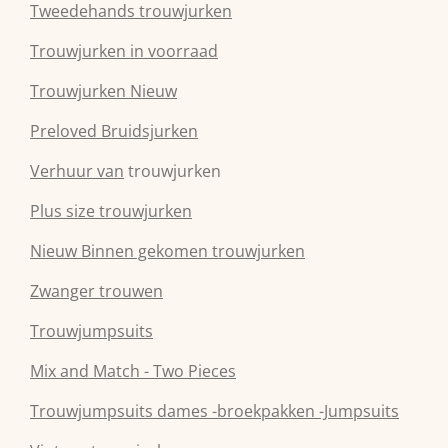
Tweedehands trouwjurken
Trouwjurken in voorraad
Trouwjurken Nieuw
Preloved Bruidsjurken
Verhuur van
trouwjurken
Plus size trouwjurken
Nieuw Binnen gekomen trouwjurken
Zwanger trouwen
Trouwjumpsuits
Mix and Match - Two Pieces
Trouwjumpsuits dames -broekpakken -Jumpsuits