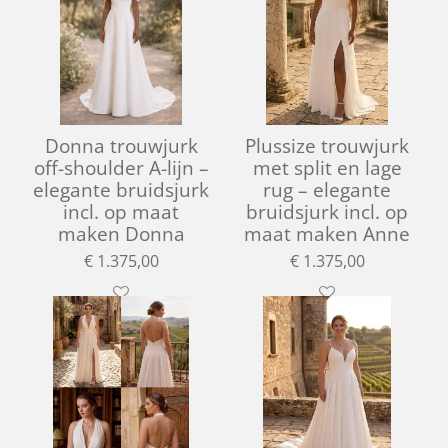
Donna trouwjurk
Plussize trouwjurk
off-shoulder A-lijn –
met split en lage
elegante bruidsjurk
rug – elegante
incl. op maat
bruidsjurk incl. op
maken Donna
maat maken Anne
€ 1.375,00
€ 1.375,00