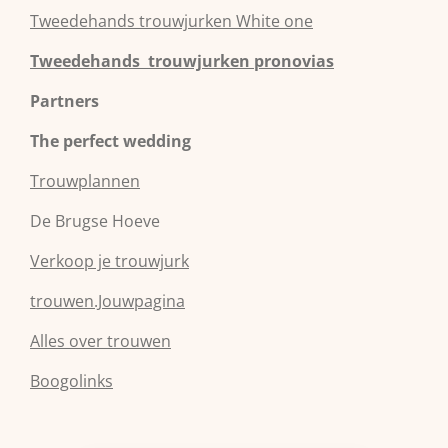
Tweedehands
trouwjurken
White one
Tweedehands trouwjurken pronovias
Partners
The perfect wedding
Trouwplannen
De Brugse Hoeve
Verkoop je trouwjurk
trouwen.Jouwpagina
Alles over trouwen
Boogolinks