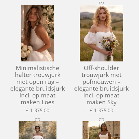
Minimalistische
Off-shoulder
halter trouwjurk
trouwjurk met
met open rug –
pofmouwen –
elegante bruidsjurk
elegante bruidsjurk
incl. op maat
incl. op maat
maken Loes
maken Sky
€ 1.375,00
€ 1.375,00