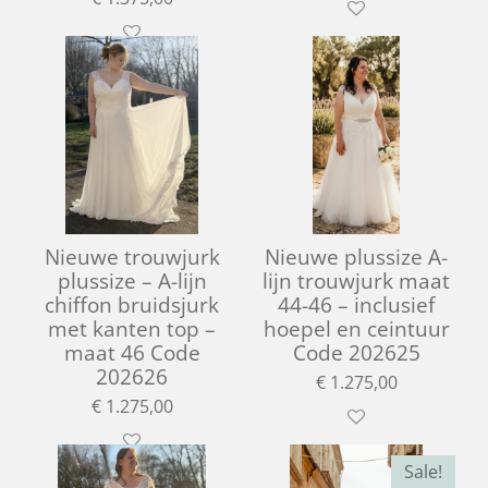
Nieuwe trouwjurk
Nieuwe plussize A-
plussize – A-lijn
lijn trouwjurk maat
chiffon bruidsjurk
44-46 – inclusief
met kanten top –
hoepel en ceintuur
maat 46 Code
Code 202625
202626
€ 1.275,00
€ 1.275,00
Sale!