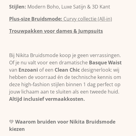
Stijlen:
Modern Boho, Luxe Satijn & 3D Kant
Plus-size Bruidsmode:
Curvy collectie (All-in)
Trouwpakken voor dames & Jumpsuits
Bij Nikita Bruidsmode koop je geen verrassingen.
Of je nu valt voor een dramatische
Basque Waist
van
Enzoani
of een
Clean Chic
designerlook: wij
hebben de voorraad én de technische kennis om
deze high-fashion stijlen binnen 1 dag perfect op
jouw lichaam aan te sluiten als een tweede huid.
Altijd inclusief vermaakkosten.
💚
Waarom bruiden voor Nikita Bruidsmode
kiezen