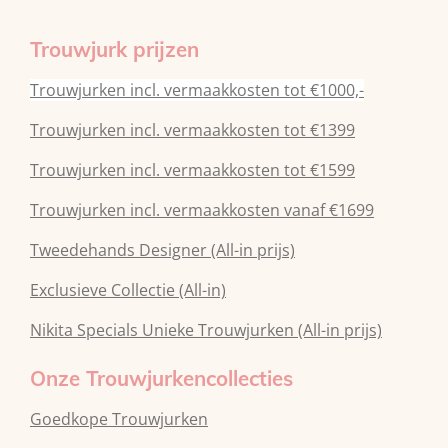
Trouwjurk prijzen
Trouwjurken incl. vermaakkosten tot €1000,-
Trouwjurken incl. vermaakkosten tot €1399
Trouwjurken incl. vermaakkosten tot €1599
Trouwjurken incl. vermaakkosten vanaf €1699
Tweedehands Designer (All-in prijs)
Exclusieve Collectie (All-in)
Nikita Specials Unieke Trouwjurken (All-in prijs)
Onze Trouwjurkencollecties
Goedkope Trouwjurken