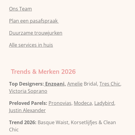
Ons Team
Plan een pasafspraak
Duurzame trouwjurken
Alle services in huis
Trends & Merken 2026
Top Designers:
Enzoani,
Amelie
Bridal,
Tres Chic
,
Victoria Soprano
Preloved Parels:
Pronovias,
Modeca,
Ladybird
,
Justin Alexander
Trend 2026:
Basque Waist, Korsetlijfjes & Clean
Chic