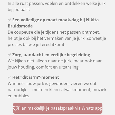
In alle rust passen, voelen en ontdekken welke jurk
bij jou past.
✅
Een volledige op maat maak-dag bij Nikita
Bruidsmode
De coupeuse die je tijdens het passen ontmoet,
helpt je ook bij het vermaken van je jurk. Zo weet je
precies bij wie je terechtkomt.
✅
Zorg, aandacht en eerlijke begeleiding
We kijken niet alleen naar de jurk, maar ook naar
jouw houding, comfort en uitstraling.
✅
Het “dit is ‘m”-moment
Wanneer jouw jurk is gevonden, vieren we dat
natuurlijk — met een klein catwalkmoment, muziek
en bubbles.
Plan makkelijk je pasafspraak via Whats app