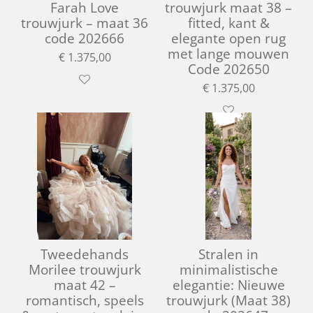
Farah Love
trouwjurk maat 38 –
trouwjurk – maat 36
fitted, kant &
code 202666
elegante open rug
met lange mouwen
€ 1.375,00
Code 202650
€ 1.375,00
Tweedehands
Stralen in
Morilee trouwjurk
minimalistische
maat 42 –
elegantie: Nieuwe
romantisch, speels
trouwjurk (Maat 38)