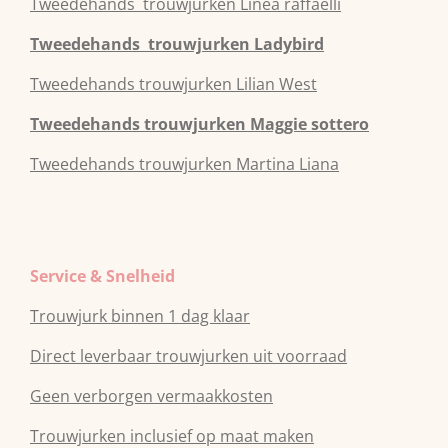
Tweedehands
trouwjurken
Linea raffaelli
Tweedehands
trouwjurken
Ladybird
Tweedehands
trouwjurken
Lilian West
Tweedehands
trouwjurken
Maggie sottero
Tweedehands
trouwjurken
Martina Liana
Service & Snelheid
Trouwjurk binnen 1 dag klaar
Direct leverbaar trouwjurken uit voorraad
Geen verborgen vermaakkosten
Trouwjurken inclusief op maat maken