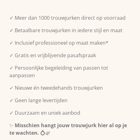
✓ Meer dan 1000 trouwjurken direct op voorraad
✓ Betaalbare trouwjurken in iedere stijl en maat
✓ Inclusief professioneel op maat maken*
✓ Gratis en vrijblijvende pasafspraak
✓ Persoonlijke begeleiding van passen tot
aanpassen
✓ Nieuwe én tweedehands trouwjurken
✓ Geen lange levertijden
✓ Duurzaam en uniek aanbod
✨
Misschien hangt jouw trouwjurk hier al op je
te wachten.
💍🌿