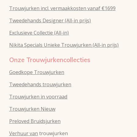
Trouwjurken incl. vermaakkosten vanaf €1699
Tweedehands Designer (All-in prijs)
Exclusieve Collectie (All-in)
Nikita Specials Unieke Trouwjurken (All-in prijs)
Onze Trouwjurkencollecties
Goedkope Trouwjurken
Tweedehands trouwjurken
Trouwjurken in voorraad
Trouwjurken Nieuw
Preloved Bruidsjurken
Verhuur van
trouwjurken