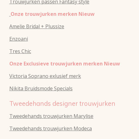
Trouwjurken passen Fantasy style
Onze trouwjurken merken Nieuw
Amelie Bridal + Plussize
Enzoani
Tres Chic
Onze Exclusieve trouwjurken merken Nieuw
Victoria Soprano exlusief merk
Nikita Bruidsmode Specials
Tweedehands designer trouwjurken
Tweedehands trouwjurken Marylise
Tweedehands trouwjurken Modeca