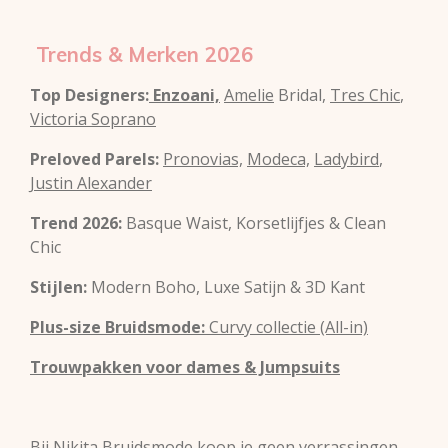
Trends & Merken 2026
Top Designers:
Enzoani,
Amelie
Bridal,
Tres Chic
,
Victoria Soprano
Preloved Parels:
Pronovias,
Modeca,
Ladybird
,
Justin Alexander
Trend 2026:
Basque Waist, Korsetlijfjes & Clean
Chic
Stijlen:
Modern Boho, Luxe Satijn & 3D Kant
Plus-size Bruidsmode:
Curvy collectie (All-in)
Trouwpakken voor dames & Jumpsuits
Bij Nikita Bruidsmode koop je geen verrassingen.