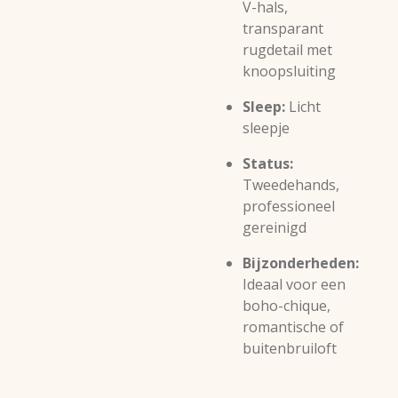
V-hals,
transparant
rugdetail met
knoopsluiting
Sleep:
Licht
sleepje
Status:
Tweedehands,
professioneel
gereinigd
Bijzonderheden:
Ideaal voor een
boho-chique,
romantische of
buitenbruiloft