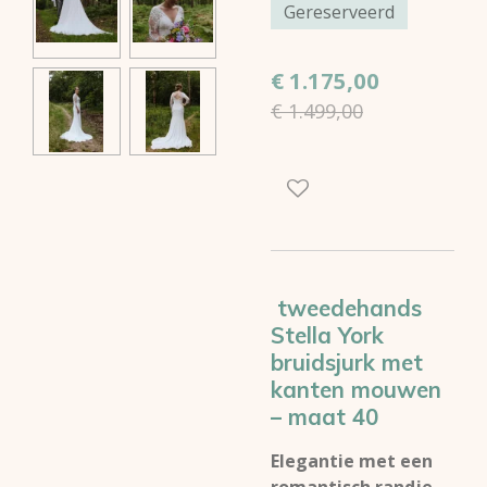
Gereserveerd
€ 1.175,00
€ 1.499,00
tweedehands
Stella York
bruidsjurk met
kanten mouwen
– maat 40
Elegantie met een