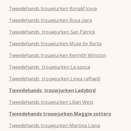
Tweedehands
trouwjurken
Ronald Joyce
Tweedehands
trouwjurken
Rosa clara
Tweedehands
trouwjurken
San Patrick
Tweedehands
trouwjurken
Muse by Berta
Tweedehands
trouwjurken
Kennith Winston
Tweedehands
trouwjurken
La sposa
Tweedehands
trouwjurken
Linea raffaelli
Tweedehands
trouwjurken
Ladybird
Tweedehands
trouwjurken
Lilian West
Tweedehands
trouwjurken
Maggie sottero
Tweedehands
trouwjurken
Martina Liana