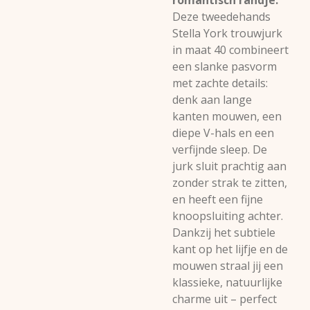
romantisch randje.
Deze tweedehands
Stella York trouwjurk
in maat 40 combineert
een slanke pasvorm
met zachte details:
denk aan lange
kanten mouwen, een
diepe V-hals en een
verfijnde sleep. De
jurk sluit prachtig aan
zonder strak te zitten,
en heeft een fijne
knoopsluiting achter.
Dankzij het subtiele
kant op het lijfje en de
mouwen straal jij een
klassieke, natuurlijke
charme uit – perfect