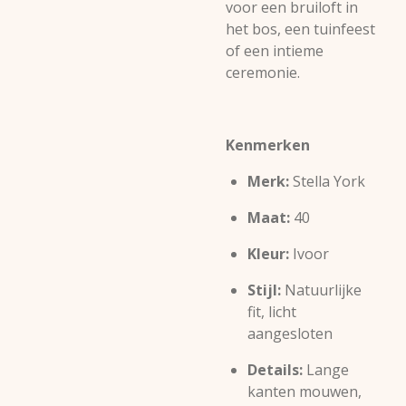
voor een bruiloft in
het bos, een tuinfeest
of een intieme
ceremonie.
Kenmerken
Merk:
Stella York
Maat:
40
Kleur:
Ivoor
Stijl:
Natuurlijke
fit, licht
aangesloten
Details:
Lange
kanten mouwen,