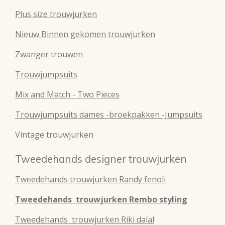
Plus size trouwjurken
Nieuw Binnen gekomen trouwjurken
Zwanger trouwen
Trouwjumpsuits
Mix and Match - Two Pieces
Trouwjumpsuits dames -broekpakken -Jumpsuits
Vintage trouwjurken
Tweedehands designer trouwjurken
Tweedehands
trouwjurken
Randy fenoli
Tweedehands
trouwjurken
Rembo styling
Tweedehands
trouwjurken
Riki dalal