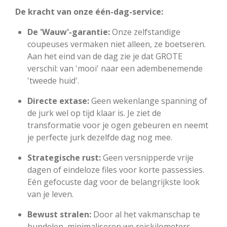
De kracht van onze één-dag-service:
De 'Wauw'-garantie:
Onze zelfstandige
coupeuses vermaken niet alleen, ze boetseren.
Aan het eind van de dag zie je dat GROTE
verschil: van 'mooi' naar een adembenemende
'tweede huid'.
Directe extase:
Geen wekenlange spanning of
de jurk wel op tijd klaar is. Je ziet de
transformatie voor je ogen gebeuren en neemt
je perfecte jurk dezelfde dag nog mee.
Strategische rust:
Geen versnipperde vrije
dagen of eindeloze files voor korte passessies.
Eén gefocuste dag voor de belangrijkste look
van je leven.
Bewust stralen:
Door al het vakmanschap te
bundelen, minimaliseren we reiskilometers.