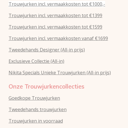
Trouwjurken incl. vermaakkosten tot €1000,-
Trouwjurken incl. vermaakkosten tot €1399
Trouwjurken incl. vermaakkosten tot €1599
Trouwjurken incl. vermaakkosten vanaf €1699
Tweedehands Designer (All-in prijs)
Exclusieve Collectie (All-in)
Nikita Specials Unieke Trouwjurken (All-in prijs)
Onze Trouwjurkencollecties
Goedkope Trouwjurken
Tweedehands trouwjurken
Trouwjurken in voorraad