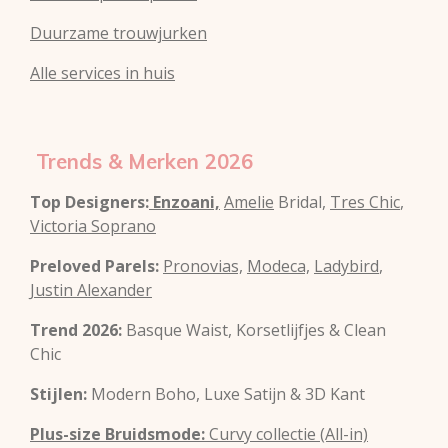
Duurzame trouwjurken
Alle services in huis
Trends & Merken 2026
Top Designers:
Enzoani,
Amelie
Bridal,
Tres Chic
,
Victoria Soprano
Preloved Parels:
Pronovias,
Modeca,
Ladybird
,
Justin Alexander
Trend 2026:
Basque Waist, Korsetlijfjes & Clean
Chic
Stijlen:
Modern Boho, Luxe Satijn & 3D Kant
Plus-size Bruidsmode:
Curvy collectie (All-in)