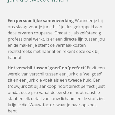
Een persoonlijke samenwerking
Wanneer je bij
ons slaagt voor je jurk, blijf je dus gekoppeld aan
deze ervaren coupeuse. Omdat zij als zelfstandig
professional werkt, is er een directe lijn tussen jou
en de maker. Je stemt de vermaakkosten
rechtstreeks met haar af en rekent deze ook bij
haar af.
Het verschil tussen 'goed' en 'perfect'
Er zit een
wereld van verschil tussen een jurk die 'wel goed'
zit en een jurk die voelt als een tweede huid. Een
trouwjurk zit bij aankoop nooit direct perfect. Juist
omdat deze pro vanaf de eerste minuut naast je
staat en elk detail van jouw lichaam en de stof ziet,
krijg je die 'Wauw-factor' waar je naar op zoek
bent.