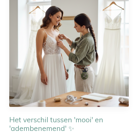
Het verschil tussen 'mooi' en
'adembenemend' ✨