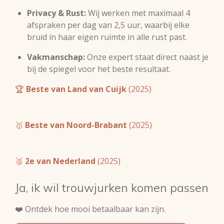
Privacy & Rust:
Wij werken met maximaal 4
afspraken per dag van 2,5 uur, waarbij elke
bruid in haar eigen ruimte in alle rust past.
Vakmanschap:
Onze expert staat direct naast je
bij de spiegel voor het beste resultaat.
🏆
Beste van Land van Cuijk
(2025)
🥇
Beste van Noord-Brabant
(2025)
🥈
2e van Nederland
(2025)
Ja, ik wil trouwjurken komen passen
❤️ Ontdek hoe mooi betaalbaar kan zijn.