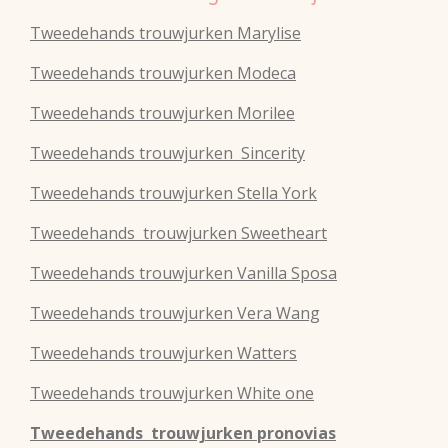
Tweedehands trouwjurken Marylise
Tweedehands trouwjurken Modeca
Tweedehands
trouwjurken
Morilee
Tweedehands
trouwjurken
Sincerity
Tweedehands
trouwjurken
Stella York
Tweedehands
trouwjurken
Sweetheart
Tweedehands
trouwjurken
Vanilla Sposa
Tweedehands
trouwjurken
Vera Wang
Tweedehands
trouwjurken
Watters
Tweedehands
trouwjurken
White one
Tweedehands trouwjurken pronovias