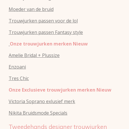
Moeder van de bruid
Trouwjurken passen voor de lol
Trouwjurken passen Fantasy style
Onze trouwjurken merken Nieuw
Amelie Bridal + Plussize
Enzoani
Tres Chic
Onze Exclusieve trouwjurken merken Nieuw
Victoria Soprano exlusief merk
Nikita Bruidsmode Specials
Tweedehands designer trouwjurken