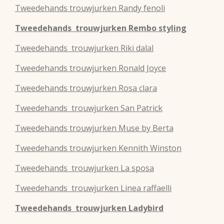
Tweedehands
trouwjurken
Randy fenoli
Tweedehands
trouwjurken
Rembo styling
Tweedehands
trouwjurken
Riki dalal
Tweedehands
trouwjurken
Ronald Joyce
Tweedehands
trouwjurken
Rosa clara
Tweedehands
trouwjurken
San Patrick
Tweedehands
trouwjurken
Muse by Berta
Tweedehands
trouwjurken
Kennith Winston
Tweedehands
trouwjurken
La sposa
Tweedehands
trouwjurken
Linea raffaelli
Tweedehands
trouwjurken
Ladybird