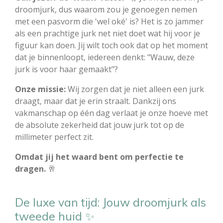
droomjurk, dus waarom zou je genoegen nemen
met een pasvorm die 'wel oké' is? Het is zo jammer
als een prachtige jurk net niet doet wat hij voor je
figuur kan doen. Jij wilt toch ook dat op het moment
dat je binnenloopt, iedereen denkt: "Wauw, deze
jurk is voor haar gemaakt"?
Onze missie:
Wij zorgen dat je niet alleen een jurk
draagt, maar dat je erin straalt. Dankzij ons
vakmanschap op één dag verlaat je onze hoeve met
de absolute zekerheid dat jouw jurk tot op de
millimeter perfect zit.
Omdat jij het waard bent om perfectie te
dragen.
🥂
De luxe van tijd: Jouw droomjurk als
tweede huid ✨