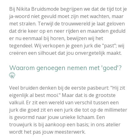
Bij Nikita Bruidsmode begrijpen we dat de tijd tot je
ja-woord niet gevuld moet zijn met wachten, maar
met stralen. Terwijl de trouwwereld je laat geloven
dat drie keer op en neer rijden en maanden geduld
er nu eenmaal bij horen, bewijzen wij het
tegendeel. Wij verkopen je geen jurk die "past"; wij
creëren een silhouet dat jou onvergetelijk maakt.
Waarom genoegen nemen met 'goed'?
🤫
Veel bruiden denken bij de eerste pasbeurt: "Hij zit
eigenlijk al best mooi." Maar dat is de grootste
valkuil. Er zit een wereld van verschil tussen een
jurk die goed zit en een jurk die tot op de millimeter
is gevormd naar jouw unieke lichaam. Een
trouwjurk is bij aankoop een basis; in ons atelier
wordt het pas jouw meesterwerk.