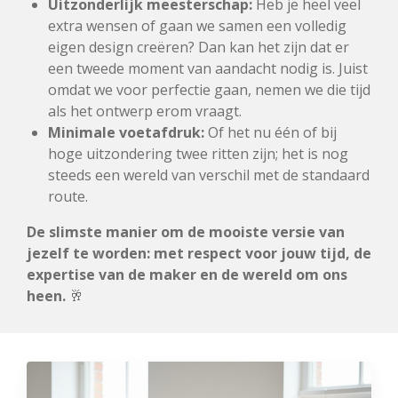
Uitzonderlijk meesterschap:
Heb je heel veel
extra wensen of gaan we samen een volledig
eigen design creëren? Dan kan het zijn dat er
een tweede moment van aandacht nodig is. Juist
omdat we voor perfectie gaan, nemen we die tijd
als het ontwerp erom vraagt.
Minimale voetafdruk:
Of het nu één of bij
hoge uitzondering twee ritten zijn; het is nog
steeds een wereld van verschil met de standaard
route.
De slimste manier om de mooiste versie van
jezelf te worden: met respect voor jouw tijd, de
expertise van de maker en de wereld om ons
heen.
🥂