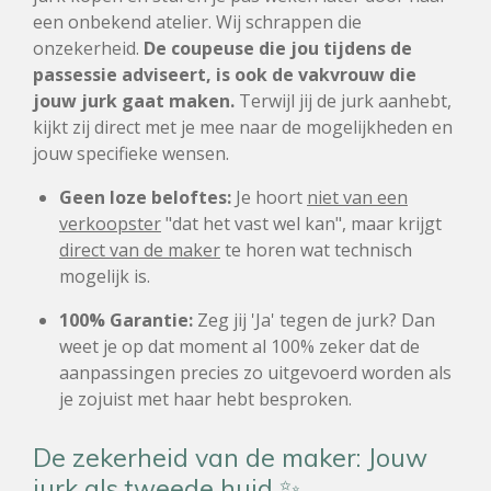
een onbekend atelier. Wij schrappen die
onzekerheid.
De coupeuse die jou tijdens de
passessie adviseert, is ook de vakvrouw die
jouw jurk gaat maken.
Terwijl jij de jurk aanhebt,
kijkt zij direct met je mee naar de mogelijkheden en
jouw specifieke wensen.
Geen loze beloftes:
Je hoort
niet van een
verkoopster
"dat het vast wel kan", maar krijgt
direct van de maker
te horen wat technisch
mogelijk is.
100% Garantie:
Zeg jij 'Ja' tegen de jurk? Dan
weet je op dat moment al 100% zeker dat de
aanpassingen precies zo uitgevoerd worden als
je zojuist met haar hebt besproken.
De zekerheid van de maker: Jouw
jurk als tweede huid ✨