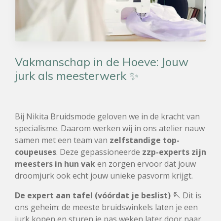
Vakmanschap in de Hoeve: Jouw
jurk als meesterwerk ✨
Bij Nikita Bruidsmode geloven we in de kracht van
specialisme. Daarom werken wij in ons atelier nauw
samen met een team van
zelfstandige top-
coupeuses
. Deze gepassioneerde
zzp-experts zijn
meesters in hun vak
en zorgen ervoor dat jouw
droomjurk ook echt jouw unieke pasvorm krijgt.
De expert aan tafel (vóórdat je beslist) 🪡
Dit is
ons geheim: de meeste bruidswinkels laten je een
jurk kopen en sturen je pas weken later door naar