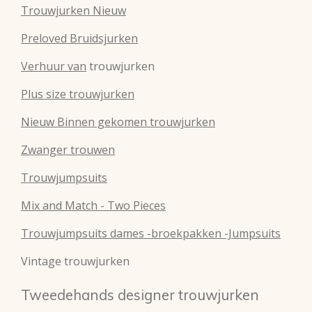
Trouwjurken Nieuw
Preloved Bruidsjurken
Verhuur van
trouwjurken
Plus size trouwjurken
Nieuw Binnen gekomen trouwjurken
Zwanger trouwen
Trouwjumpsuits
Mix and Match - Two Pieces
Trouwjumpsuits dames -broekpakken -Jumpsuits
Vintage trouwjurken
Tweedehands designer trouwjurken