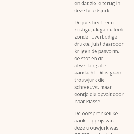
en dat zie je terug in
deze bruidsjurk.
De jurk heeft een
rustige, elegante look
zonder overbodige
drukte. Juist daardoor
krijgen de pasvorm,
de stof en de
afwerking alle
aandacht. Dit is geen
trouwjurk die
schreeuwt, maar
eentje die opvalt door
haar klasse.
De oorspronkelijke
aankoopprijs van
deze trouwjurk was