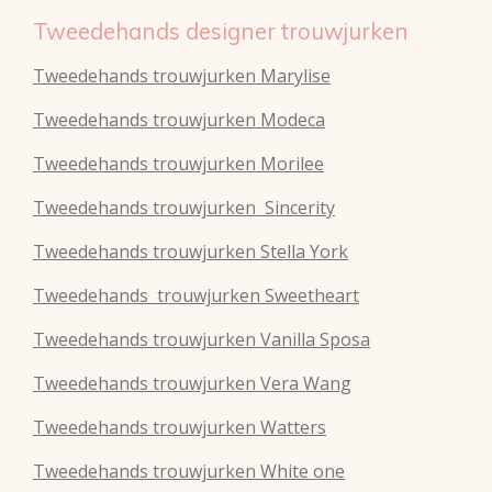
Tweedehands designer trouwjurken
Tweedehands trouwjurken Marylise
Tweedehands trouwjurken Modeca
Tweedehands
trouwjurken
Morilee
Tweedehands
trouwjurken
Sincerity
Tweedehands
trouwjurken
Stella York
Tweedehands
trouwjurken
Sweetheart
Tweedehands
trouwjurken
Vanilla Sposa
Tweedehands
trouwjurken
Vera Wang
Tweedehands
trouwjurken
Watters
Tweedehands
trouwjurken
White one