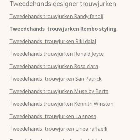
Tweedehands designer trouwjurken
Tweedehands
trouwjurken
Randy fenoli
Tweedehands
trouwjurken
Rembo styling
Tweedehands
trouwjurken
Riki dalal
Tweedehands
trouwjurken
Ronald Joyce
Tweedehands
trouwjurken
Rosa clara
Tweedehands
trouwjurken
San Patrick
Tweedehands
trouwjurken
Muse by Berta
Tweedehands
trouwjurken
Kennith Winston
Tweedehands
trouwjurken
La sposa
Tweedehands
trouwjurken
Linea raffaelli