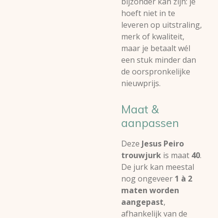
bijzonder kan zijn: je
hoeft niet in te
leveren op uitstraling,
merk of kwaliteit,
maar je betaalt wél
een stuk minder dan
de oorspronkelijke
nieuwprijs.
Maat &
aanpassen
Deze
Jesus Peiro
trouwjurk
is maat
40
.
De jurk kan meestal
nog ongeveer
1 à 2
maten worden
aangepast
,
afhankelijk van de