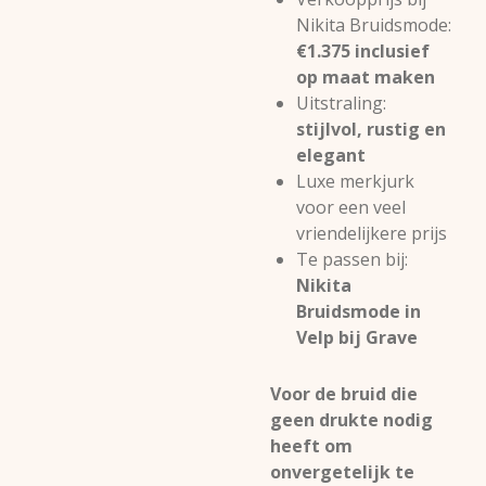
Nikita Bruidsmode:
€1.375 inclusief
op maat maken
Uitstraling:
stijlvol, rustig en
elegant
Luxe merkjurk
voor een veel
vriendelijkere prijs
Te passen bij:
Nikita
Bruidsmode in
Velp bij Grave
Voor de bruid die
geen drukte nodig
heeft om
onvergetelijk te