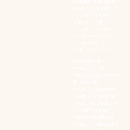
betaalbare designer
trouwjurk, trouwjurk
inclusief op maat
maken, bruidsjurk
inclusief vermaken,
bruidsmode Velp,
bruidsmode Grave,
Nikita Bruidsmode
tweedehands
trouwjurk, Jesus
Peiro, bruidsjurk maat
40, stijlvolle
trouwjurk, elegante
bruidsjurk, designer
trouwjurk, trouwjurk
inclusief op maat
maken, betaalbare
trouwjurk, duurzame