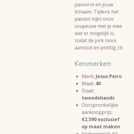
pasvorm en jouw
lichaam. Tijdens het
passen kijkt onze
coupeuse met je mee
wat er mogelijk is,
zodat de jurk mooi
aansluit en prettig zit.
Kenmerken
Merk:
Jesus Peiro
Maat:
40
Staat:
tweedehands
Oorspronkelijke
aankoopprijs:
€2.590 exclusief
op maat maken
Verkoopprijs bij