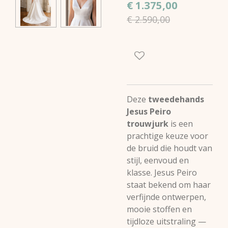
€ 1.375,00
€ 2.590,00
Deze
tweedehands
Jesus Peiro
trouwjurk
is een
prachtige keuze voor
de bruid die houdt van
stijl, eenvoud en
klasse. Jesus Peiro
staat bekend om haar
verfijnde ontwerpen,
mooie stoffen en
tijdloze uitstraling —