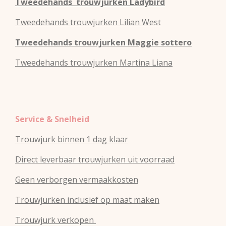
Tweedehands
trouwjurken
Ladybird
Tweedehands
trouwjurken
Lilian West
Tweedehands
trouwjurken
Maggie sottero
Tweedehands
trouwjurken
Martina Liana
Service & Snelheid
Trouwjurk binnen 1 dag klaar
Direct leverbaar trouwjurken uit voorraad
Geen verborgen vermaakkosten
Trouwjurken inclusief op maat maken
Trouwjurk verkopen