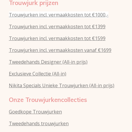
Trouwjurk prijzen
Trouwjurken incl. vermaakkosten tot €1000,-
Trouwjurken incl. vermaakkosten tot €1399
Trouwjurken incl. vermaakkosten tot €1599
Trouwjurken incl. vermaakkosten vanaf €1699
Tweedehands Designer (All-in prijs)
Exclusieve Collectie (All-in)
Nikita Specials Unieke Trouwjurken (All-in prijs)
Onze Trouwjurkencollecties
Goedkope Trouwjurken
Tweedehands trouwjurken