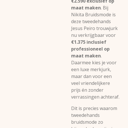
€2.590 exclusief op
maat maken
. Bij
Nikita Bruidsmode is
deze tweedehands
Jesus Peiro trouwjurk
nu verkrijgbaar voor
€1.375 inclusief
professioneel op
maat maken
.
Daarmee kies je voor
een luxe merkjurk,
maar dan voor een
veel vriendelijkere
prijs én zonder
verrassingen achteraf.
Dit is precies waarom
tweedehands
bruidsmode zo