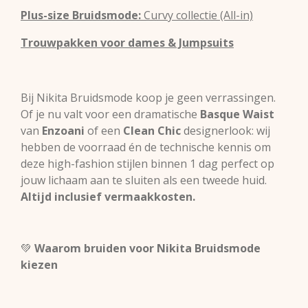
Plus-size Bruidsmode:
Curvy collectie (All-in)
Trouwpakken voor dames & Jumpsuits
Bij Nikita Bruidsmode koop je geen verrassingen.
Of je nu valt voor een dramatische
Basque Waist
van
Enzoani
of een
Clean Chic
designerlook: wij
hebben de voorraad én de technische kennis om
deze high-fashion stijlen binnen 1 dag perfect op
jouw lichaam aan te sluiten als een tweede huid.
Altijd inclusief vermaakkosten.
💚
Waarom bruiden voor Nikita Bruidsmode
kiezen