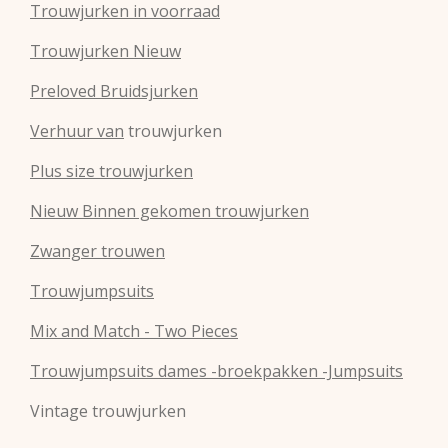
Trouwjurken in voorraad
Trouwjurken Nieuw
Preloved Bruidsjurken
Verhuur van
trouwjurken
Plus size trouwjurken
Nieuw Binnen gekomen trouwjurken
Zwanger trouwen
Trouwjumpsuits
Mix and Match - Two Pieces
Trouwjumpsuits dames -broekpakken -Jumpsuits
Vintage trouwjurken