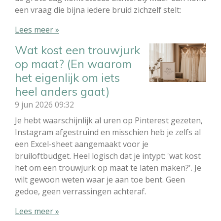
een vraag die bijna iedere bruid zichzelf stelt:
Lees meer »
Wat kost een trouwjurk
op maat? (En waarom
het eigenlijk om iets
heel anders gaat)
9 jun 2026
09:32
Je hebt waarschijnlijk al uren op Pinterest gezeten,
Instagram afgestruind en misschien heb je zelfs al
een Excel-sheet aangemaakt voor je
bruiloftbudget. Heel logisch dat je intypt: 'wat kost
het om een trouwjurk op maat te laten maken?'. Je
wilt gewoon weten waar je aan toe bent. Geen
gedoe, geen verrassingen achteraf.
Lees meer »