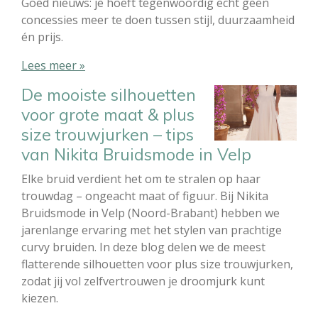
Goed nieuws: je hoeft tegenwoordig echt geen
concessies meer te doen tussen stijl, duurzaamheid
én prijs.
Lees meer »
De mooiste silhouetten
voor grote maat & plus
size trouwjurken – tips
van Nikita Bruidsmode in Velp
Elke bruid verdient het om te stralen op haar
trouwdag – ongeacht maat of figuur. Bij Nikita
Bruidsmode in Velp (Noord-Brabant) hebben we
jarenlange ervaring met het stylen van prachtige
curvy bruiden. In deze blog delen we de meest
flatterende silhouetten voor plus size trouwjurken,
zodat jij vol zelfvertrouwen je droomjurk kunt
kiezen.