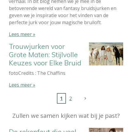
verhaal. In dit blog nemen we je mee in de
betoverende wereld van fantasy bruidsjurken en
geven we je inspiratie voor het vinden van de
perfecte jurk voor jouw magische bruiloft.
Lees meer »
Trouwjurken voor
Grote Maten: Stijlvolle
Keuzes voor Elke Bruid
fotoCredits : The Chaffins
Lees meer »
1
2
Zullen we samen kijken wat bij je past?
De rekenfout die veel