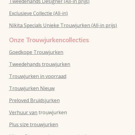
Tweedehands Designer (All-in prijs)
Exclusieve Collectie (All-in)
Nikita Specials Unieke Trouwjurken (All-in prijs)
Onze Trouwjurkencollecties
Goedkope Trouwjurken
Tweedehands trouwjurken
Trouwjurken in voorraad
Trouwjurken Nieuw
Preloved Bruidsjurken
Verhuur van
trouwjurken
Plus size trouwjurken