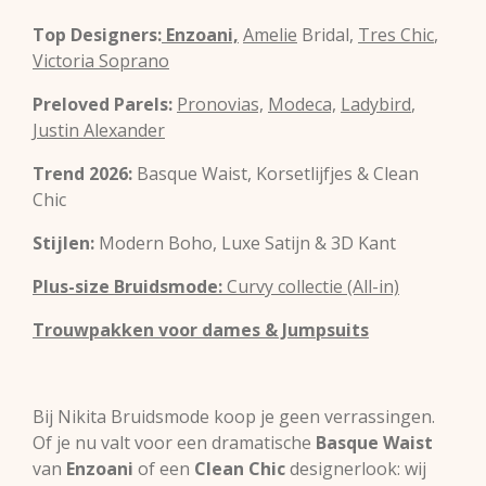
Top Designers:
Enzoani,
Amelie
Bridal,
Tres Chic
,
Victoria Soprano
Preloved Parels:
Pronovias,
Modeca,
Ladybird
,
Justin Alexander
Trend 2026:
Basque Waist, Korsetlijfjes & Clean
Chic
Stijlen:
Modern Boho, Luxe Satijn & 3D Kant
Plus-size Bruidsmode:
Curvy collectie (All-in)
Trouwpakken voor dames & Jumpsuits
Bij Nikita Bruidsmode koop je geen verrassingen.
Of je nu valt voor een dramatische
Basque Waist
van
Enzoani
of een
Clean Chic
designerlook: wij