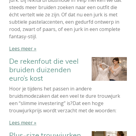
jurk. Bij Nikita Bruidsmode in Velp merken we dat
steeds meer bruiden zoeken naar een outfit die
écht vertelt wie ze zijn. Of dat nu een jurk is met
subtiele pastelaccenten, een gedurfd ontwerp in
rood, zwart of paars, of een jurk in een complete
fantasy-stijl.
Lees meer »
De rekenfout die veel
bruiden duizenden
euro’s kost
Hoor je tijdens het passen in andere
bruidsmodezaken dat een veel te dure trouwjurk
een “slimme investering” is?Dat een hoge
trouwjurkprijs wordt verzacht met de woorden:
Lees meer »
Plus-size trouwjurken