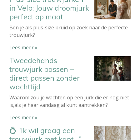
in Velp: Jouw droomjurk
perfect op maat
Ben je als plus-size bruid op zoek naar de perfecte
trouwjurk?
Lees meer »
Tweedehands
trouwjurk passen –
direct passen zonder
wachttijd
Waarom zou je wachten op een jurk die er nog niet
is,als je haar vandaag al kunt aantrekken?
Lees meer »
💍 “Ik wil graag een
trouwjurk met kant…”