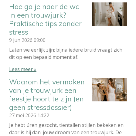
Hoe ga je naar de wc
in een trouwjurk?
Praktische tips zonder
stress
9 jun 2026
09:00
Laten we eerlijk zijn: bijna iedere bruid vraagt zich
dit op een bepaald moment af.
Lees meer »
Waarom het vermaken
van je trouwjurk een
feestje hoort te zijn (en
geen stressdossier)
27 mei 2026
14:22
Je hebt úren gezocht, tientallen stijlen bekeken en
daar is hij dan: jouw droom van een trouwjurk. De