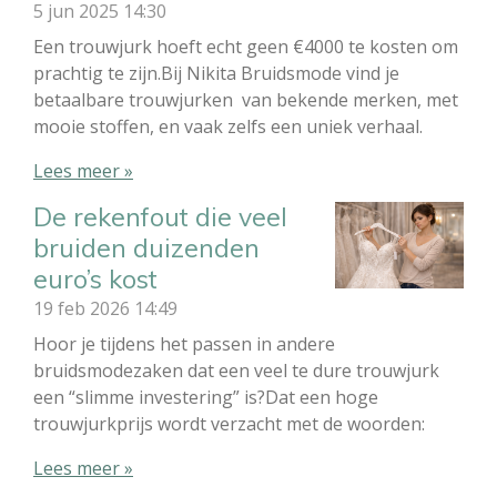
5 jun 2025
14:30
Een trouwjurk hoeft echt geen €4000 te kosten om
prachtig te zijn.Bij Nikita Bruidsmode vind je
betaalbare trouwjurken van bekende merken, met
mooie stoffen, en vaak zelfs een uniek verhaal.
Lees meer »
De rekenfout die veel
bruiden duizenden
euro’s kost
19 feb 2026
14:49
Hoor je tijdens het passen in andere
bruidsmodezaken dat een veel te dure trouwjurk
een “slimme investering” is?Dat een hoge
trouwjurkprijs wordt verzacht met de woorden:
Lees meer »