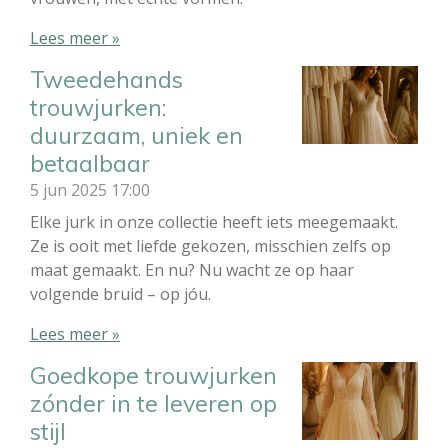
Lees meer »
Tweedehands
trouwjurken:
duurzaam, uniek en
betaalbaar
5 jun 2025
17:00
Elke jurk in onze collectie heeft iets meegemaakt.
Ze is ooit met liefde gekozen, misschien zelfs op
maat gemaakt. En nu? Nu wacht ze op haar
volgende bruid – op jóu.
Lees meer »
Goedkope trouwjurken
zónder in te leveren op
stijl