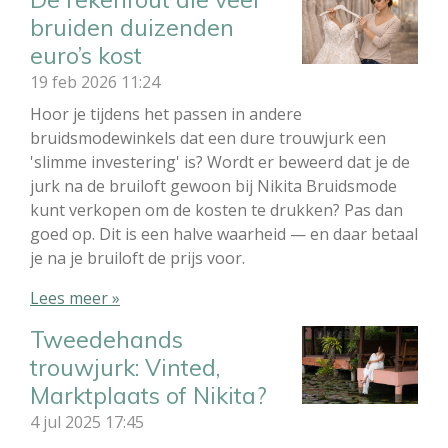
bruiden duizenden
euro’s kost
19 feb 2026
11:24
Hoor je tijdens het passen in andere
bruidsmodewinkels dat een dure trouwjurk een
'slimme investering' is? Wordt er beweerd dat je de
jurk na de bruiloft gewoon bij Nikita Bruidsmode
kunt verkopen om de kosten te drukken? Pas dan
goed op. Dit is een halve waarheid — en daar betaal
je na je bruiloft de prijs voor.
Lees meer »
Tweedehands
trouwjurk: Vinted,
Marktplaats of Nikita?
4 jul 2025
17:45