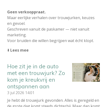
Geen verkooppraat.
Maar eerlijke verhalen over trouwjurken, keuzes
en gevoel.
Geschreven vanuit de paskamer — niet vanuit
marketing.
Voor bruiden die willen begrijpen wat écht klopt.
⬇️
Lees mee
Hoe zit je in de auto
met een trouwjurk? Zo
kom je kreukvrij en
ontspannen aan
3 jul 2026
14:01
Je hebt dé trouwjurk gevonden. Alles is geregeld en
de grote dag komt steeds dichterbij. Maar dan komt