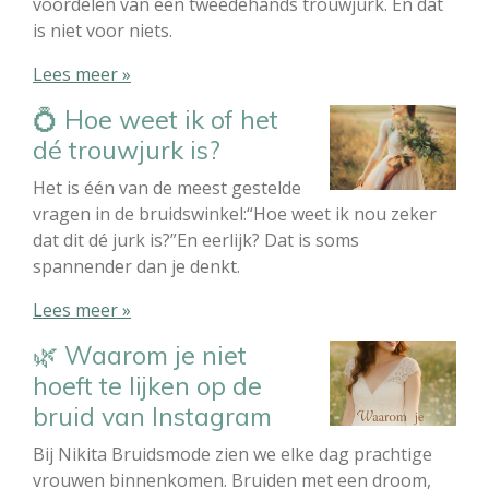
voordelen van een tweedehands trouwjurk. En dat
is niet voor niets.
Lees meer »
💍 Hoe weet ik of het
dé trouwjurk is?
Het is één van de meest gestelde
vragen in de bruidswinkel:“Hoe weet ik nou zeker
dat dit dé jurk is?”En eerlijk? Dat is soms
spannender dan je denkt.
Lees meer »
🌿 Waarom je niet
hoeft te lijken op de
bruid van Instagram
Bij Nikita Bruidsmode zien we elke dag prachtige
vrouwen binnenkomen. Bruiden met een droom,