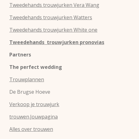
Tweedehands
trouwjurken
Vera Wang
Tweedehands
trouwjurken
Watters
Tweedehands
trouwjurken
White one
Tweedehands trouwjurken pronovias
Partners
The perfect wedding
Trouwplannen
De Brugse Hoeve
Verkoop je trouwjurk
trouwen.Jouwpagina
Alles over trouwen