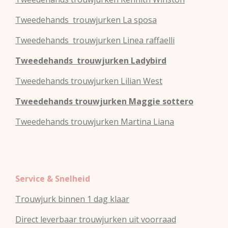
Tweedehands
trouwjurken
La sposa
Tweedehands
trouwjurken
Linea raffaelli
Tweedehands
trouwjurken
Ladybird
Tweedehands
trouwjurken
Lilian West
Tweedehands
trouwjurken
Maggie sottero
Tweedehands
trouwjurken
Martina Liana
Service & Snelheid
Trouwjurk binnen 1 dag klaar
Direct leverbaar trouwjurken uit voorraad