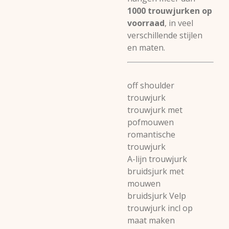
1000 trouwjurken op
voorraad
, in veel
verschillende stijlen
en maten.
off shoulder
trouwjurk
trouwjurk met
pofmouwen
romantische
trouwjurk
A-lijn trouwjurk
bruidsjurk met
mouwen
bruidsjurk Velp
trouwjurk incl op
maat maken