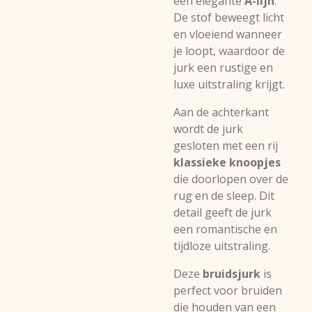
een elegante
A-lijn
.
De stof beweegt licht
en vloeiend wanneer
je loopt, waardoor de
jurk een rustige en
luxe uitstraling krijgt.
Aan de achterkant
wordt de jurk
gesloten met een rij
klassieke knoopjes
die doorlopen over de
rug en de sleep. Dit
detail geeft de jurk
een romantische en
tijdloze uitstraling.
Deze
bruidsjurk
is
perfect voor bruiden
die houden van een