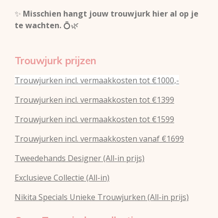
✨
Misschien hangt jouw trouwjurk hier al op je
te wachten.
💍🌿
Trouwjurk prijzen
Trouwjurken incl. vermaakkosten tot €1000,-
Trouwjurken incl. vermaakkosten tot €1399
Trouwjurken incl. vermaakkosten tot €1599
Trouwjurken incl. vermaakkosten vanaf €1699
Tweedehands Designer (All-in prijs)
Exclusieve Collectie (All-in)
Nikita Specials Unieke Trouwjurken (All-in prijs)