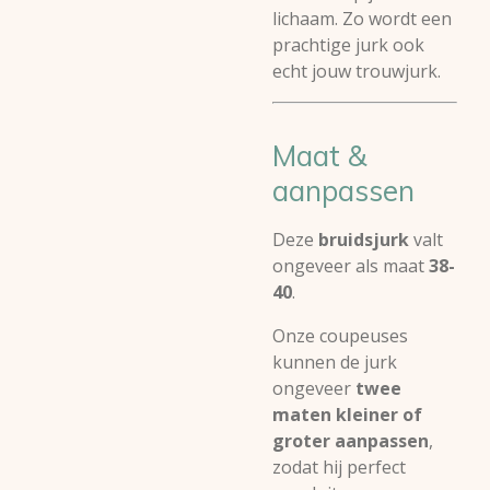
lichaam. Zo wordt een
prachtige jurk ook
echt jouw trouwjurk.
Maat &
aanpassen
Deze
bruidsjurk
valt
ongeveer als maat
38-
40
.
Onze coupeuses
kunnen de jurk
ongeveer
twee
maten kleiner of
groter aanpassen
,
zodat hij perfect