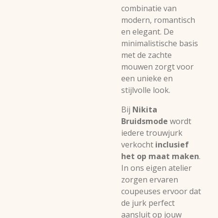
combinatie van
modern, romantisch
en elegant. De
minimalistische basis
met de zachte
mouwen zorgt voor
een unieke en
stijlvolle look.
Bij
Nikita
Bruidsmode
wordt
iedere trouwjurk
verkocht
inclusief
het op maat maken
.
In ons eigen atelier
zorgen ervaren
coupeuses ervoor dat
de jurk perfect
aansluit op jouw