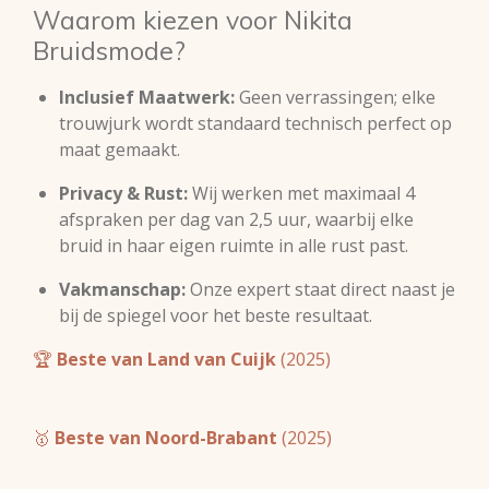
Waarom kiezen voor Nikita
Bruidsmode?
Inclusief Maatwerk:
Geen verrassingen; elke
trouwjurk wordt standaard technisch perfect op
maat gemaakt.
Privacy & Rust:
Wij werken met maximaal 4
afspraken per dag van 2,5 uur, waarbij elke
bruid in haar eigen ruimte in alle rust past.
Vakmanschap:
Onze expert staat direct naast je
bij de spiegel voor het beste resultaat.
🏆
Beste van Land van Cuijk
(2025)
🥇
Beste van Noord-Brabant
(2025)