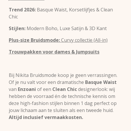
Trend 2026:
Basque Waist, Korsetlijfjes & Clean
Chic
Stijlen:
Modern Boho, Luxe Satijn & 3D Kant
Plus-size Bruidsmode:
Curvy collectie (All-in)
Trouwpakken voor dames & Jumpsuits
Bij Nikita Bruidsmode koop je geen verrassingen.
Of je nu valt voor een dramatische
Basque Waist
van
Enzoani
of een
Clean Chic
designerlook: wij
hebben de voorraad én de technische kennis om
deze high-fashion stijlen binnen 1 dag perfect op
jouw lichaam aan te sluiten als een tweede huid.
Altijd inclusief vermaakkosten.