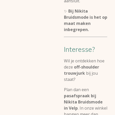
aansluit.
✨
Bij Nikita
Bruidsmode is het op
maat maken
inbegrepen.
Interesse?
Wil je ontdekken hoe
deze
off-shoulder
trouwjurk
bij jou
staat?
Plan dan een
pasafspraak bij
Nikita Bruidsmode
in Velp
. In onze winkel
hangen meer dan