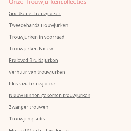
Onze Trouwjurkencollecties
Goedkope Trouwjurken
Tweedehands trouwjurken
Trouwjurken in voorraad
Trouwjurken Nieuw
Preloved Bruidsjurken
Verhuur van
trouwjurken
Plus size trouwjurken
Nieuw Binnen gekomen trouwjurken
Zwanger trouwen
Trouwjumpsuits
Mix and Match - Two Pieces