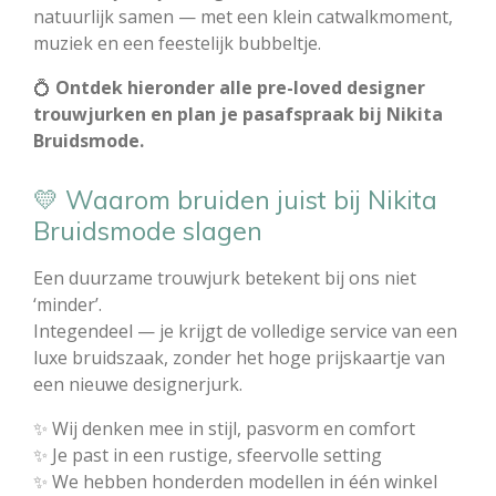
natuurlijk samen — met een klein catwalkmoment,
muziek en een feestelijk bubbeltje.
💍
Ontdek hieronder alle pre-loved designer
trouwjurken en plan je pasafspraak bij Nikita
Bruidsmode.
💛 Waarom bruiden juist bij Nikita
Bruidsmode slagen
Een duurzame trouwjurk betekent bij ons niet
‘minder’.
Integendeel — je krijgt de volledige service van een
luxe bruidszaak, zonder het hoge prijskaartje van
een nieuwe designerjurk.
✨ Wij denken mee in stijl, pasvorm en comfort
✨ Je past in een rustige, sfeervolle setting
✨ We hebben honderden modellen in één winkel