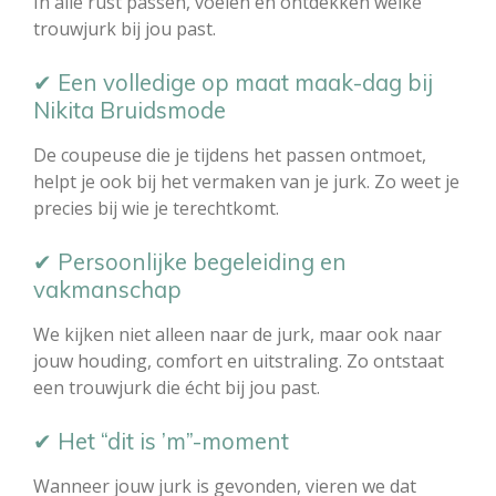
In alle rust passen, voelen en ontdekken welke
trouwjurk bij jou past.
✔ Een volledige op maat maak-dag bij
Nikita Bruidsmode
De coupeuse die je tijdens het passen ontmoet,
helpt je ook bij het vermaken van je jurk. Zo weet je
precies bij wie je terechtkomt.
✔ Persoonlijke begeleiding en
vakmanschap
We kijken niet alleen naar de jurk, maar ook naar
jouw houding, comfort en uitstraling. Zo ontstaat
een trouwjurk die écht bij jou past.
✔ Het “dit is ’m”-moment
Wanneer jouw jurk is gevonden, vieren we dat