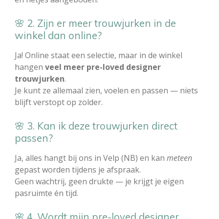
🌸 2. Zijn er meer trouwjurken in de
winkel dan online?
Ja! Online staat een selectie, maar in de winkel
hangen
veel meer pre-loved designer
trouwjurken
.
Je kunt ze allemaal zien, voelen en passen — niets
blijft verstopt op zolder.
🌸 3. Kan ik deze trouwjurken direct
passen?
Ja, alles hangt bij ons in Velp (NB) en kan
meteen
gepast worden tijdens je afspraak.
Geen wachtrij, geen drukte — je krijgt je eigen
pasruimte én tijd.
🌸 4. Wordt mijn pre-loved designer