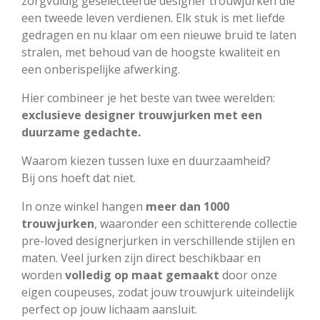
zorgvuldig geselecteerde designer trouwjurken die
een tweede leven verdienen. Elk stuk is met liefde
gedragen en nu klaar om een nieuwe bruid te laten
stralen, met behoud van de hoogste kwaliteit en
een onberispelijke afwerking.
Hier combineer je het beste van twee werelden:
exclusieve designer trouwjurken met een
duurzame gedachte.
Waarom kiezen tussen luxe en duurzaamheid?
Bij ons hoeft dat niet.
In onze winkel hangen
meer dan 1000
trouwjurken
, waaronder een schitterende collectie
pre-loved designerjurken in verschillende stijlen en
maten. Veel jurken zijn direct beschikbaar en
worden
volledig op maat gemaakt
door onze
eigen coupeuses, zodat jouw trouwjurk uiteindelijk
perfect op jouw lichaam aansluit.