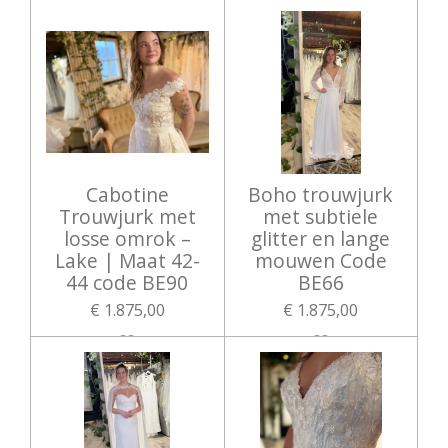
Cabotine
Boho trouwjurk
Trouwjurk met
met subtiele
losse omrok –
glitter en lange
Lake | Maat 42-
mouwen Code
44 code BE90
BE66
€ 1.875,00
€ 1.875,00