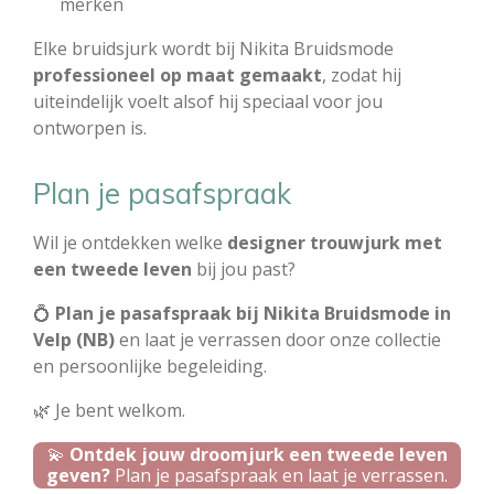
merken
Elke bruidsjurk wordt bij Nikita Bruidsmode
professioneel op maat gemaakt
, zodat hij
uiteindelijk voelt alsof hij speciaal voor jou
ontworpen is.
Plan je pasafspraak
Wil je ontdekken welke
designer trouwjurk met
een tweede leven
bij jou past?
💍
Plan je pasafspraak bij Nikita Bruidsmode in
Velp (NB)
en laat je verrassen door onze collectie
en persoonlijke begeleiding.
🌿 Je bent welkom.
💫
Ontdek jouw droomjurk een tweede leven
geven?
Plan je pasafspraak en laat je verrassen.