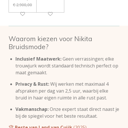
€ 2.900,00
Waarom kiezen voor Nikita
Bruidsmode?
Inclusief Maatwerk:
Geen verrassingen; elke
trouwjurk wordt standaard technisch perfect op
maat gemaakt.
Privacy & Rust:
Wij werken met maximaal 4
afspraken per dag van 2,5 uur, waarbij elke
bruid in haar eigen ruimte in alle rust past.
Vakmanschap:
Onze expert staat direct naast je
bij de spiegel voor het beste resultaat.
🏆
Beste van Land van Cuijk
(2025)