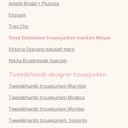
Amelie Bridal + Plussize
Enzoani
Tres Chic
Onze Exclusieve trouwjurken merken Nieuw
Victoria Soprano exlusief merk
Nikita Bruidsmode Specials
Tweedehands designer trouwjurken
Tweedehands trouwjurken Marylise
Tweedehands trouwjurken Modeca
Tweedehands
trouwjurken
Morilee
Tweedehands
trouwjurken
Sincerity