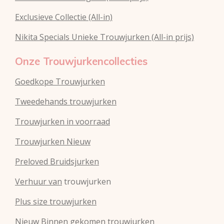
Exclusieve Collectie (All-in)
Nikita Specials Unieke Trouwjurken (All-in prijs)
Onze Trouwjurkencollecties
Goedkope Trouwjurken
Tweedehands trouwjurken
Trouwjurken in voorraad
Trouwjurken Nieuw
Preloved Bruidsjurken
Verhuur van
trouwjurken
Plus size trouwjurken
Nieuw Binnen gekomen trouwjurken