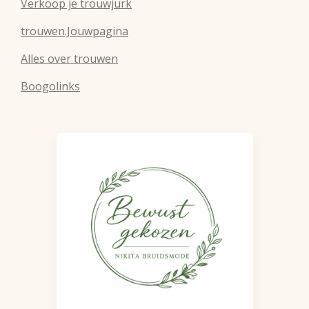
Verkoop je trouwjurk
trouwen.Jouwpagina
Alles over trouwen
Boogolinks