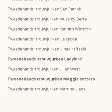
Tweedehands
trouwjurken
San Patrick
Tweedehands
trouwjurken
Muse by Berta
Tweedehands
trouwjurken
Kennith Winston
Tweedehands
trouwjurken
La sposa
Tweedehands
trouwjurken
Linea raffaelli
Tweedehands
trouwjurken
Ladybird
Tweedehands
trouwjurken
Lilian West
Tweedehands
trouwjurken
Maggie sottero
Tweedehands
trouwjurken
Martina Liana