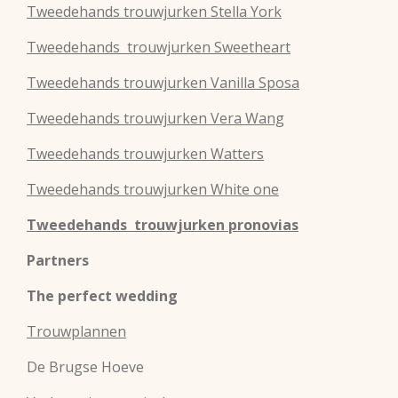
Tweedehands
trouwjurken
Stella York
Tweedehands
trouwjurken
Sweetheart
Tweedehands
trouwjurken
Vanilla Sposa
Tweedehands
trouwjurken
Vera Wang
Tweedehands
trouwjurken
Watters
Tweedehands
trouwjurken
White one
Tweedehands trouwjurken pronovias
Partners
The perfect wedding
Trouwplannen
De Brugse Hoeve