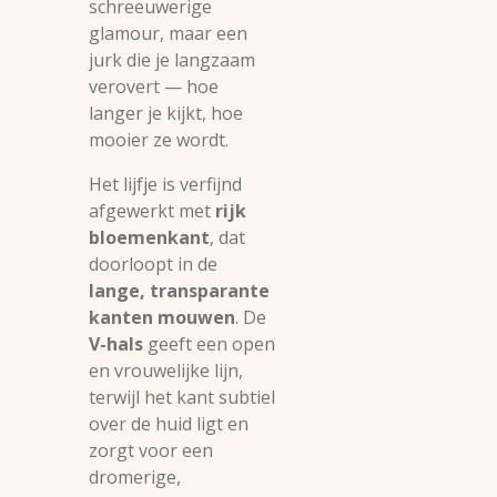
schreeuwerige
glamour, maar een
jurk die je langzaam
verovert — hoe
langer je kijkt, hoe
mooier ze wordt.
Het lijfje is verfijnd
afgewerkt met
rijk
bloemenkant
, dat
doorloopt in de
lange, transparante
kanten mouwen
. De
V-hals
geeft een open
en vrouwelijke lijn,
terwijl het kant subtiel
over de huid ligt en
zorgt voor een
dromerige,