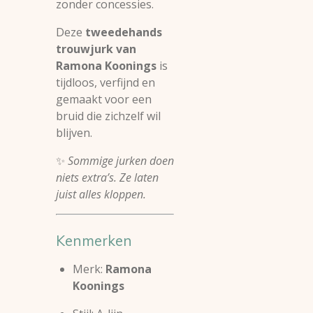
zonder concessies.
Deze
tweedehands
trouwjurk van
Ramona Koonings
is
tijdloos, verfijnd en
gemaakt voor een
bruid die zichzelf wil
blijven.
✨
Sommige jurken doen
niets extra’s. Ze laten
juist alles kloppen.
Kenmerken
Merk:
Ramona
Koonings