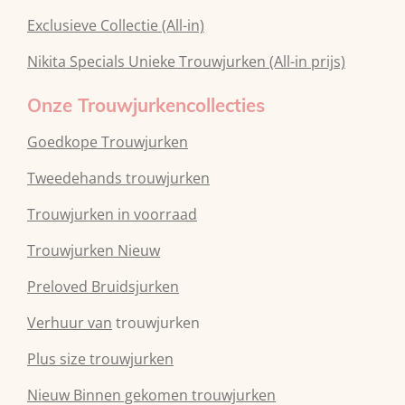
Exclusieve Collectie (All-in)
Nikita Specials Unieke Trouwjurken (All-in prijs)
Onze Trouwjurkencollecties
Goedkope Trouwjurken
Tweedehands trouwjurken
Trouwjurken in voorraad
Trouwjurken Nieuw
Preloved Bruidsjurken
Verhuur van
trouwjurken
Plus size trouwjurken
Nieuw Binnen gekomen trouwjurken