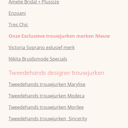
Amelie Bridal + Plussize
Enzoani
Tres Chic
Onze Exclusieve trouwjurken merken Nieuw
Victoria Soprano exlusief merk
Nikita Bruidsmode Specials
Tweedehands designer trouwjurken
Tweedehands trouwjurken Marylise
Tweedehands trouwjurken Modeca
Tweedehands
trouwjurken
Morilee
Tweedehands
trouwjurken
Sincerity