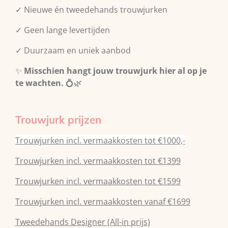
✓ Nieuwe én tweedehands trouwjurken
✓ Geen lange levertijden
✓ Duurzaam en uniek aanbod
✨
Misschien hangt jouw trouwjurk hier al op je
te wachten.
💍🌿
Trouwjurk prijzen
Trouwjurken incl. vermaakkosten tot €1000,-
Trouwjurken incl. vermaakkosten tot €1399
Trouwjurken incl. vermaakkosten tot €1599
Trouwjurken incl. vermaakkosten vanaf €1699
Tweedehands Designer (All-in prijs)