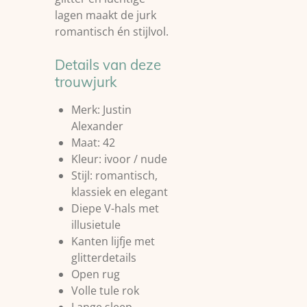
lagen maakt de jurk
romantisch én stijlvol.
Details van deze
trouwjurk
Merk: Justin
Alexander
Maat: 42
Kleur: ivoor / nude
Stijl: romantisch,
klassiek en elegant
Diepe V-hals met
illusietule
Kanten lijfje met
glitterdetails
Open rug
Volle tule rok
Lange sleep