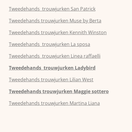
Tweedehands
trouwjurken
San Patrick
Tweedehands
trouwjurken
Muse by Berta
Tweedehands
trouwjurken
Kennith Winston
Tweedehands
trouwjurken
La sposa
Tweedehands
trouwjurken
Linea raffaelli
Tweedehands
trouwjurken
Ladybird
Tweedehands
trouwjurken
Lilian West
Tweedehands
trouwjurken
Maggie sottero
Tweedehands
trouwjurken
Martina Liana