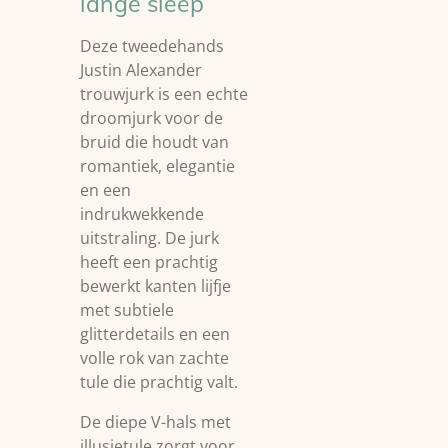
lange sleep
Deze tweedehands
Justin Alexander
trouwjurk is een echte
droomjurk voor de
bruid die houdt van
romantiek, elegantie
en een
indrukwekkende
uitstraling. De jurk
heeft een prachtig
bewerkt kanten lijfje
met subtiele
glitterdetails en een
volle rok van zachte
tule die prachtig valt.
De diepe V-hals met
illusietule zorgt voor