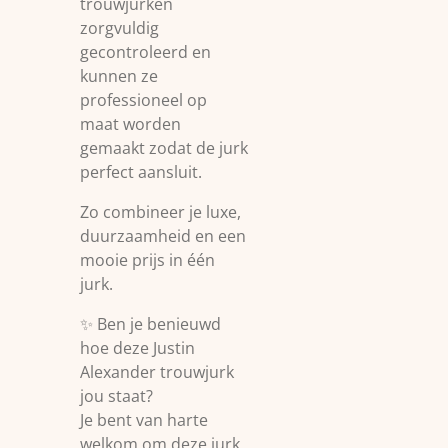
trouwjurken
zorgvuldig
gecontroleerd en
kunnen ze
professioneel op
maat worden
gemaakt zodat de jurk
perfect aansluit.
Zo combineer je luxe,
duurzaamheid en een
mooie prijs in één
jurk.
✨ Ben je benieuwd
hoe deze Justin
Alexander trouwjurk
jou staat?
Je bent van harte
welkom om deze jurk