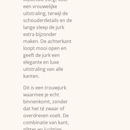
een vrouwelijke
uitstraling, terwijl de
schouderdetails en de
lange sleep de jurk
extra bijzonder
maken. De achterkant
loopt mooi open en
geeft de jurk een
elegante en luxe
uitstraling van alle
kanten.
Dit is een trouwjurk
waarmee je echt
binnenkomt, zonder
dat het té zwaar of
overdreven voelt. De
combinatie van kant,
glitter en luchtige