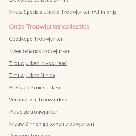
Nikita Specials Unieke Trouwjurken (All-in prijs)
Onze Trouwjurkencollecties
Goedkope Trouwjurken
Tweedehands trouwjurken
Trouwjurken in voorraad
Trouwjurken Nieuw
Preloved Bruidsjurken
Verhuur van
trouwjurken
Plus size trouwjurken
Nieuw Binnen gekomen trouwjurken
Zwanger trouwen