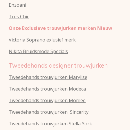
Enzoani
Tres Chic
Onze Exclusieve trouwjurken merken Nieuw
Victoria Soprano exlusief merk
Nikita Bruidsmode Specials
Tweedehands designer trouwjurken
Tweedehands trouwjurken Marylise
Tweedehands trouwjurken Modeca
Tweedehands
trouwjurken
Morilee
Tweedehands
trouwjurken
Sincerity
Tweedehands
trouwjurken
Stella York