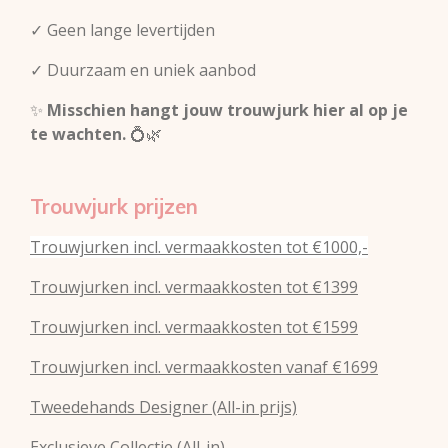
✓ Geen lange levertijden
✓ Duurzaam en uniek aanbod
✨
Misschien hangt jouw trouwjurk hier al op je
te wachten.
💍🌿
Trouwjurk prijzen
Trouwjurken incl. vermaakkosten tot €1000,-
Trouwjurken incl. vermaakkosten tot €1399
Trouwjurken incl. vermaakkosten tot €1599
Trouwjurken incl. vermaakkosten vanaf €1699
Tweedehands Designer (All-in prijs)
Exclusieve Collectie (All-in)