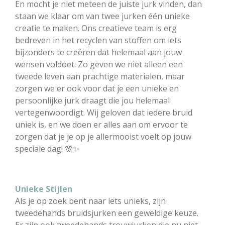
En mocht je niet meteen de juiste jurk vinden, dan
staan we klaar om van twee jurken één unieke
creatie te maken. Ons creatieve team is erg
bedreven in het recyclen van stoffen om iets
bijzonders te creëren dat helemaal aan jouw
wensen voldoet. Zo geven we niet alleen een
tweede leven aan prachtige materialen, maar
zorgen we er ook voor dat je een unieke en
persoonlijke jurk draagt die jou helemaal
vertegenwoordigt. Wij geloven dat iedere bruid
uniek is, en we doen er alles aan om ervoor te
zorgen dat je je op je allermooist voelt op jouw
speciale dag! 🌸✨
Unieke Stijlen
Als je op zoek bent naar iets unieks, zijn
tweedehands bruidsjurken een geweldige keuze.
Er zijn ook tweedehands trouwjurken die nu niet