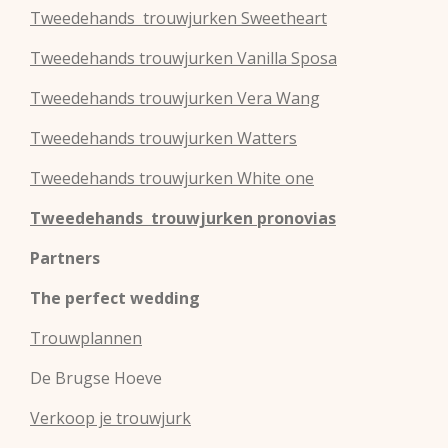
Tweedehands
trouwjurken
Sweetheart
Tweedehands
trouwjurken
Vanilla Sposa
Tweedehands
trouwjurken
Vera Wang
Tweedehands
trouwjurken
Watters
Tweedehands
trouwjurken
White one
Tweedehands trouwjurken pronovias
Partners
The perfect wedding
Trouwplannen
De Brugse Hoeve
Verkoop je trouwjurk