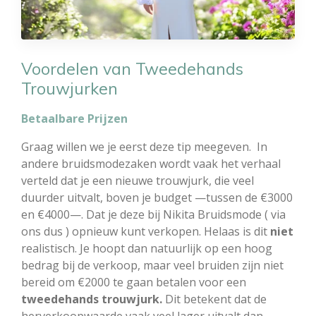
Voordelen van Tweedehands
Trouwjurken
Betaalbare Prijzen
Graag willen we je eerst deze tip meegeven. In
andere bruidsmodezaken wordt vaak het verhaal
verteld dat je een nieuwe trouwjurk, die veel
duurder uitvalt, boven je budget —tussen de €3000
en €4000—. Dat je deze bij Nikita Bruidsmode ( via
ons dus ) opnieuw kunt verkopen. Helaas is dit
niet
realistisch. Je hoopt dan natuurlijk op een hoog
bedrag bij de verkoop, maar veel bruiden zijn niet
bereid om €2000 te gaan betalen voor een
tweedehands trouwjurk.
Dit betekent dat de
herverkoopwaarde vaak veel lager uitvalt dan