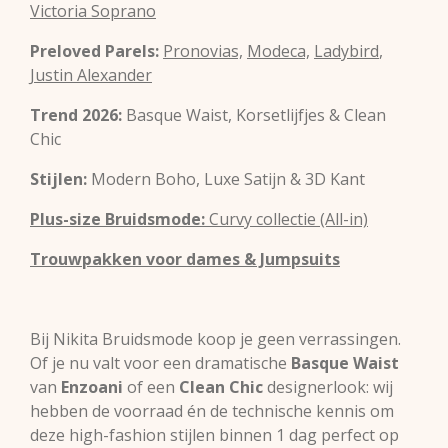
Victoria Soprano
Preloved Parels:
Pronovias,
Modeca,
Ladybird
,
Justin Alexander
Trend 2026:
Basque Waist, Korsetlijfjes & Clean
Chic
Stijlen:
Modern Boho, Luxe Satijn & 3D Kant
Plus-size Bruidsmode:
Curvy collectie (All-in)
Trouwpakken voor dames & Jumpsuits
Bij Nikita Bruidsmode koop je geen verrassingen.
Of je nu valt voor een dramatische
Basque Waist
van
Enzoani
of een
Clean Chic
designerlook: wij
hebben de voorraad én de technische kennis om
deze high-fashion stijlen binnen 1 dag perfect op