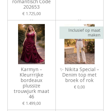
romantisch Code
202653
€ 1.725,00
Inclusief op maat
maken
Karmyn –
✨ Nikita Special –
Kleurrrijke
Denim top met
bordeaux
broek of rok
plussize
€ 0,00
trouwjurk maat
46
€ 1.499,00