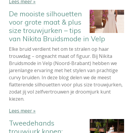
Lees meer »
De mooiste silhouetten
voor grote maat & plus
size trouwjurken – tips
van Nikita Bruidsmode in Velp
Elke bruid verdient het om te stralen op haar
trouwdag – ongeacht maat of figuur. Bij Nikita
Bruidsmode in Velp (Noord-Brabant) hebben we
jarenlange ervaring met het stylen van prachtige
curvy bruiden. In deze blog delen we de meest
flatterende silhouetten voor plus size trouwjurken,
zodat jij vol zelfvertrouwen je droomjurk kunt
kiezen.
Lees meer »
Tweedehands
trouwjurk kopen: