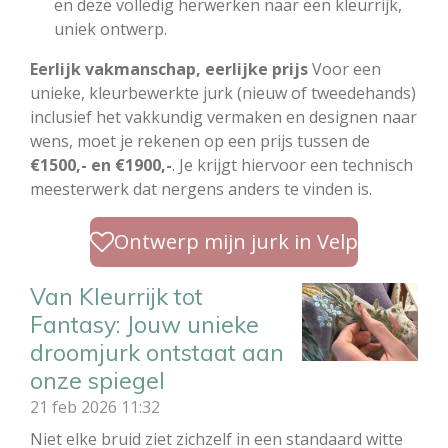
en deze volledig herwerken naar een kleurrijk,
uniek ontwerp.
Eerlijk vakmanschap, eerlijke prijs
Voor een
unieke, kleurbewerkte jurk (nieuw of tweedehands)
inclusief het vakkundig vermaken en designen naar
wens, moet je rekenen op een prijs tussen de
€1500,- en €1900,-
. Je krijgt hiervoor een technisch
meesterwerk dat nergens anders te vinden is.
Ontwerp mijn jurk in Velp
Van Kleurrijk tot
Fantasy: Jouw unieke
droomjurk ontstaat aan
onze spiegel
21 feb 2026
11:32
Niet elke bruid ziet zichzelf in een standaard witte