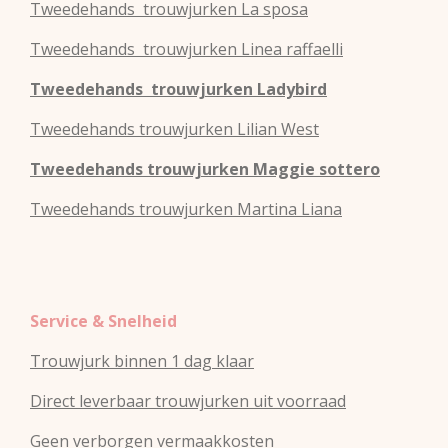
Tweedehands
trouwjurken
La sposa
Tweedehands
trouwjurken
Linea raffaelli
Tweedehands
trouwjurken
Ladybird
Tweedehands
trouwjurken
Lilian West
Tweedehands
trouwjurken
Maggie sottero
Tweedehands
trouwjurken
Martina Liana
Service & Snelheid
Trouwjurk binnen 1 dag klaar
Direct leverbaar trouwjurken uit voorraad
Geen verborgen vermaakkosten