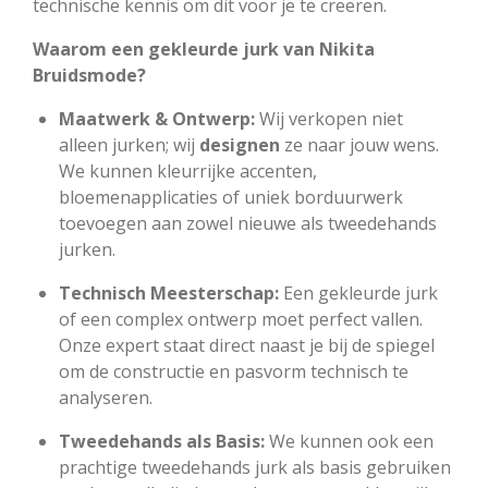
technische kennis om dit voor je te creëren.
Waarom een gekleurde jurk van Nikita
Bruidsmode?
Maatwerk & Ontwerp:
Wij verkopen niet
alleen jurken; wij
designen
ze naar jouw wens.
We kunnen kleurrijke accenten,
bloemenapplicaties of uniek borduurwerk
toevoegen aan zowel nieuwe als tweedehands
jurken.
Technisch Meesterschap:
Een gekleurde jurk
of een complex ontwerp moet perfect vallen.
Onze expert staat direct naast je bij de spiegel
om de constructie en pasvorm technisch te
analyseren.
Tweedehands als Basis:
We kunnen ook een
prachtige tweedehands jurk als basis gebruiken