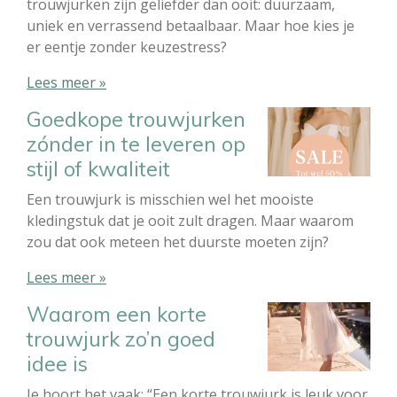
trouwjurken zijn geliefder dan ooit: duurzaam,
uniek en verrassend betaalbaar. Maar hoe kies je
er eentje zonder keuzestress?
Lees meer »
Goedkope trouwjurken
zónder in te leveren op
stijl of kwaliteit
Een trouwjurk is misschien wel het mooiste
kledingstuk dat je ooit zult dragen. Maar waarom
zou dat ook meteen het duurste moeten zijn?
Lees meer »
Waarom een korte
trouwjurk zo’n goed
idee is
Je hoort het vaak: “Een korte trouwjurk is leuk voor