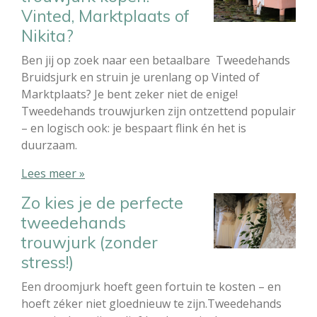
Vinted, Marktplaats of
Nikita?
Ben jij op zoek naar een betaalbare Tweedehands
Bruidsjurk en struin je urenlang op Vinted of
Marktplaats? Je bent zeker niet de enige!
Tweedehands trouwjurken zijn ontzettend populair
– en logisch ook: je bespaart flink én het is
duurzaam.
Lees meer »
Zo kies je de perfecte
tweedehands
trouwjurk (zonder
stress!)
Een droomjurk hoeft geen fortuin te kosten – en
hoeft zéker niet gloednieuw te zijn.Tweedehands