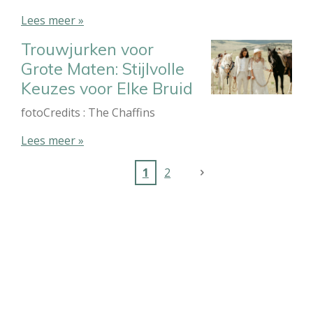
Lees meer »
Trouwjurken voor
Grote Maten: Stijlvolle
Keuzes voor Elke Bruid
fotoCredits : The Chaffins
Lees meer »
1
2
Gekleurde bruidsjurken
Bruidsjurken met kleuraccenten
Kleurrijke trouwjurken
Bruidsjurken in pastelkleuren