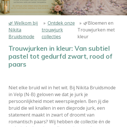
🌿 Welkom bij
»
Ontdek onze
»
🌿Bloemen en
Nikita
trouwjurk
Trouwjurken met
Bruidsmode
collecties
kleur
Trouwjurken in kleur: Van subtiel
pastel tot gedurfd zwart, rood of
paars
Niet elke bruid wil in het wit. Bij Nikita Bruidsmode
in Velp (N-B) geloven we dat je jurk je
persoonlijkheid moet weerspiegelen. Ben jij die
bruid die wil knallen in een dieprode jurk, een
statement maakt in zwart of droomt van
romantisch paars? Wij hebben de collectie én de