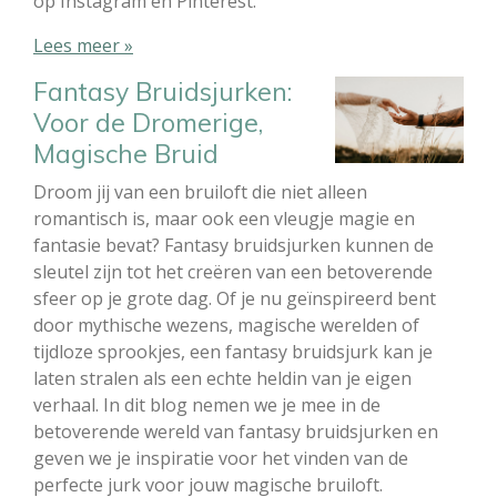
op Instagram en Pinterest.
Lees meer »
Fantasy Bruidsjurken:
Voor de Dromerige,
Magische Bruid
Droom jij van een bruiloft die niet alleen
romantisch is, maar ook een vleugje magie en
fantasie bevat? Fantasy bruidsjurken kunnen de
sleutel zijn tot het creëren van een betoverende
sfeer op je grote dag. Of je nu geïnspireerd bent
door mythische wezens, magische werelden of
tijdloze sprookjes, een fantasy bruidsjurk kan je
laten stralen als een echte heldin van je eigen
verhaal. In dit blog nemen we je mee in de
betoverende wereld van fantasy bruidsjurken en
geven we je inspiratie voor het vinden van de
perfecte jurk voor jouw magische bruiloft.