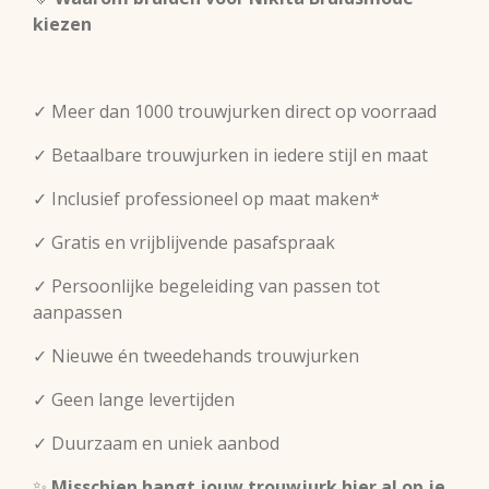
kiezen
✓ Meer dan 1000 trouwjurken direct op voorraad
✓ Betaalbare trouwjurken in iedere stijl en maat
✓ Inclusief professioneel op maat maken*
✓ Gratis en vrijblijvende pasafspraak
✓ Persoonlijke begeleiding van passen tot
aanpassen
✓ Nieuwe én tweedehands trouwjurken
✓ Geen lange levertijden
✓ Duurzaam en uniek aanbod
✨
Misschien hangt jouw trouwjurk hier al op je