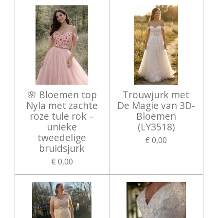
🌸 Bloemen top
Trouwjurk met
Nyla met zachte
De Magie van 3D-
roze tule rok –
Bloemen
unieke
(LY3518)
tweedelige
€ 0,00
bruidsjurk
€ 0,00