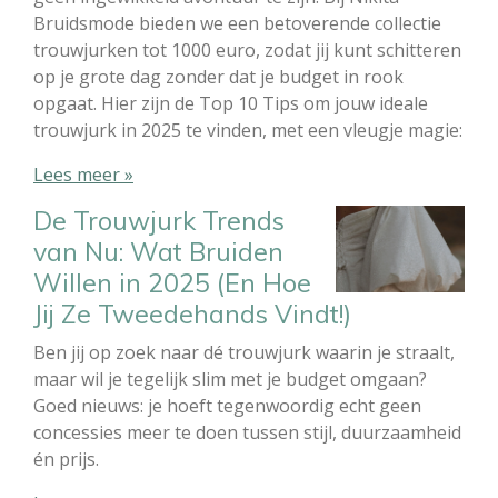
Bruidsmode bieden we een betoverende collectie
trouwjurken tot 1000 euro, zodat jij kunt schitteren
op je grote dag zonder dat je budget in rook
opgaat. Hier zijn de Top 10 Tips om jouw ideale
trouwjurk in 2025 te vinden, met een vleugje magie:
Lees meer »
De Trouwjurk Trends
van Nu: Wat Bruiden
Willen in 2025 (En Hoe
Jij Ze Tweedehands Vindt!)
Ben jij op zoek naar dé trouwjurk waarin je straalt,
maar wil je tegelijk slim met je budget omgaan?
Goed nieuws: je hoeft tegenwoordig echt geen
concessies meer te doen tussen stijl, duurzaamheid
én prijs.