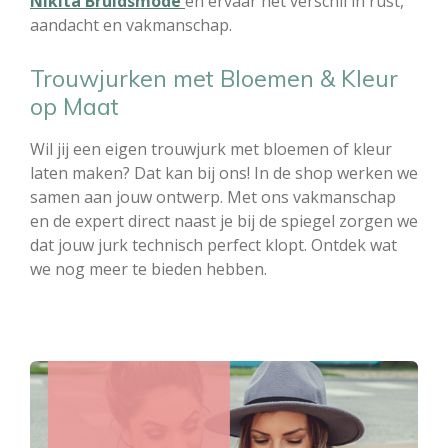
Nikita Bruidsmode
en ervaar het verschil in rust,
aandacht en vakmanschap.
Trouwjurken met Bloemen & Kleur
op Maat
Wil jij een eigen trouwjurk met bloemen of kleur
laten maken? Dat kan bij ons! In de shop werken we
samen aan jouw ontwerp. Met ons vakmanschap
en de expert direct naast je bij de spiegel zorgen we
dat jouw jurk technisch perfect klopt. Ontdek wat
we nog meer te bieden hebben.
blushroze, mintgroen, lavendel, perzik,
hemelsblauw