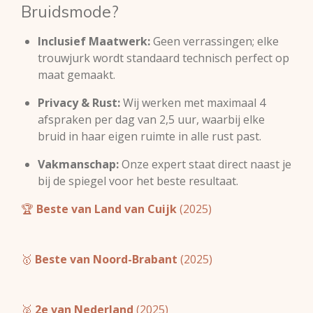
Bruidsmode?
Inclusief Maatwerk:
Geen verrassingen; elke
trouwjurk wordt standaard technisch perfect op
maat gemaakt.
Privacy & Rust:
Wij werken met maximaal 4
afspraken per dag van 2,5 uur, waarbij elke
bruid in haar eigen ruimte in alle rust past.
Vakmanschap:
Onze expert staat direct naast je
bij de spiegel voor het beste resultaat.
🏆
Beste van Land van Cuijk
(2025)
🥇
Beste van Noord-Brabant
(2025)
🥈
2e van Nederland
(2025)