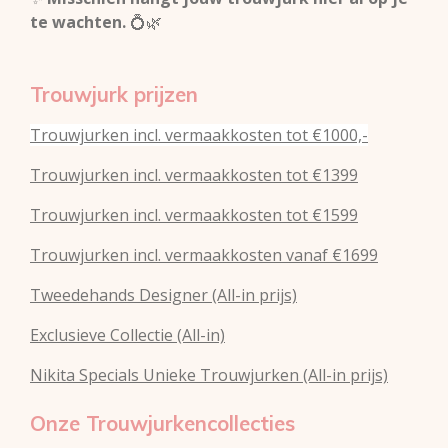
te wachten.
💍🌿
Trouwjurk prijzen
Trouwjurken incl. vermaakkosten tot €1000,-
Trouwjurken incl. vermaakkosten tot €1399
Trouwjurken incl. vermaakkosten tot €1599
Trouwjurken incl. vermaakkosten vanaf €1699
Tweedehands Designer (All-in prijs)
Exclusieve Collectie (All-in)
Nikita Specials Unieke Trouwjurken (All-in prijs)
Onze Trouwjurkencollecties