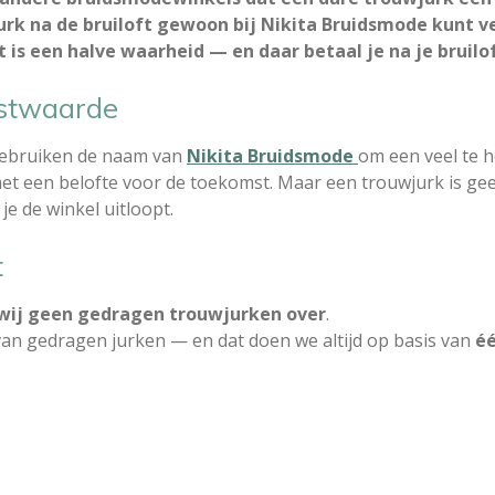
urk na de bruiloft gewoon bij Nikita Bruidsmode kunt 
 is een halve waarheid — en daar betaal je na je bruiloft
estwaarde
ebruiken de naam van
Nikita Bruidsmode
om een veel te 
et een belofte voor de toekomst. Maar een trouwjurk is gee
je de winkel uitloopt.
t
wij geen gedragen trouwjurken over
.
van gedragen jurken — en dat doen we altijd op basis van
éé