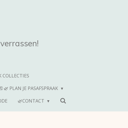
 verrassen!
 COLLECTIES
💌 🌿 PLAN JE PASAFSPRAAK
ODE
🌿CONTACT