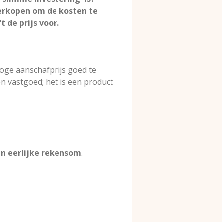
verkopen om de kosten te
 de prijs voor.
hoge aanschafprijs goed te
n vastgoed; het is een product
n eerlijke rekensom
.