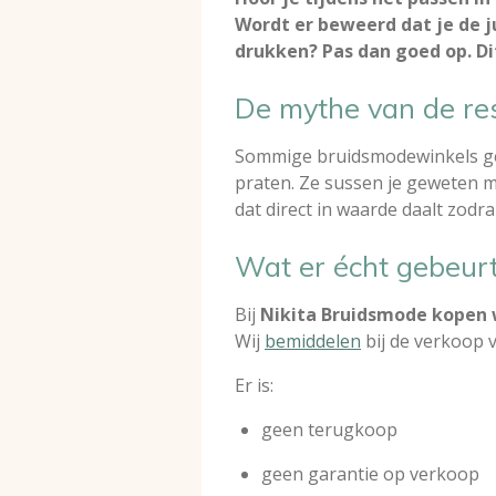
Wordt er beweerd dat je de j
drukken? Pas dan goed op. Dit
De mythe van de r
Sommige bruidsmodewinkels g
praten. Ze sussen je geweten m
dat direct in waarde daalt zodra 
Wat er écht gebeur
Bij
Nikita Bruidsmode kopen 
Wij
bemiddelen
bij de verkoop 
Er is:
geen terugkoop
geen garantie op verkoop