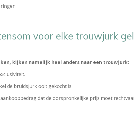
eringen.
nsom voor elke trouwjurk geli
ken, kijken namelijk heel anders naar een trouwjurk:
clusiviteit.
el de bruidsjurk ooit gekocht is.
ankoopbedrag dat de oorspronkelijke prijs moet rechtvaa