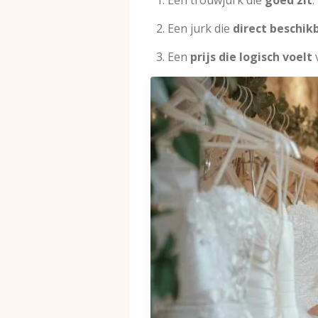
Een jurk die
direct beschik
Een
prijs die logisch voelt