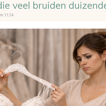
ie veel bruiden duizende
om 11:24