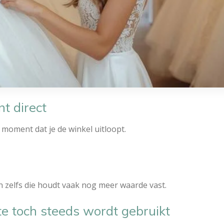
nt direct
t moment dat je de winkel uitloopt.
n zelfs die houdt vaak nog meer waarde vast.
e toch steeds wordt gebruikt