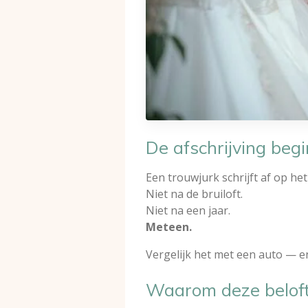
De afschrijving begi
Een trouwjurk schrijft af op he
Niet na de bruiloft.
Niet na een jaar.
Meteen.
Vergelijk het met een auto — e
Waarom deze beloft