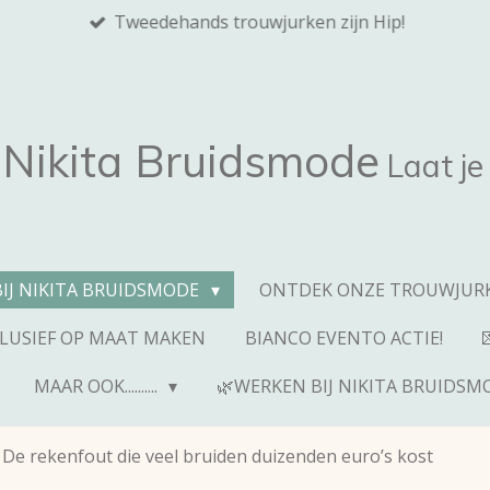
Tweedehands trouwjurken zijn Hip!
Nikita
Bruidsmode
Laat je
BIJ NIKITA BRUIDSMODE
ONTDEK ONZE TROUWJURK
CLUSIEF OP MAAT MAKEN
BIANCO EVENTO ACTIE!
MAAR OOK..........
🌿WERKEN BIJ NIKITA BRUIDSM
De rekenfout die veel bruiden duizenden euro’s kost