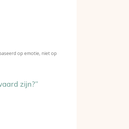
aseerd op emotie, niet op
waard zijn?”