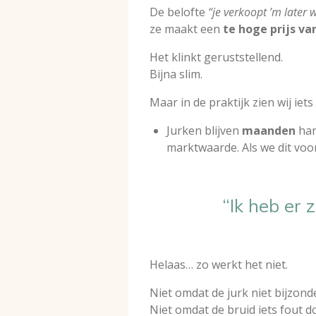
De belofte
“je verkoopt ’m later 
ze maakt een
te hoge prijs v
Het klinkt geruststellend.
Bijna slim.
Maar in de praktijk zien wij ie
Jurken blijven
maanden
han
marktwaarde. Als we dit voo
“Ik heb er 
Helaas… zo werkt het niet.
Niet omdat de jurk niet bijzonde
Niet omdat de bruid iets fout do