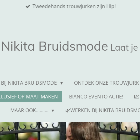
Tweedehands trouwjurken zijn Hip!
Nikita
Bruidsmode
Laat je
 BIJ NIKITA BRUIDSMODE
ONTDEK ONZE TROUWJURK 
NCLUSIEF OP MAAT MAKEN
BIANCO EVENTO ACTIE!
💌
MAAR OOK..........
🌿WERKEN BIJ NIKITA BRUIDSM