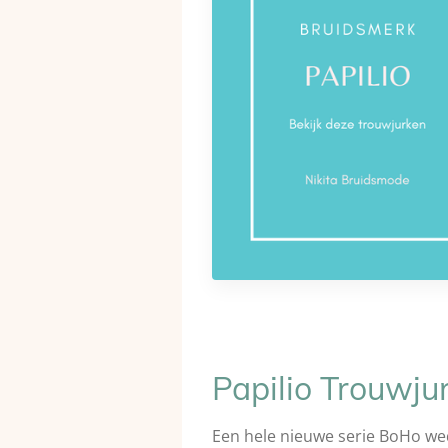
Papilio Trouwju
Een hele nieuwe serie BoHo we