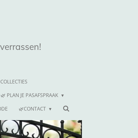
 verrassen!
COLLECTIES
 🌿 PLAN JE PASAFSPRAAK
ODE
🌿CONTACT