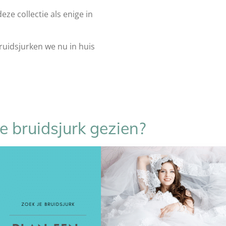
ze collectie als enige in
bruidsjurken we nu in huis
e bruidsjurk gezien?