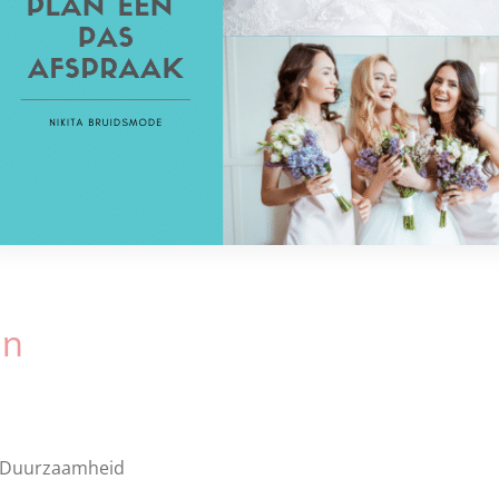
an
- Duurzaamheid