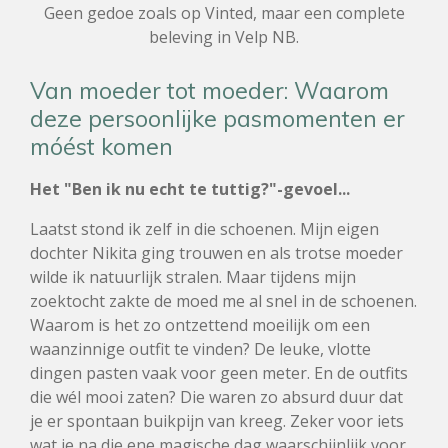
Geen gedoe zoals op Vinted, maar een complete
beleving in Velp NB.
Van moeder tot moeder: Waarom
deze persoonlijke pasmomenten er
móést komen
Het "Ben ik nu echt te tuttig?"-gevoel...
Laatst stond ik zelf in die schoenen. Mijn eigen
dochter Nikita ging trouwen en als trotse moeder
wilde ik natuurlijk stralen. Maar tijdens mijn
zoektocht zakte de moed me al snel in de schoenen.
Waarom is het zo ontzettend moeilijk om een
waanzinnige outfit te vinden? De leuke, vlotte
dingen pasten vaak voor geen meter. En de outfits
die wél mooi zaten? Die waren zo absurd duur dat
je er spontaan buikpijn van kreeg. Zeker voor iets
wat je na die ene magische dag waarschijnlijk voor