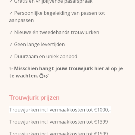
✓ Gratis en vrijblijvende pasafspraak
✓ Persoonlijke begeleiding van passen tot
aanpassen
✓ Nieuwe én tweedehands trouwjurken
✓ Geen lange levertijden
✓ Duurzaam en uniek aanbod
✨
Misschien hangt jouw trouwjurk hier al op je
te wachten.
💍🌿
Trouwjurk prijzen
Trouwjurken incl. vermaakkosten tot €1000,-
Trouwjurken incl. vermaakkosten tot €1399
Trouwjurken incl. vermaakkosten tot €1599