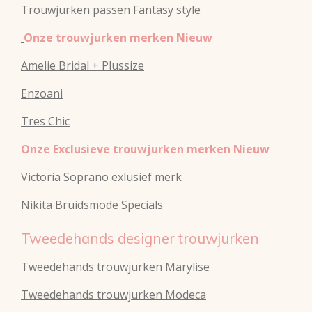
Trouwjurken passen Fantasy style
Onze trouwjurken merken Nieuw
Amelie Bridal + Plussize
Enzoani
Tres Chic
Onze Exclusieve trouwjurken merken Nieuw
Victoria Soprano exlusief merk
Nikita Bruidsmode Specials
Tweedehands designer trouwjurken
Tweedehands trouwjurken Marylise
Tweedehands trouwjurken Modeca