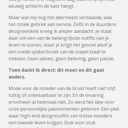
eeuwig achterin de kast hangt.
Maar wat mij nog het allermeest verbaasde, was
het totale gebrek aan service. Zelfs in de duurdere
designwinkels kreeg ik amper aandacht. Je staat
daar om een van de belangrijkste outfits van je
leven te scoren, maar je krijgt het gevoel alsof je
een snelle spijkerbroek van de stapel staat te
trekken. Geen advies, geen beleving, geen passie.
Toen dacht ik direct: dit moet en dít gaat
anders.
Mode voor de moeder van de bruid hoeft niet stijf,
tuttig of onbetaalbaar te zijn. En de ervaring
eromheen al helemaal niet. Zo werd het idee voor
onze persoonlijke pasmomenten geboren. Een plek
waar high-end designoutfits van trotse moeders
een tweede leven krijgen. Stuk voor stuk