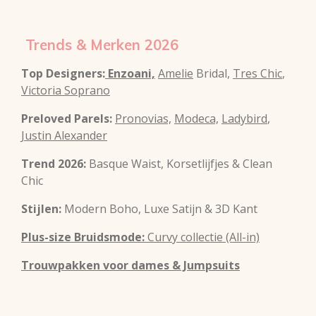
Trends & Merken 2026
Top Designers:
Enzoani,
Amelie
Bridal,
Tres Chic
,
Victoria Soprano
Preloved Parels:
Pronovias,
Modeca,
Ladybird
,
Justin Alexander
Trend 2026:
Basque Waist, Korsetlijfjes & Clean
Chic
Stijlen:
Modern Boho, Luxe Satijn & 3D Kant
Plus-size Bruidsmode:
Curvy collectie (All-in)
Trouwpakken voor dames & Jumpsuits