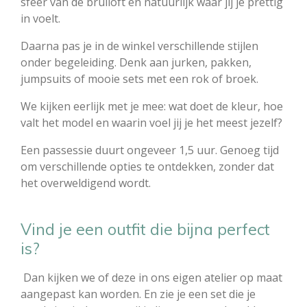
sfeer van de bruiloft en natuurlijk waar jij je prettig
in voelt.
Daarna pas je in de winkel verschillende stijlen
onder begeleiding. Denk aan jurken, pakken,
jumpsuits of mooie sets met een rok of broek.
We kijken eerlijk met je mee: wat doet de kleur, hoe
valt het model en waarin voel jij je het meest jezelf?
Een passessie duurt ongeveer 1,5 uur. Genoeg tijd
om verschillende opties te ontdekken, zonder dat
het overweldigend wordt.
Vind je een outfit die bijna perfect
is?
Dan kijken we of deze in ons eigen atelier op maat
aangepast kan worden. En zie je een set die je