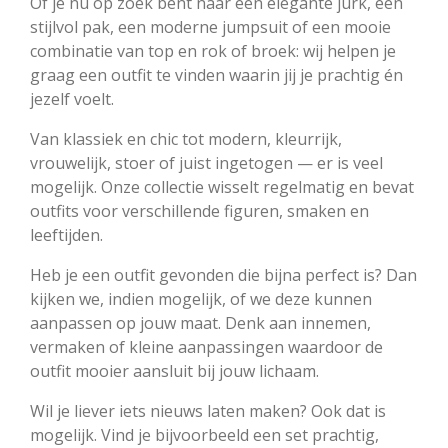
Of je nu op zoek bent naar een elegante jurk, een
stijlvol pak, een moderne jumpsuit of een mooie
combinatie van top en rok of broek: wij helpen je
graag een outfit te vinden waarin jij je prachtig én
jezelf voelt.
Van klassiek en chic tot modern, kleurrijk,
vrouwelijk, stoer of juist ingetogen — er is veel
mogelijk. Onze collectie wisselt regelmatig en bevat
outfits voor verschillende figuren, smaken en
leeftijden.
Heb je een outfit gevonden die bijna perfect is? Dan
kijken we, indien mogelijk, of we deze kunnen
aanpassen op jouw maat. Denk aan innemen,
vermaken of kleine aanpassingen waardoor de
outfit mooier aansluit bij jouw lichaam.
Wil je liever iets nieuws laten maken? Ook dat is
mogelijk. Vind je bijvoorbeeld een set prachtig,