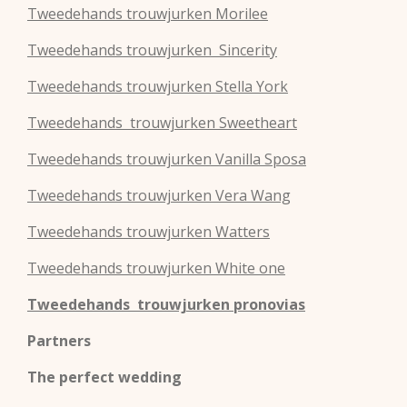
Tweedehands
trouwjurken
Morilee
Tweedehands
trouwjurken
Sincerity
Tweedehands
trouwjurken
Stella York
Tweedehands
trouwjurken
Sweetheart
Tweedehands
trouwjurken
Vanilla Sposa
Tweedehands
trouwjurken
Vera Wang
Tweedehands
trouwjurken
Watters
Tweedehands
trouwjurken
White one
Tweedehands trouwjurken pronovias
Partners
The perfect wedding