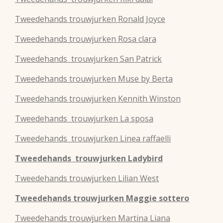
Tweedehands
trouwjurken
Ronald Joyce
Tweedehands
trouwjurken
Rosa clara
Tweedehands
trouwjurken
San Patrick
Tweedehands
trouwjurken
Muse by Berta
Tweedehands
trouwjurken
Kennith Winston
Tweedehands
trouwjurken
La sposa
Tweedehands
trouwjurken
Linea raffaelli
Tweedehands
trouwjurken
Ladybird
Tweedehands
trouwjurken
Lilian West
Tweedehands
trouwjurken
Maggie sottero
Tweedehands
trouwjurken
Martina Liana