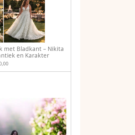
k met Bladkant – Nikita
antiek en Karakter
0,00