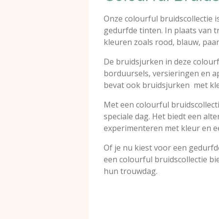
Onze colourful bruidscollectie
gedurfde tinten. In plaats van t
kleuren zoals rood, blauw, paar
De bruidsjurken in deze colourfu
borduursels, versieringen en ap
bevat ook bruidsjurken met kle
Met een colourful bruidscollecti
speciale dag. Het biedt een alte
experimenteren met kleur en ee
Of je nu kiest voor een gedurfd
een colourful bruidscollectie bi
hun trouwdag.