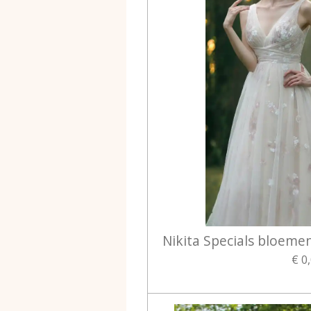
Nikita Specials bloemen
€ 0