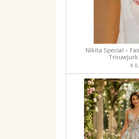
Nikita Special – Fai
Trouwjurk
€ 0