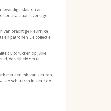
r levendige kleuren en
ie een scala aan levendige
en van prachtige kleurrijke
ts en patronen. De collectie
iteit uitdrukken op jullie
uid, de vrijheid om te
jurk met een mix van kleuren,
willen schitteren in kleur op