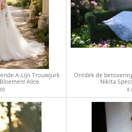
rende A-Lijn Trouwjurk
Ontdek de betoverin
Bloemen! Alice
Nikita Speci
,00
€ 