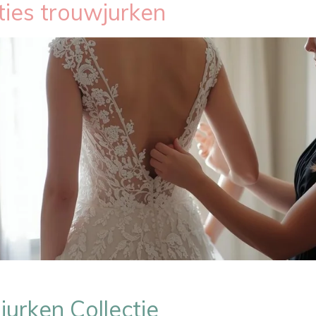
ties trouwjurken
jurken Collectie