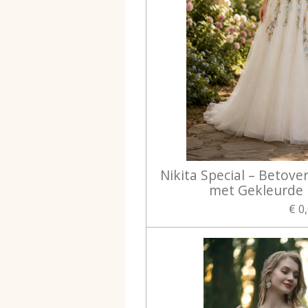
Nikita Special – Betove
met Gekleurde 
€ 0