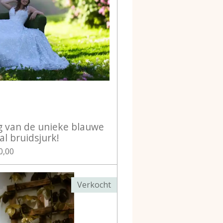
g van de unieke blauwe
al bruidsjurk!
0,00
Verkocht