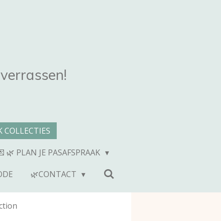
 verrassen!
 COLLECTIES
💌 🌿 PLAN JE PASAFSPRAAK
ODE
🌿CONTACT
ction