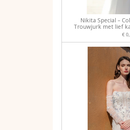
Nikita Special – Col
Trouwjurk met lief 
€ 0