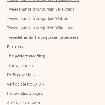
Tweedehands
trouwjurken
Vera Wang
Tweedehands
trouwjurken
Watters
Tweedehands
trouwjurken
White one
Tweedehands trouwjurken pronovias
Partners
The perfect wedding
Trouwplannen
De Brugse Hoeve
Verkoop je trouwjurk
trouwen.Jouwpagina
Alles over trouwen