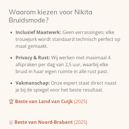
Waarom kiezen voor Nikita
Bruidsmode?
Inclusief Maatwerk:
Geen verrassingen; elke
trouwjurk wordt standaard technisch perfect op
maat gemaakt.
Privacy & Rust:
Wij werken met maximaal 4
afspraken per dag van 2,5 uur, waarbij elke
bruid in haar eigen ruimte in alle rust past.
Vakmanschap:
Onze expert staat direct naast
je bij de spiegel voor het beste resultaat.
🏆
Beste van Land van Cuijk
(2025)
🥇
Beste van Noord-Brabant
(2025)