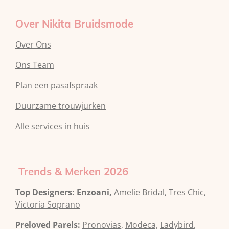
Over Nikita Bruidsmode
Over Ons
Ons Team
Plan een pasafspraak
Duurzame trouwjurken
Alle services in huis
Trends & Merken 2026
Top Designers:
Enzoani,
Amelie
Bridal,
Tres Chic
,
Victoria Soprano
Preloved Parels:
Pronovias,
Modeca,
Ladybird
,