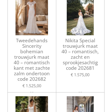
Tweedehands
Nikita Special
Sincerity
trouwjurk maat
bohemian
40 – romantisch,
trouwjurk maat
zacht en
40 – romantisch
sprookjesachtig
kant met zachte
code 202681
zalm ondertoon
€ 1.575,00
code 202682
€ 1.525,00