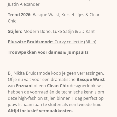
Justin Alexander
Trend 2026:
Basque Waist, Korsetlijfjes & Clean
Chic
Stijlen:
Modern Boho, Luxe Satijn & 3D Kant
Plus-size Bruidsmode:
Curvy collectie (All-in)
Trouwpakken voor dames & Jumpsuits
Bij Nikita Bruidsmode koop je geen verrassingen.
Of je nu valt voor een dramatische
Basque Waist
van
Enzoani
of een
Clean Chic
designerlook: wij
hebben de voorraad én de technische kennis om
deze high-fashion stijlen binnen 1 dag perfect op
jouw lichaam aan te sluiten als een tweede huid.
Altijd inclusief vermaakkosten.