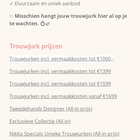
✓ Duurzaam en uniek aanbod
✨
Misschien hangt jouw trouwjurk hier al op je
te wachten.
💍🌿
Trouwjurk prijzen
Trouwjurken incl. vermaakkosten tot €1000,-
Trouwjurken incl. vermaakkosten tot €1399
Trouwjurken incl. vermaakkosten tot €1599
Trouwjurken incl. vermaakkosten vanaf €1699
Tweedehands Designer (All-in prijs)
Exclusieve Collectie (All-in)
Nikita Specials Unieke Trouwjurken (All-in prijs)