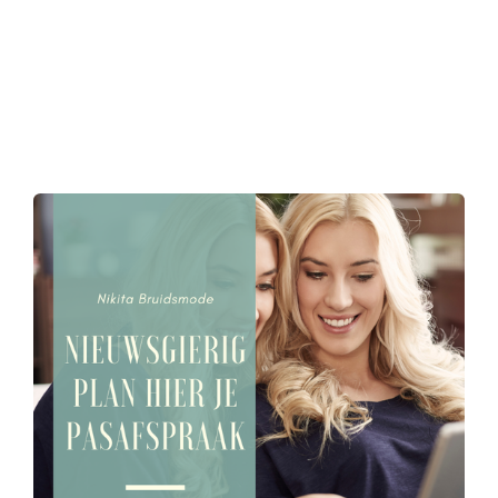
bruidswinkel dordrecht, bekende trouwjurk
merken, beroemde bruidsjurken, goedkope
trouwjurken belgië, trouwjurk open rug,