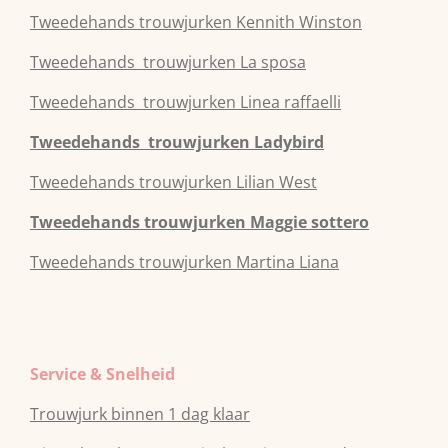
Tweedehands
trouwjurken
Kennith Winston
Tweedehands
trouwjurken
La sposa
Tweedehands
trouwjurken
Linea raffaelli
Tweedehands
trouwjurken
Ladybird
Tweedehands
trouwjurken
Lilian West
Tweedehands
trouwjurken
Maggie sottero
Tweedehands
trouwjurken
Martina Liana
Service & Snelheid
Trouwjurk binnen 1 dag klaar