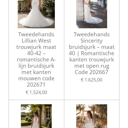
Tweedehands
Tweedehands
Lillian West
Sincerity
trouwjurk maat
bruidsjurk – maat
40-42 –
40 | Romantische
romantische A-
kanten trouwjurk
lijn bruidsjurk
met open rug
met kanten
Code 202667
mouwen code
€ 1.625,00
202671
€ 1.524,00