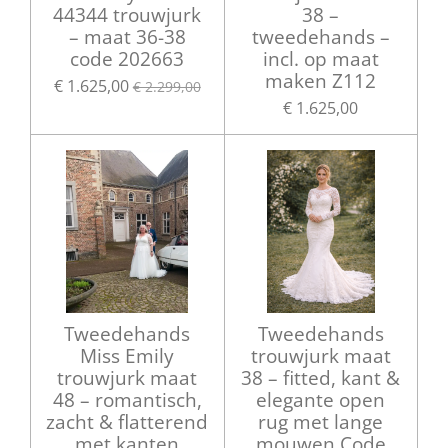
44344 trouwjurk
38 –
– maat 36-38
tweedehands –
code 202663
incl. op maat
maken Z112
€ 1.625,00
€ 2.299,00
€ 1.625,00
Tweedehands
Tweedehands
Miss Emily
trouwjurk maat
trouwjurk maat
38 – fitted, kant &
48 – romantisch,
elegante open
zacht & flatterend
rug met lange
met kanten
mouwen Code