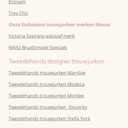
Enzoani
Tres Chic
Onze Exclusieve trouwjurken merken Nieuw
Victoria Soprano exlusief merk
Nikita Bruidsmode Specials
Tweedehands designer trouwjurken
Tweedehands trouwjurken Marylise
Tweedehands trouwjurken Modeca
Tweedehands
trouwjurken
Morilee
Tweedehands
trouwjurken
Sincerity
Tweedehands
trouwjurken
Stella York