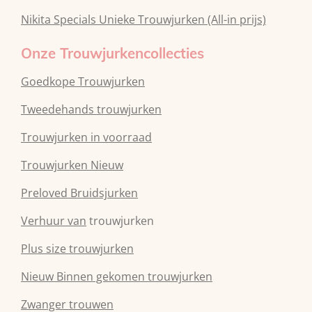
Nikita Specials Unieke Trouwjurken (All-in prijs)
Onze Trouwjurkencollecties
Goedkope Trouwjurken
Tweedehands trouwjurken
Trouwjurken in voorraad
Trouwjurken Nieuw
Preloved Bruidsjurken
Verhuur van
trouwjurken
Plus size trouwjurken
Nieuw Binnen gekomen trouwjurken
Zwanger trouwen