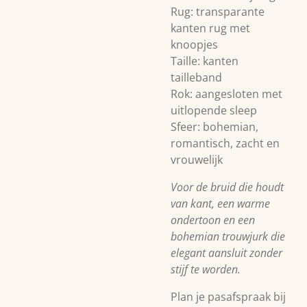
Rug: transparante
kanten rug met
knoopjes
Taille: kanten
tailleband
Rok: aangesloten met
uitlopende sleep
Sfeer: bohemian,
romantisch, zacht en
vrouwelijk
Voor de bruid die houdt
van kant, een warme
ondertoon en een
bohemian trouwjurk die
elegant aansluit zonder
stijf te worden.
Plan je pasafspraak bij