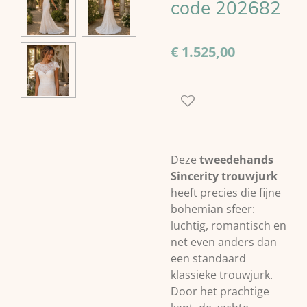
code 202682
€ 1.525,00
Deze
tweedehands
Sincerity trouwjurk
heeft precies die fijne
bohemian sfeer:
luchtig, romantisch en
net even anders dan
een standaard
klassieke trouwjurk.
Door het prachtige