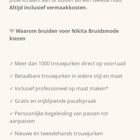
jouw lichaam aan te sluiten als een tweede huid.
Altijd inclusief vermaakkosten.
💚
Waarom bruiden voor Nikita Bruidsmode
kiezen
✓ Meer dan 1000 trouwjurken direct op voorraad
✓ Betaalbare trouwjurken in iedere stijl en maat
✓ Inclusief professioneel op maat maken*
✓ Gratis en vrijblijvende pasafspraak
✓ Persoonlijke begeleiding van passen tot
aanpassen
✓ Nieuwe én tweedehands trouwjurken