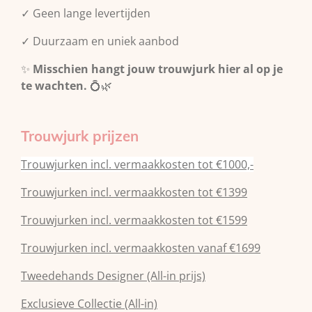
✓ Geen lange levertijden
✓ Duurzaam en uniek aanbod
✨
Misschien hangt jouw trouwjurk hier al op je
te wachten.
💍🌿
Trouwjurk prijzen
Trouwjurken incl. vermaakkosten tot €1000,-
Trouwjurken incl. vermaakkosten tot €1399
Trouwjurken incl. vermaakkosten tot €1599
Trouwjurken incl. vermaakkosten vanaf €1699
Tweedehands Designer (All-in prijs)
Exclusieve Collectie (All-in)