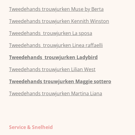
Tweedehands
trouwjurken
Muse by Berta
Tweedehands
trouwjurken
Kennith Winston
Tweedehands
trouwjurken
La sposa
Tweedehands
trouwjurken
Linea raffaelli
Tweedehands
trouwjurken
Ladybird
Tweedehands
trouwjurken
Lilian West
Tweedehands
trouwjurken
Maggie sottero
Tweedehands
trouwjurken
Martina Liana
Service & Snelheid