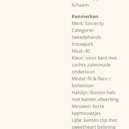
lichaam.
Kenmerken
Merk: Sincerity
Categorie:
tweedehands
trouwjurk
Maat: 40
Kleur: ivoor kant met
zachte zalm/nude
ondertoon
Model: fit & flare /
bohemian
Halslijn: illusion hals
met kanten afwerking
Mouwen: korte
kapmouwtjes
Lijfje: kanten top met
sweetheart belijning