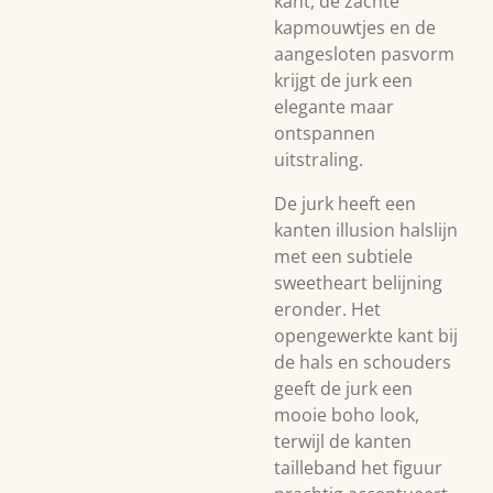
kant, de zachte
kapmouwtjes en de
aangesloten pasvorm
krijgt de jurk een
elegante maar
ontspannen
uitstraling.
De jurk heeft een
kanten illusion halslijn
met een subtiele
sweetheart belijning
eronder. Het
opengewerkte kant bij
de hals en schouders
geeft de jurk een
mooie boho look,
terwijl de kanten
tailleband het figuur