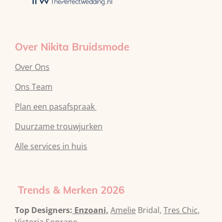
t
m
Over Nikita Bruidsmode
Over Ons
Ons Team
Plan een pasafspraak
Duurzame trouwjurken
Alle services in huis
Trends & Merken 2026
Top Designers:
Enzoani,
Amelie
Bridal,
Tres Chic
,