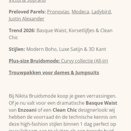
Victoria Soprano
Preloved Parels:
Pronovias,
Modeca,
Ladybird
,
Justin Alexander
Trend 2026:
Basque Waist, Korsetlijfjes & Clean
Chic
Stijlen:
Modern Boho, Luxe Satijn & 3D Kant
Plus-size Bruidsmode:
Curvy collectie (All-in)
Trouwpakken voor dames & Jumpsuits
Bij Nikita Bruidsmode koop je geen verrassingen.
Of je nu valt voor een dramatische
Basque Waist
van
Enzoani
of een
Clean Chic
designerlook: wij
hebben de voorraad én de technische kennis om
deze high-fashion stijlen binnen 1 dag perfect op