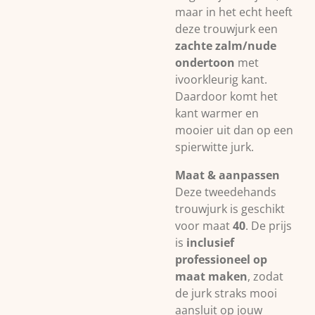
maar in het echt heeft
deze trouwjurk een
zachte zalm/nude
ondertoon
met
ivoorkleurig kant.
Daardoor komt het
kant warmer en
mooier uit dan op een
spierwitte jurk.
Maat & aanpassen
Deze tweedehands
trouwjurk is geschikt
voor maat
40
. De prijs
is
inclusief
professioneel op
maat maken
, zodat
de jurk straks mooi
aansluit op jouw