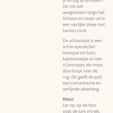
prachtig accentueert.
De rok valt
aangesloten langs het
lichaam en loopt uit in
een sierlijke sleep met
kanten rand.
De achterkant is een
echte eyecatcher:
transparant kant,
kapmouwtjes en een
rij knoopjes die mooi
doorloopt over de
rug. Dit geeft de jurk
een romantische en
verfijnde afwerking.
Kleur
Let op: op de foto
oogt de jurk vrij wit,