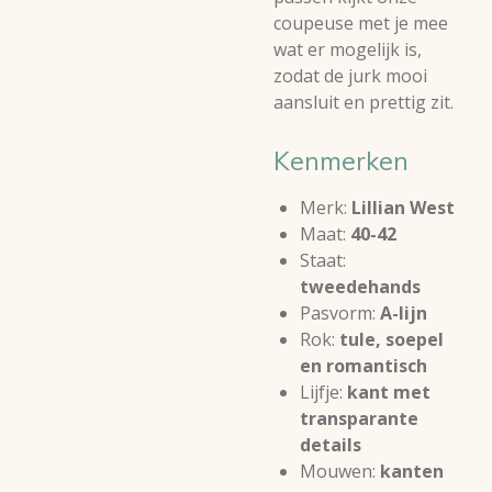
coupeuse met je mee
wat er mogelijk is,
zodat de jurk mooi
aansluit en prettig zit.
Kenmerken
Merk:
Lillian West
Maat:
40-42
Staat:
tweedehands
Pasvorm:
A-lijn
Rok:
tule, soepel
en romantisch
Lijfje:
kant met
transparante
details
Mouwen:
kanten