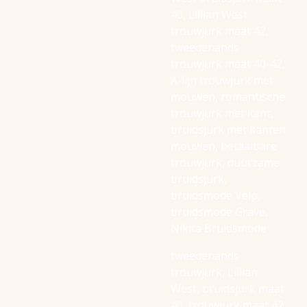
40, Lillian West
trouwjurk maat 42,
tweedehands
trouwjurk maat 40-42,
A-lijn trouwjurk met
mouwen, romantische
trouwjurk met kant,
bruidsjurk met kanten
mouwen, betaalbare
trouwjurk, duurzame
bruidsjurk,
bruidsmode Velp,
bruidsmode Grave,
Nikita Bruidsmode
tweedehands
trouwjurk, Lillian
West, bruidsjurk maat
40, trouwjurk maat 42,