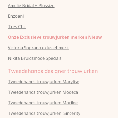
Amelie Bridal + Plussize
Enzoani
Tres Chic
Onze Exclusieve trouwjurken merken Nieuw
Victoria Soprano exlusief merk
Nikita Bruidsmode Specials
Tweedehands designer trouwjurken
Tweedehands trouwjurken Marylise
Tweedehands trouwjurken Modeca
Tweedehands
trouwjurken
Morilee
Tweedehands
trouwjurken
Sincerity