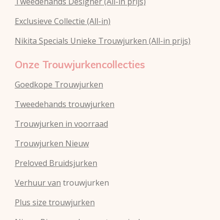
Tweedehands Designer (All-in prijs)
Exclusieve Collectie (All-in)
Nikita Specials Unieke Trouwjurken (All-in prijs)
Onze Trouwjurkencollecties
Goedkope Trouwjurken
Tweedehands trouwjurken
Trouwjurken in voorraad
Trouwjurken Nieuw
Preloved Bruidsjurken
Verhuur van
trouwjurken
Plus size trouwjurken