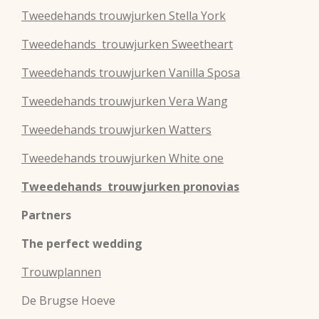
Tweedehands
trouwjurken
Stella York
Tweedehands
trouwjurken
Sweetheart
Tweedehands
trouwjurken
Vanilla Sposa
Tweedehands
trouwjurken
Vera Wang
Tweedehands
trouwjurken
Watters
Tweedehands
trouwjurken
White one
Tweedehands trouwjurken pronovias
Partners
The perfect wedding
Trouwplannen
De Brugse Hoeve