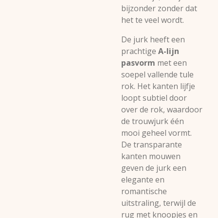
bijzonder zonder dat
het te veel wordt.
De jurk heeft een
prachtige
A-lijn
pasvorm
met een
soepel vallende tule
rok. Het kanten lijfje
loopt subtiel door
over de rok, waardoor
de trouwjurk één
mooi geheel vormt.
De transparante
kanten mouwen
geven de jurk een
elegante en
romantische
uitstraling, terwijl de
rug met knoopjes en