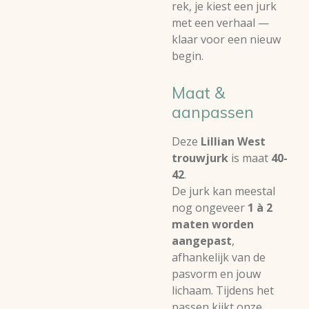
rek, je kiest een jurk
met een verhaal —
klaar voor een nieuw
begin.
Maat &
aanpassen
Deze
Lillian West
trouwjurk
is maat
40-
42
.
De jurk kan meestal
nog ongeveer
1 à 2
maten worden
aangepast
,
afhankelijk van de
pasvorm en jouw
lichaam. Tijdens het
passen kijkt onze