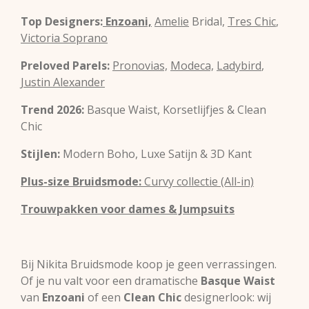
Top Designers:
Enzoani,
Amelie
Bridal,
Tres Chic
,
Victoria Soprano
Preloved Parels:
Pronovias,
Modeca,
Ladybird
,
Justin Alexander
Trend 2026:
Basque Waist, Korsetlijfjes & Clean
Chic
Stijlen:
Modern Boho, Luxe Satijn & 3D Kant
Plus-size Bruidsmode:
Curvy collectie (All-in)
Trouwpakken voor dames & Jumpsuits
Bij Nikita Bruidsmode koop je geen verrassingen.
Of je nu valt voor een dramatische
Basque Waist
van
Enzoani
of een
Clean Chic
designerlook: wij