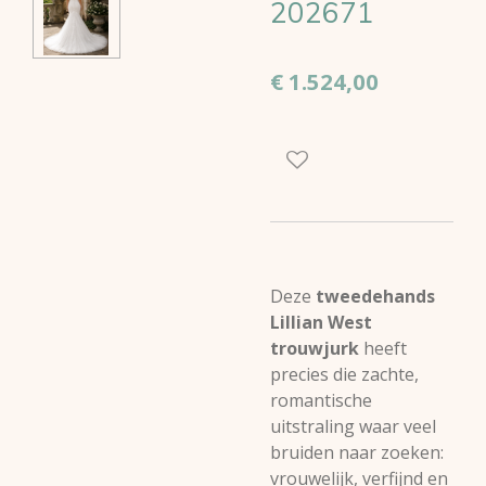
202671
€ 1.524,00
Deze
tweedehands
Lillian West
trouwjurk
heeft
precies die zachte,
romantische
uitstraling waar veel
bruiden naar zoeken:
vrouwelijk, verfijnd en