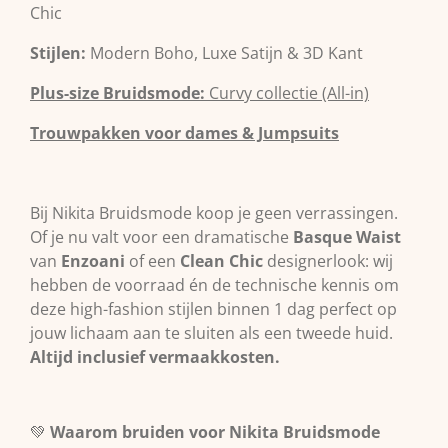
Chic
Stijlen:
Modern Boho, Luxe Satijn & 3D Kant
Plus-size Bruidsmode:
Curvy collectie (All-in)
Trouwpakken voor dames & Jumpsuits
Bij Nikita Bruidsmode koop je geen verrassingen.
Of je nu valt voor een dramatische
Basque Waist
van
Enzoani
of een
Clean Chic
designerlook: wij
hebben de voorraad én de technische kennis om
deze high-fashion stijlen binnen 1 dag perfect op
jouw lichaam aan te sluiten als een tweede huid.
Altijd inclusief vermaakkosten.
💚
Waarom bruiden voor Nikita Bruidsmode