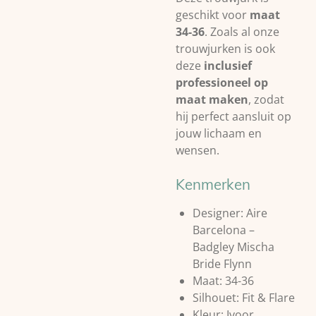
geschikt voor
maat
34-36
. Zoals al onze
trouwjurken is ook
deze
inclusief
professioneel op
maat maken
, zodat
hij perfect aansluit op
jouw lichaam en
wensen.
Kenmerken
Designer: Aire
Barcelona –
Badgley Mischa
Bride Flynn
Maat: 34-36
Silhouet: Fit & Flare
Kleur: Ivoor