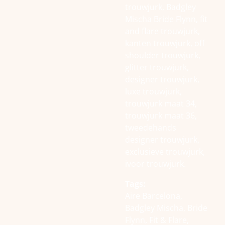
trouwjurk, Badgley
Mischa Bride Flynn, fit
and flare trouwjurk,
kanten trouwjurk, off
shoulder trouwjurk,
glitter trouwjurk,
designer trouwjurk,
luxe trouwjurk,
trouwjurk maat 34,
trouwjurk maat 36,
tweedehands
designer trouwjurk,
exclusieve trouwjurk,
ivoor trouwjurk.
Tags:
Aire Barcelona,
Badgley Mischa, Bride
Flynn, Fit & Flare,