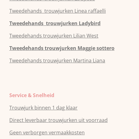
Tweedehands
trouwjurken
Linea raffaelli
Tweedehands
trouwjurken
Ladybird
Tweedehands
trouwjurken
Lilian West
Tweedehands
trouwjurken
Maggie sottero
Tweedehands
trouwjurken
Martina Liana
Service & Snelheid
Trouwjurk binnen 1 dag klaar
Direct leverbaar trouwjurken uit voorraad
Geen verborgen vermaakkosten