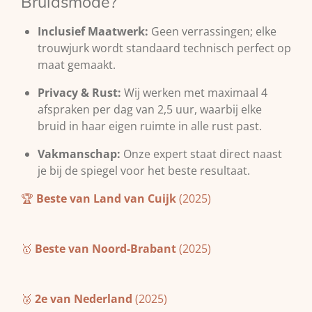
Bruidsmode?
Inclusief Maatwerk:
Geen verrassingen; elke
trouwjurk wordt standaard technisch perfect op
maat gemaakt.
Privacy & Rust:
Wij werken met maximaal 4
afspraken per dag van 2,5 uur, waarbij elke
bruid in haar eigen ruimte in alle rust past.
Vakmanschap:
Onze expert staat direct naast
je bij de spiegel voor het beste resultaat.
🏆
Beste van Land van Cuijk
(2025)
🥇
Beste van Noord-Brabant
(2025)
🥈
2e van Nederland
(2025)