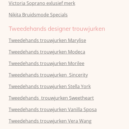
Victoria Soprano exlusief merk
Nikita Bruidsmode Specials
Tweedehands designer trouwjurken
Tweedehands trouwjurken Marylise
Tweedehands trouwjurken Modeca
Tweedehands
trouwjurken
Morilee
Tweedehands
trouwjurken
Sincerity
Tweedehands
trouwjurken
Stella York
Tweedehands
trouwjurken
Sweetheart
Tweedehands
trouwjurken
Vanilla Sposa
Tweedehands
trouwjurken
Vera Wang