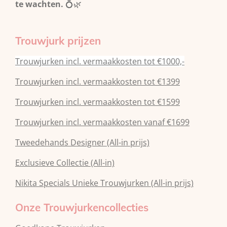
te wachten.
💍🌿
Trouwjurk prijzen
Trouwjurken incl. vermaakkosten tot €1000,-
Trouwjurken incl. vermaakkosten tot €1399
Trouwjurken incl. vermaakkosten tot €1599
Trouwjurken incl. vermaakkosten vanaf €1699
Tweedehands Designer (All-in prijs)
Exclusieve Collectie (All-in)
Nikita Specials Unieke Trouwjurken (All-in prijs)
Onze Trouwjurkencollecties