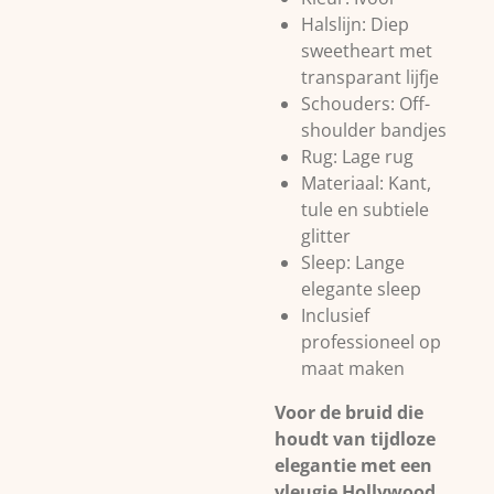
Halslijn: Diep
sweetheart met
transparant lijfje
Schouders: Off-
shoulder bandjes
Rug: Lage rug
Materiaal: Kant,
tule en subtiele
glitter
Sleep: Lange
elegante sleep
Inclusief
professioneel op
maat maken
Voor de bruid die
houdt van tijdloze
elegantie met een
vleugje Hollywood