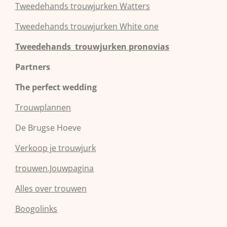
Tweedehands
trouwjurken
Watters
Tweedehands
trouwjurken
White one
Tweedehands trouwjurken pronovias
Partners
The perfect wedding
Trouwplannen
De Brugse Hoeve
Verkoop je trouwjurk
trouwen.Jouwpagina
Alles over trouwen
Boogolinks