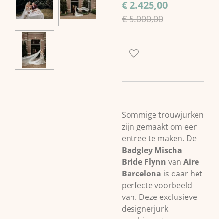
€ 2.425,00
€ 5.000,00
Sommige trouwjurken
zijn gemaakt om een
entree te maken. De
Badgley Mischa
Bride Flynn
van
Aire
Barcelona
is daar het
perfecte voorbeeld
van. Deze exclusieve
designerjurk