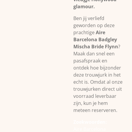
glamour.
Ben jij verliefd
geworden op deze
prachtige
Aire
Barcelona Badgley
Mischa Bride Flynn
?
Maak dan snel een
pasafspraak en
ontdek hoe bijzonder
deze trouwjurk in het
echt is. Omdat al onze
trouwjurken direct uit
voorraad leverbaar
zijn, kun je hem
meteen reserveren.
Zoekwoorden:
Aire Barcelona