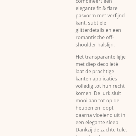
combineert een
elegante fit & flare
pasvorm met verfijnd
kant, subtiele
glitterdetails en een
romantische off-
shoulder halslijn.
Het transparante lijfje
met diep decolleté
laat de prachtige
kanten applicaties
volledig tot hun recht
komen. De jurk sluit
mooi aan tot op de
heupen en loopt
daarna vloeiend uit in
een elegante sleep.
Dankzij de zachte tule,