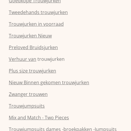
Goedkope Trouwjurken
Tweedehands trouwjurken
Trouwjurken in voorraad
Trouwjurken Nieuw
Preloved Bruidsjurken
Verhuur van
trouwjurken
Plus size trouwjurken
Nieuw Binnen gekomen trouwjurken
Zwanger trouwen
Trouwjumpsuits
Mix and Match - Two Pieces
Trouwjumpsuits dames -broekpakken -Jumpsuits