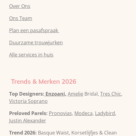
Over Ons
Ons Team
Plan een pasafspraak
Duurzame trouwjurken
Alle services in huis
Trends & Merken 2026
Top Designers:
Enzoani,
Amelie
Bridal,
Tres Chic
,
Victoria Soprano
Preloved Parels:
Pronovias,
Modeca,
Ladybird
,
Justin Alexander
Trend 2026:
Basque Waist, Korsetlijfjes & Clean