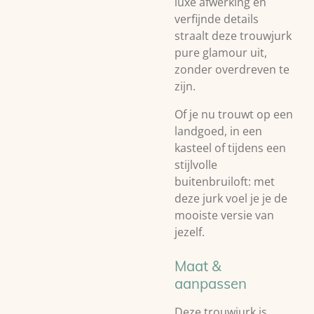
luxe afwerking en
verfijnde details
straalt deze trouwjurk
pure glamour uit,
zonder overdreven te
zijn.
Of je nu trouwt op een
landgoed, in een
kasteel of tijdens een
stijlvolle
buitenbruiloft: met
deze jurk voel je je de
mooiste versie van
jezelf.
Maat &
aanpassen
Deze trouwjurk is