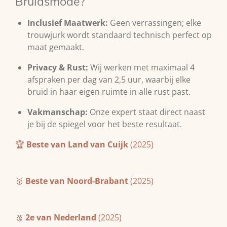
Bruidsmode?
Inclusief Maatwerk:
Geen verrassingen; elke
trouwjurk wordt standaard technisch perfect op
maat gemaakt.
Privacy & Rust:
Wij werken met maximaal 4
afspraken per dag van 2,5 uur, waarbij elke
bruid in haar eigen ruimte in alle rust past.
Vakmanschap:
Onze expert staat direct naast
je bij de spiegel voor het beste resultaat.
🏆
Beste van Land van Cuijk
(2025)
🥇
Beste van Noord-Brabant
(2025)
🥈
2e van Nederland
(2025)