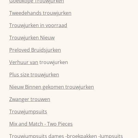
Goedkope Trouwjurken
Tweedehands trouwjurken
Trouwjurken in voorraad
Trouwjurken Nieuw
Preloved Bruidsjurken
Verhuur van
trouwjurken
Plus size trouwjurken
Nieuw Binnen gekomen trouwjurken
Zwanger trouwen
Trouwjumpsuits
Mix and Match - Two Pieces
Trouwjumpsuits dames -broekpakken -Jumpsuits