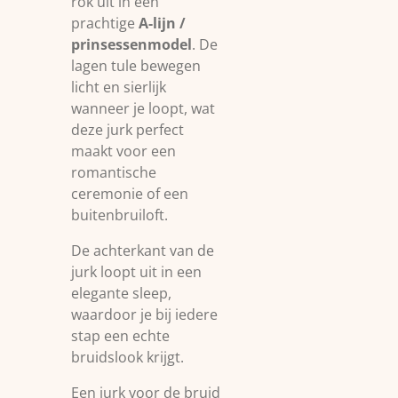
rok uit in een
prachtige
A-lijn /
prinsessenmodel
. De
lagen tule bewegen
licht en sierlijk
wanneer je loopt, wat
deze jurk perfect
maakt voor een
romantische
ceremonie of een
buitenbruiloft.
De achterkant van de
jurk loopt uit in een
elegante sleep,
waardoor je bij iedere
stap een echte
bruidslook krijgt.
Een jurk voor de bruid