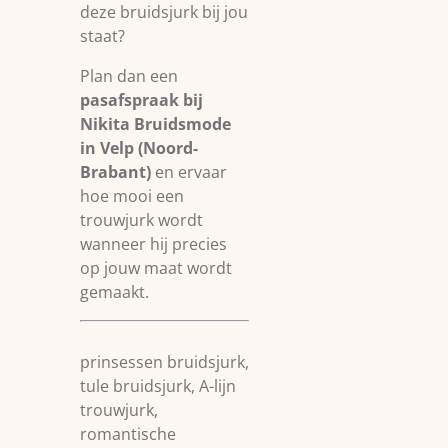
deze bruidsjurk bij jou
staat?
Plan dan een
pasafspraak bij
Nikita Bruidsmode
in Velp (Noord-
Brabant)
en ervaar
hoe mooi een
trouwjurk wordt
wanneer hij precies
op jouw maat wordt
gemaakt.
prinsessen bruidsjurk,
tule bruidsjurk, A-lijn
trouwjurk,
romantische