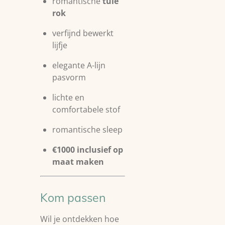
romantische
tule
rok
verfijnd bewerkt
lijfje
elegante A-lijn
pasvorm
lichte en
comfortabele stof
romantische sleep
€1000 inclusief op
maat maken
Kom passen
Wil je ontdekken hoe