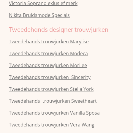
Victoria Soprano exlusief merk
Nikita Bruidsmode Specials
Tweedehands designer trouwjurken
Tweedehands trouwjurken Marylise
Tweedehands trouwjurken Modeca
Tweedehands
trouwjurken
Morilee
Tweedehands
trouwjurken
Sincerity
Tweedehands
trouwjurken
Stella York
Tweedehands
trouwjurken
Sweetheart
Tweedehands
trouwjurken
Vanilla Sposa
Tweedehands
trouwjurken
Vera Wang