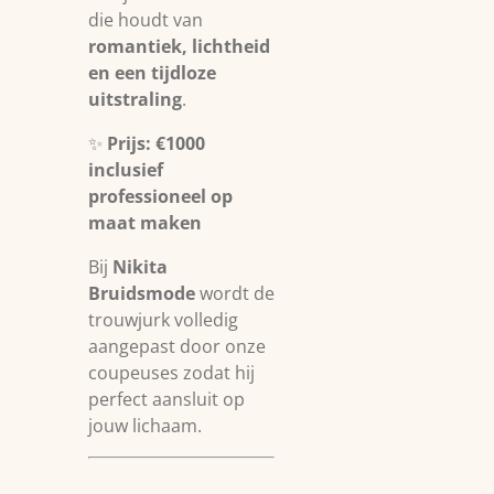
die houdt van
romantiek, lichtheid
en een tijdloze
uitstraling
.
✨
Prijs: €1000
inclusief
professioneel op
maat maken
Bij
Nikita
Bruidsmode
wordt de
trouwjurk volledig
aangepast door onze
coupeuses zodat hij
perfect aansluit op
jouw lichaam.