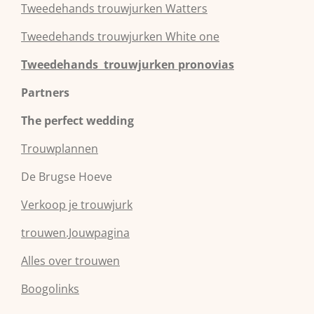
Tweedehands
trouwjurken
Watters
Tweedehands
trouwjurken
White one
Tweedehands trouwjurken pronovias
Partners
The perfect wedding
Trouwplannen
De Brugse Hoeve
Verkoop je trouwjurk
trouwen.Jouwpagina
Alles over trouwen
Boogolinks