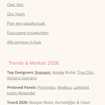
Over Ons
Ons Team
Plan een pasafspraak
Duurzame trouwjurken
Alle services in huis
Trends & Merken 2026
Top Designers:
Enzoani,
Amelie
Bridal,
Tres Chic
,
Victoria Soprano
Preloved Parels:
Pronovias,
Modeca,
Ladybird
,
Justin Alexander
Trend 2026:
Basque Waist, Korsetlijfjes & Clean