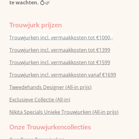
te wachten.
💍🌿
Trouwjurk prijzen
Trouwjurken incl. vermaakkosten tot €1000,-
Trouwjurken incl. vermaakkosten tot €1399
Trouwjurken incl. vermaakkosten tot €1599
Trouwjurken incl. vermaakkosten vanaf €1699
Tweedehands Designer (All-in prijs)
Exclusieve Collectie (All-in)
Nikita Specials Unieke Trouwjurken (All-in prijs)
Onze Trouwjurkencollecties