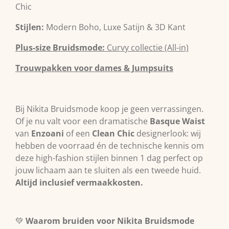
Chic
Stijlen:
Modern Boho, Luxe Satijn & 3D Kant
Plus-size Bruidsmode:
Curvy collectie (All-in)
Trouwpakken voor dames & Jumpsuits
Bij Nikita Bruidsmode koop je geen verrassingen.
Of je nu valt voor een dramatische
Basque Waist
van
Enzoani
of een
Clean Chic
designerlook: wij
hebben de voorraad én de technische kennis om
deze high-fashion stijlen binnen 1 dag perfect op
jouw lichaam aan te sluiten als een tweede huid.
Altijd inclusief vermaakkosten.
💚
Waarom bruiden voor Nikita Bruidsmode