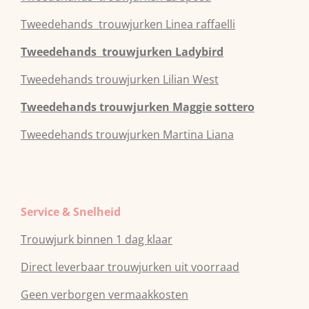
Tweedehands
trouwjurken
Linea raffaelli
Tweedehands
trouwjurken
Ladybird
Tweedehands
trouwjurken
Lilian West
Tweedehands
trouwjurken
Maggie sottero
Tweedehands
trouwjurken
Martina Liana
Service & Snelheid
Trouwjurk binnen 1 dag klaar
Direct leverbaar trouwjurken uit voorraad
Geen verborgen vermaakkosten