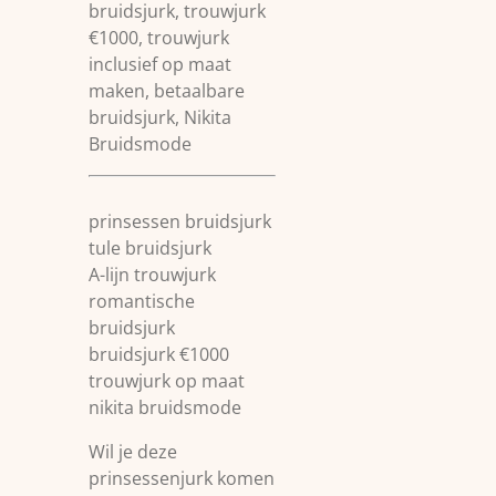
bruidsjurk, trouwjurk
€1000, trouwjurk
inclusief op maat
maken, betaalbare
bruidsjurk, Nikita
Bruidsmode
prinsessen bruidsjurk
tule bruidsjurk
A-lijn trouwjurk
romantische
bruidsjurk
bruidsjurk €1000
trouwjurk op maat
nikita bruidsmode
Wil je deze
prinsessenjurk komen