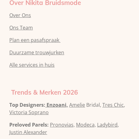
Over Nikita Bruidsmode
Over Ons
Ons Team
Plan een pasafspraak
Duurzame trouwjurken
Alle services in huis
Trends & Merken 2026
Top Designers:
Enzoani,
Amelie
Bridal,
Tres Chic
,
Victoria Soprano
Preloved Parels:
Pronovias,
Modeca,
Ladybird
,
Justin Alexander