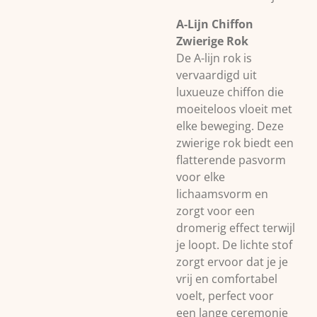
A-Lijn Chiffon
Zwierige Rok
De A-lijn rok is
vervaardigd uit
luxueuze chiffon die
moeiteloos vloeit met
elke beweging. Deze
zwierige rok biedt een
flatterende pasvorm
voor elke
lichaamsvorm en
zorgt voor een
dromerig effect terwijl
je loopt. De lichte stof
zorgt ervoor dat je je
vrij en comfortabel
voelt, perfect voor
een lange ceremonie