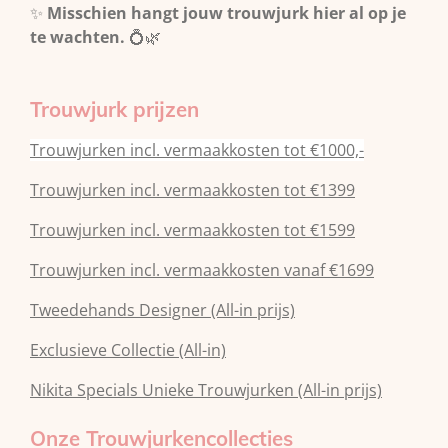
✨
Misschien hangt jouw trouwjurk hier al op je
te wachten.
💍🌿
Trouwjurk prijzen
Trouwjurken incl. vermaakkosten tot €1000,-
Trouwjurken incl. vermaakkosten tot €1399
Trouwjurken incl. vermaakkosten tot €1599
Trouwjurken incl. vermaakkosten vanaf €1699
Tweedehands Designer (All-in prijs)
Exclusieve Collectie (All-in)
Nikita Specials Unieke Trouwjurken (All-in prijs)
Onze Trouwjurkencollecties