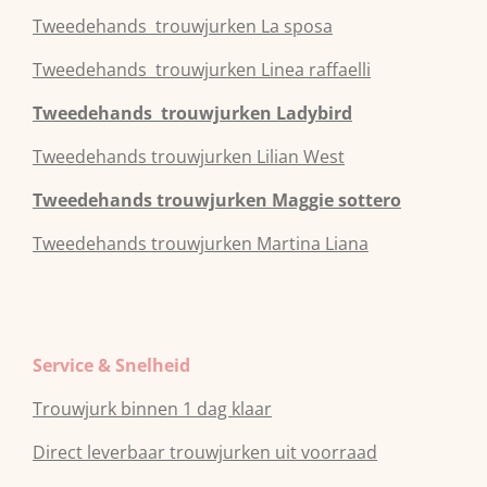
Tweedehands
trouwjurken
La sposa
Tweedehands
trouwjurken
Linea raffaelli
Tweedehands
trouwjurken
Ladybird
Tweedehands
trouwjurken
Lilian West
Tweedehands
trouwjurken
Maggie sottero
Tweedehands
trouwjurken
Martina Liana
Service & Snelheid
Trouwjurk binnen 1 dag klaar
Direct leverbaar trouwjurken uit voorraad