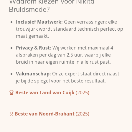
Waarom kiezen voor Nikita
Bruidsmode?
Inclusief Maatwerk:
Geen verrassingen; elke
trouwjurk wordt standaard technisch perfect op
maat gemaakt.
Privacy & Rust:
Wij werken met maximaal 4
afspraken per dag van 2,5 uur, waarbij elke
bruid in haar eigen ruimte in alle rust past.
Vakmanschap:
Onze expert staat direct naast
je bij de spiegel voor het beste resultaat.
🏆
Beste van Land van Cuijk
(2025)
🥇
Beste van Noord-Brabant
(2025)