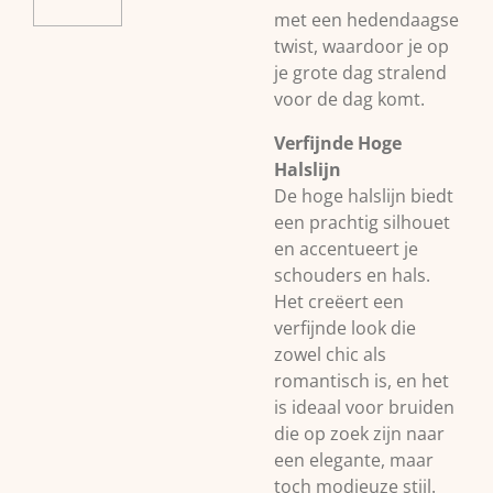
met een hedendaagse
twist, waardoor je op
je grote dag stralend
voor de dag komt.
Verfijnde Hoge
Halslijn
De hoge halslijn biedt
een prachtig silhouet
en accentueert je
schouders en hals.
Het creëert een
verfijnde look die
zowel chic als
romantisch is, en het
is ideaal voor bruiden
die op zoek zijn naar
een elegante, maar
toch modieuze stijl.