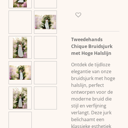
Tweedehands
Chique Bruidsjurk
met Hoge Halslijn
Ontdek de tijdloze
elegantie van onze
bruidsjurk met hoge
halslijn, perfect
ontworpen voor de
moderne bruid die
stijl en verfijning
verlangt. Deze jurk
belichaamt een
klassieke esthetiek