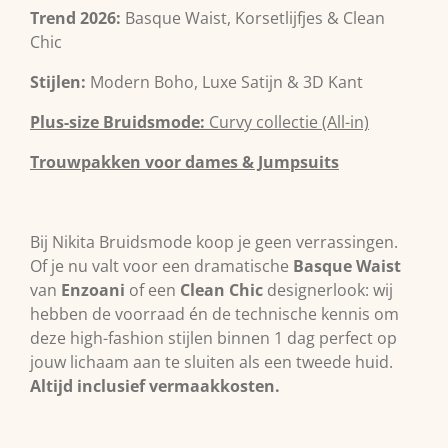
Trend 2026:
Basque Waist, Korsetlijfjes & Clean
Chic
Stijlen:
Modern Boho, Luxe Satijn & 3D Kant
Plus-size Bruidsmode:
Curvy collectie (All-in)
Trouwpakken voor dames & Jumpsuits
Bij Nikita Bruidsmode koop je geen verrassingen.
Of je nu valt voor een dramatische
Basque Waist
van
Enzoani
of een
Clean Chic
designerlook: wij
hebben de voorraad én de technische kennis om
deze high-fashion stijlen binnen 1 dag perfect op
jouw lichaam aan te sluiten als een tweede huid.
Altijd inclusief vermaakkosten.