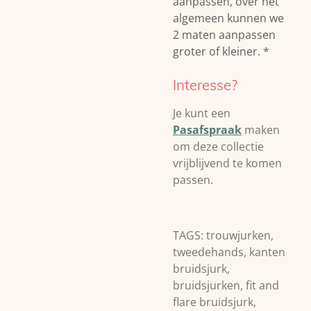
aanpassen, over het
algemeen kunnen we
2 maten aanpassen
groter of kleiner. *
Interesse?
Je kunt een
Pasafspraak
maken
om deze collectie
vrijblijvend te komen
passen.
TAGS: trouwjurken,
tweedehands, kanten
bruidsjurk,
bruidsjurken, fit and
flare bruidsjurk,