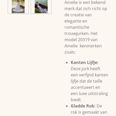
Amelie is een bekend
merk dat zich richt op
de creatie van
elegante en
romantische
trouwjurken. Het
model 20319 van
Amelie kenmerken
zoals:
Kanten Lijfje:
Deze jurk heeft
een verfijnd kanten
lijfje dat de taille
accentueert en
een luxe uitstraling
biedt.
Gladde Rok:
De
rok is gemaakt van