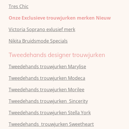
Tres Chic
Onze Exclusieve trouwjurken merken Nieuw
Victoria Soprano exlusief merk
Nikita Bruidsmode Specials
Tweedehands designer trouwjurken
Tweedehands trouwjurken Marylise
Tweedehands trouwjurken Modeca
Tweedehands
trouwjurken
Morilee
Tweedehands
trouwjurken
Sincerity
Tweedehands
trouwjurken
Stella York
Tweedehands
trouwjurken
Sweetheart