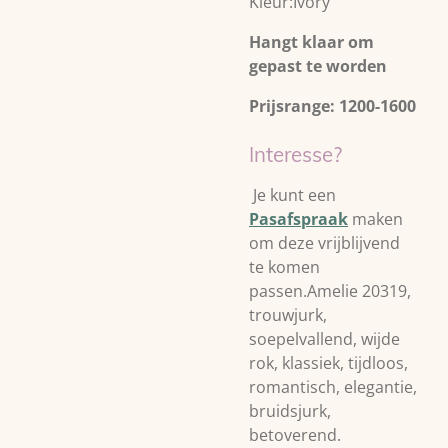
Kleur:Ivory
Hangt klaar om
gepast te worden
Prijsrange: 1200-1600
Interesse?
Je kunt een
Pasafspraak
maken
om deze vrijblijvend
te komen
passen.Amelie 20319,
trouwjurk,
soepelvallend, wijde
rok, klassiek, tijdloos,
romantisch, elegantie,
bruidsjurk,
betoverend.