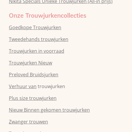
Nikita Specials Unieke Trouwjurken (All-in prijs)
Onze Trouwjurkencollecties
Goedkope Trouwjurken
Tweedehands trouwjurken
Trouwjurken in voorraad
Trouwjurken Nieuw
Preloved Bruidsjurken
Verhuur van
trouwjurken
Plus size trouwjurken
Nieuw Binnen gekomen trouwjurken
Zwanger trouwen