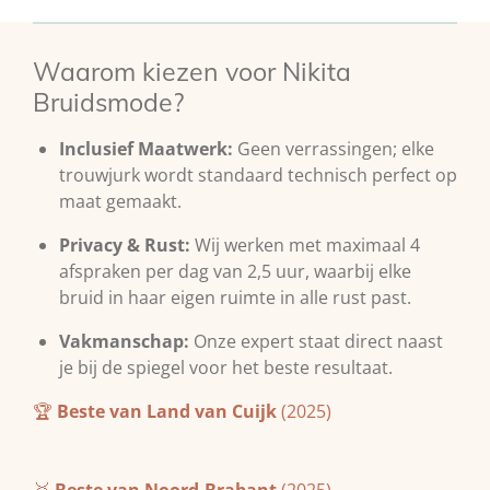
Waarom kiezen voor Nikita
Bruidsmode?
Inclusief Maatwerk:
Geen verrassingen; elke
trouwjurk wordt standaard technisch perfect op
maat gemaakt.
Privacy & Rust:
Wij werken met maximaal 4
afspraken per dag van 2,5 uur, waarbij elke
bruid in haar eigen ruimte in alle rust past.
Vakmanschap:
Onze expert staat direct naast
je bij de spiegel voor het beste resultaat.
🏆
Beste van Land van Cuijk
(2025)
🥇
Beste van Noord-Brabant
(2025)