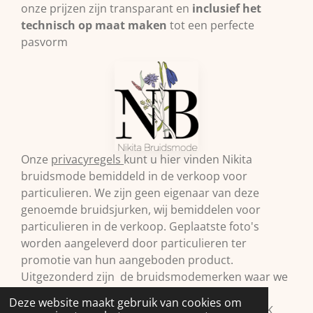
onze prijzen zijn transparant en
inclusief het
technisch op maat maken
tot een perfecte
pasvorm
Onze
privacyregels
kunt u hier vinden Nikita
bruidsmode bemiddeld in de verkoop voor
particulieren. We zijn geen eigenaar van deze
genoemde bruidsjurken, wij bemiddelen voor
particulieren in de verkoop. Geplaatste foto's
worden aangeleverd door particulieren ter
promotie van hun aangeboden product.
Uitgezonderd zijn de bruidsmodemerken waar we
zelf retailer van zijn. Vermelde prijzen onder
Deze website maakt gebruik van cookies om
voorbehoud.© 2009 Nikita Bruidsmode B.V. KVK