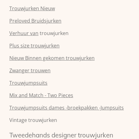
Trouwjurken Nieuw
Preloved Bruidsjurken
Verhuur van
trouwjurken
Plus size trouwjurken
Nieuw Binnen gekomen trouwjurken
Zwanger trouwen
Trouwjumpsuits
Mix and Match - Two Pieces
Trouwjumpsuits dames -broekpakken -Jumpsuits
Vintage trouwjurken
Tweedehands designer trouwjurken