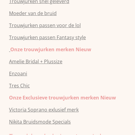
Trouwjurken snel geleverd
Moeder van de bruid
Trouwjurken passen voor de lol
Trouwjurken passen Fantasy style
Onze trouwjurken merken Nieuw
Amelie Bridal + Plussize
Enzoani
Tres Chic
Onze Exclusieve trouwjurken merken Nieuw
Victoria Soprano exlusief merk
Nikita Bruidsmode Specials