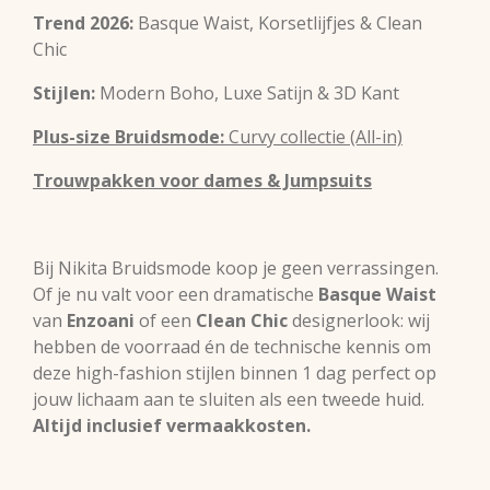
Trend 2026:
Basque Waist, Korsetlijfjes & Clean
Chic
Stijlen:
Modern Boho, Luxe Satijn & 3D Kant
Plus-size Bruidsmode:
Curvy collectie (All-in)
Trouwpakken voor dames & Jumpsuits
Bij Nikita Bruidsmode koop je geen verrassingen.
Of je nu valt voor een dramatische
Basque Waist
van
Enzoani
of een
Clean Chic
designerlook: wij
hebben de voorraad én de technische kennis om
deze high-fashion stijlen binnen 1 dag perfect op
jouw lichaam aan te sluiten als een tweede huid.
Altijd inclusief vermaakkosten.