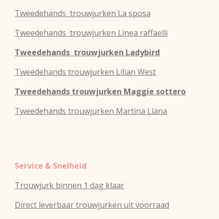
Tweedehands
trouwjurken
La sposa
Tweedehands
trouwjurken
Linea raffaelli
Tweedehands
trouwjurken
Ladybird
Tweedehands
trouwjurken
Lilian West
Tweedehands
trouwjurken
Maggie sottero
Tweedehands
trouwjurken
Martina Liana
Service & Snelheid
Trouwjurk binnen 1 dag klaar
Direct leverbaar trouwjurken uit voorraad