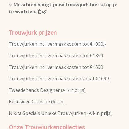
✨
Misschien hangt jouw trouwjurk hier al op je
te wachten.
💍🌿
Trouwjurk prijzen
Trouwjurken incl. vermaakkosten tot €1000,-
Trouwjurken incl. vermaakkosten tot €1399
Trouwjurken incl. vermaakkosten tot €1599
Trouwjurken incl. vermaakkosten vanaf €1699
Tweedehands Designer (All-in prijs)
Exclusieve Collectie (All-in)
Nikita Specials Unieke Trouwjurken (All-in prijs)
Onze Trouwjurkencollecties