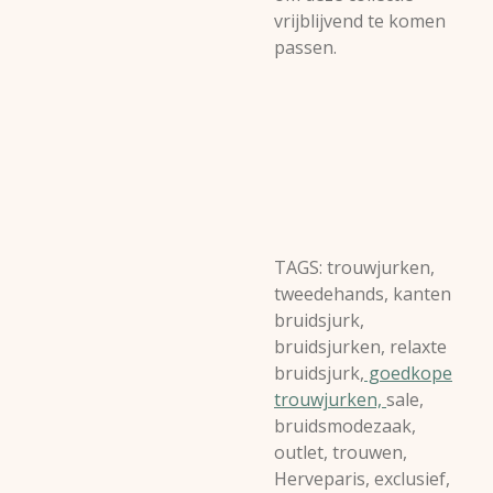
vrijblijvend te komen
passen.
TAGS: trouwjurken,
tweedehands, kanten
bruidsjurk,
bruidsjurken, relaxte
bruidsjurk,
goedkope
trouwjurken,
sale,
bruidsmodezaak,
outlet, trouwen,
Herveparis, exclusief,