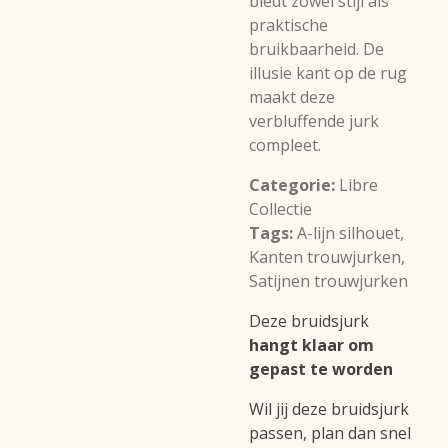
biedt zowel stijl als
praktische
bruikbaarheid. De
illusie kant op de rug
maakt deze
verbluffende jurk
compleet.
Categorie:
Libre
Collectie
Tags:
A-lijn silhouet,
Kanten trouwjurken,
Satijnen trouwjurken
Deze bruidsjurk
hangt klaar om
gepast te worden
Wil jij deze bruidsjurk
passen, plan dan snel