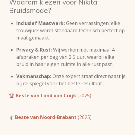
Waarom kiezen voor Nikita
Bruidsmode?
Inclusief Maatwerk:
Geen verrassingen; elke
trouwjurk wordt standaard technisch perfect op
maat gemaakt.
Privacy & Rust:
Wij werken met maximaal 4
afspraken per dag van 2,5 uur, waarbij elke
bruid in haar eigen ruimte in alle rust past.
Vakmanschap:
Onze expert staat direct naast je
bij de spiegel voor het beste resultaat.
🏆
Beste van Land van Cuijk
(2025)
🥇
Beste van Noord-Brabant
(2025)