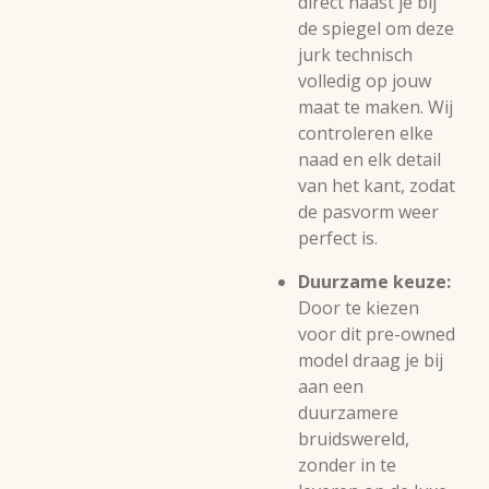
direct naast je bij
de spiegel om deze
jurk technisch
volledig op jouw
maat te maken. Wij
controleren elke
naad en elk detail
van het kant, zodat
de pasvorm weer
perfect is.
Duurzame keuze:
Door te kiezen
voor dit pre-owned
model draag je bij
aan een
duurzamere
bruidswereld,
zonder in te