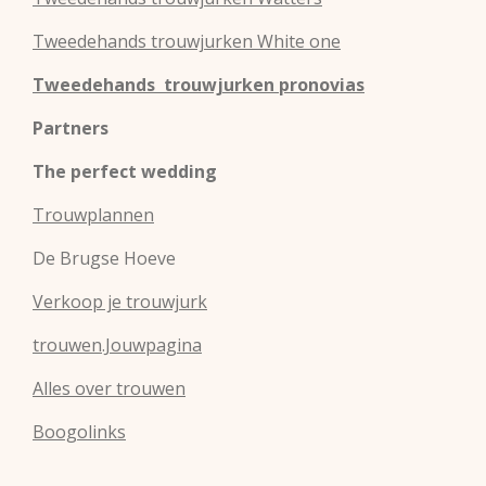
Tweedehands
trouwjurken
White one
Tweedehands trouwjurken pronovias
Partners
The perfect wedding
Trouwplannen
De Brugse Hoeve
Verkoop je trouwjurk
trouwen.Jouwpagina
Alles over trouwen
Boogolinks