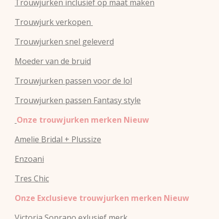
Trouwjurken inclusief op maat maken
Trouwjurk verkopen
Trouwjurken snel geleverd
Moeder van de bruid
Trouwjurken passen voor de lol
Trouwjurken passen Fantasy style
Onze trouwjurken merken Nieuw
Amelie Bridal + Plussize
Enzoani
Tres Chic
Onze Exclusieve trouwjurken merken Nieuw
Victoria Soprano exlusief merk