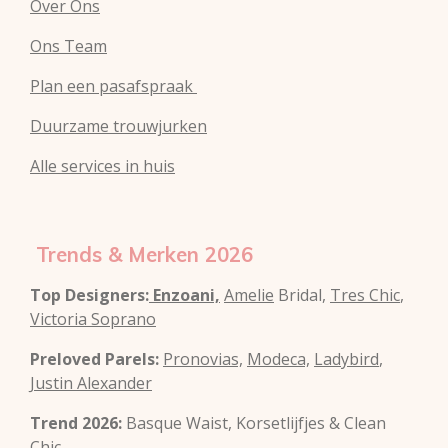
Over Ons
Ons Team
Plan een pasafspraak
Duurzame trouwjurken
Alle services in huis
Trends & Merken 2026
Top Designers:
Enzoani,
Amelie
Bridal,
Tres Chic
,
Victoria Soprano
Preloved Parels:
Pronovias,
Modeca,
Ladybird
,
Justin Alexander
Trend 2026:
Basque Waist, Korsetlijfjes & Clean
Chic