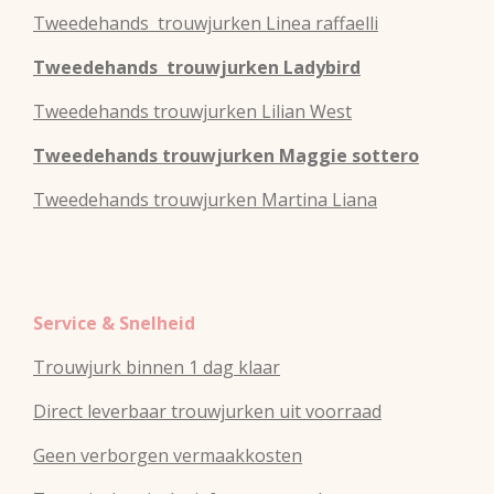
Tweedehands
trouwjurken
Linea raffaelli
Tweedehands
trouwjurken
Ladybird
Tweedehands
trouwjurken
Lilian West
Tweedehands
trouwjurken
Maggie sottero
Tweedehands
trouwjurken
Martina Liana
Service & Snelheid
Trouwjurk binnen 1 dag klaar
Direct leverbaar trouwjurken uit voorraad
Geen verborgen vermaakkosten