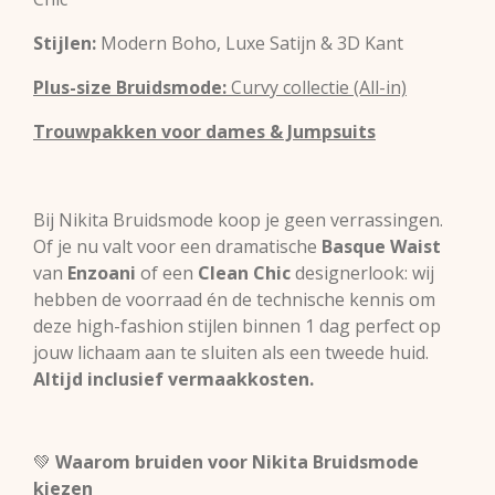
Stijlen:
Modern Boho, Luxe Satijn & 3D Kant
Plus-size Bruidsmode:
Curvy collectie (All-in)
Trouwpakken voor dames & Jumpsuits
Bij Nikita Bruidsmode koop je geen verrassingen.
Of je nu valt voor een dramatische
Basque Waist
van
Enzoani
of een
Clean Chic
designerlook: wij
hebben de voorraad én de technische kennis om
deze high-fashion stijlen binnen 1 dag perfect op
jouw lichaam aan te sluiten als een tweede huid.
Altijd inclusief vermaakkosten.
💚
Waarom bruiden voor Nikita Bruidsmode
kiezen