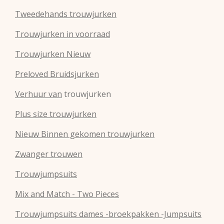
Tweedehands trouwjurken
Trouwjurken in voorraad
Trouwjurken Nieuw
Preloved Bruidsjurken
Verhuur van
trouwjurken
Plus size trouwjurken
Nieuw Binnen gekomen trouwjurken
Zwanger trouwen
Trouwjumpsuits
Mix and Match - Two Pieces
Trouwjumpsuits dames -broekpakken -Jumpsuits