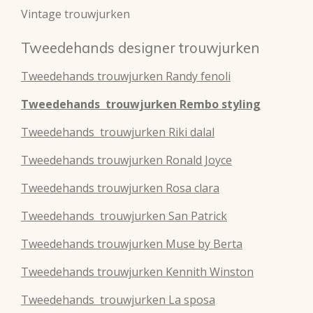
Vintage trouwjurken
Tweedehands designer trouwjurken
Tweedehands
trouwjurken
Randy fenoli
Tweedehands
trouwjurken
Rembo styling
Tweedehands
trouwjurken
Riki dalal
Tweedehands
trouwjurken
Ronald Joyce
Tweedehands
trouwjurken
Rosa clara
Tweedehands
trouwjurken
San Patrick
Tweedehands
trouwjurken
Muse by Berta
Tweedehands
trouwjurken
Kennith Winston
Tweedehands
trouwjurken
La sposa