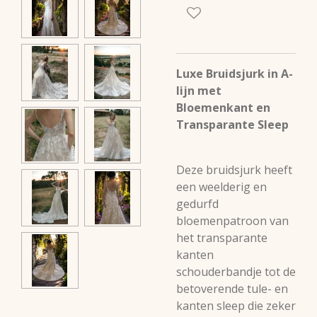
Luxe Bruidsjurk in A-
lijn met
Bloemenkant en
Transparante Sleep
Deze bruidsjurk heeft
een weelderig en
gedurfd
bloemenpatroon van
het transparante
kanten
schouderbandje tot de
betoverende tule- en
kanten sleep die zeker