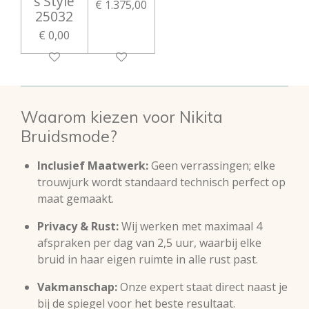
s Style
€ 1.375,00
25032
€ 0,00
Waarom kiezen voor Nikita
Bruidsmode?
Inclusief Maatwerk:
Geen verrassingen; elke
trouwjurk wordt standaard technisch perfect op
maat gemaakt.
Privacy & Rust:
Wij werken met maximaal 4
afspraken per dag van 2,5 uur, waarbij elke
bruid in haar eigen ruimte in alle rust past.
Vakmanschap:
Onze expert staat direct naast je
bij de spiegel voor het beste resultaat.