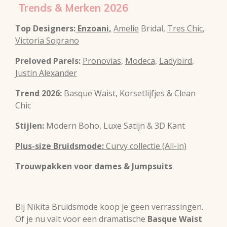
Trends & Merken 2026
Top Designers:
Enzoani,
Amelie
Bridal,
Tres Chic
,
Victoria Soprano
Preloved Parels:
Pronovias,
Modeca,
Ladybird
,
Justin Alexander
Trend 2026:
Basque Waist, Korsetlijfjes & Clean
Chic
Stijlen:
Modern Boho, Luxe Satijn & 3D Kant
Plus-size Bruidsmode:
Curvy collectie (All-in)
Trouwpakken voor dames & Jumpsuits
Bij Nikita Bruidsmode koop je geen verrassingen.
Of je nu valt voor een dramatische
Basque Waist