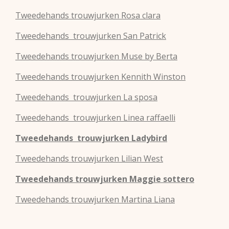
Tweedehands
trouwjurken
Rosa clara
Tweedehands
trouwjurken
San Patrick
Tweedehands
trouwjurken
Muse by Berta
Tweedehands
trouwjurken
Kennith Winston
Tweedehands
trouwjurken
La sposa
Tweedehands
trouwjurken
Linea raffaelli
Tweedehands
trouwjurken
Ladybird
Tweedehands
trouwjurken
Lilian West
Tweedehands
trouwjurken
Maggie sottero
Tweedehands
trouwjurken
Martina Liana