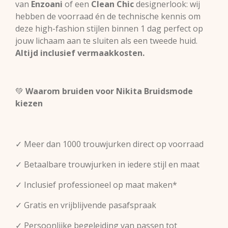
van
Enzoani
of een
Clean Chic
designerlook: wij
hebben de voorraad én de technische kennis om
deze high-fashion stijlen binnen 1 dag perfect op
jouw lichaam aan te sluiten als een tweede huid.
Altijd inclusief vermaakkosten.
💚
Waarom bruiden voor Nikita Bruidsmode
kiezen
✓ Meer dan 1000 trouwjurken direct op voorraad
✓ Betaalbare trouwjurken in iedere stijl en maat
✓ Inclusief professioneel op maat maken*
✓ Gratis en vrijblijvende pasafspraak
✓ Persoonlijke begeleiding van passen tot