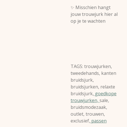
✨
Misschien hangt
jouw trouwjurk hier al
op je te wachten
TAGS: trouwjurken,
tweedehands, kanten
bruidsjurk,
bruidsjurken, relaxte
bruidsjurk,
goedkope
trouwjurken,
sale,
bruidsmodezaak,
outlet, trouwen,
exclusief,
passen