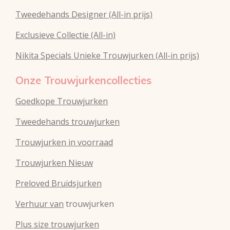
Tweedehands Designer (All-in prijs)
Exclusieve Collectie (All-in)
Nikita Specials Unieke Trouwjurken (All-in prijs)
Onze Trouwjurkencollecties
Goedkope Trouwjurken
Tweedehands trouwjurken
Trouwjurken in voorraad
Trouwjurken Nieuw
Preloved Bruidsjurken
Verhuur van
trouwjurken
Plus size trouwjurken