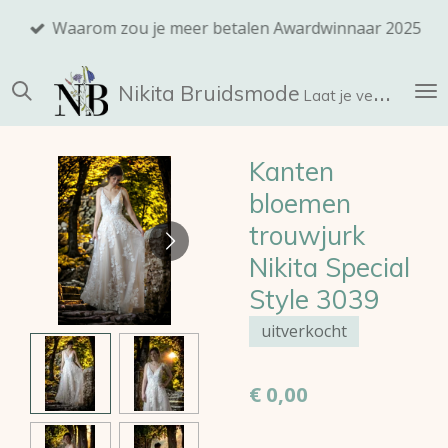
Ga
Waarom zou je meer betalen Awardwinnaar 2025
direct
naar
Nikita
Bruidsmode
de
Laat je verrassen!
hoofdinhoud
Kanten
bloemen
trouwjurk
Nikita Special
Style 3039
uitverkocht
€ 0,00