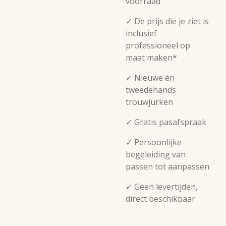
voorraad
✓ De prijs die je ziet is
inclusief
professioneel op
maat maken*
✓ Nieuwe én
tweedehands
trouwjurken
✓ Gratis pasafspraak
✓ Persoonlijke
begeleiding van
passen tot aanpassen
✓ Geen levertijden,
direct beschikbaar