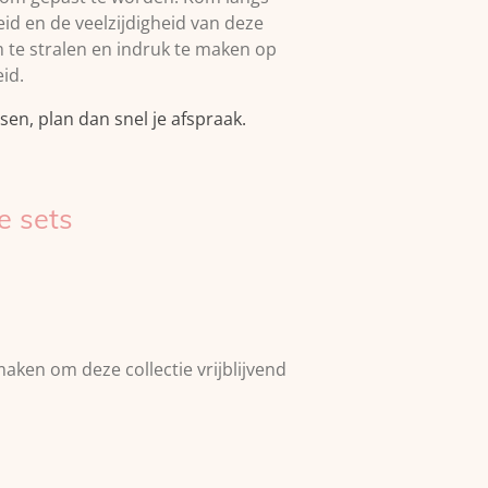
id en de veelzijdigheid van deze
om te stralen en indruk te maken op
id.
sen, plan dan snel je afspraak.
e sets
aken om deze collectie vrijblijvend