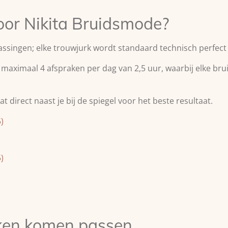
or Nikita Bruidsmode?
ssingen; elke trouwjurk wordt standaard technisch perfec
aximaal 4 afspraken per dag van 2,5 uur, waarbij elke bruid
t direct naast je bij de spiegel voor het beste resultaat.
)
)
urken komen passen