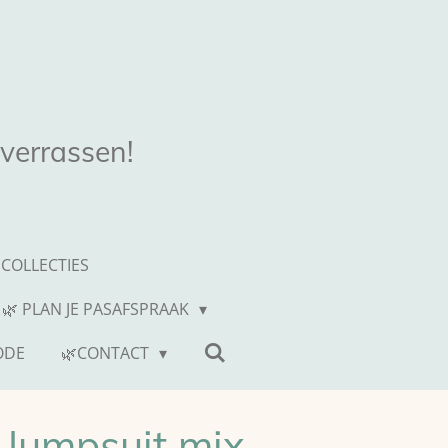
 verrassen!
COLLECTIES
 🌿 PLAN JE PASAFSPRAAK
ODE
🌿CONTACT
 Jumpsuit mix