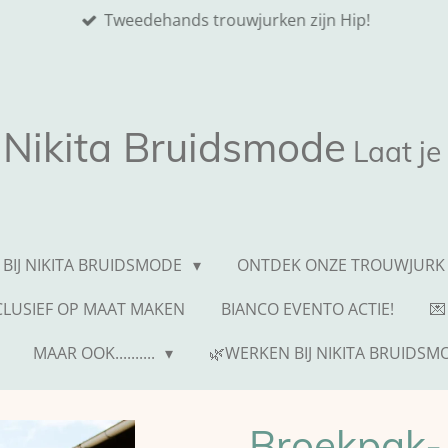
Tweedehands trouwjurken zijn Hip!
Nikita
Bruidsmode
Laat je
 BIJ NIKITA BRUIDSMODE
ONTDEK ONZE TROUWJURK 
NCLUSIEF OP MAAT MAKEN
BIANCO EVENTO ACTIE!
💌
MAAR OOK..........
🌿WERKEN BIJ NIKITA BRUIDSM
Broekpak-