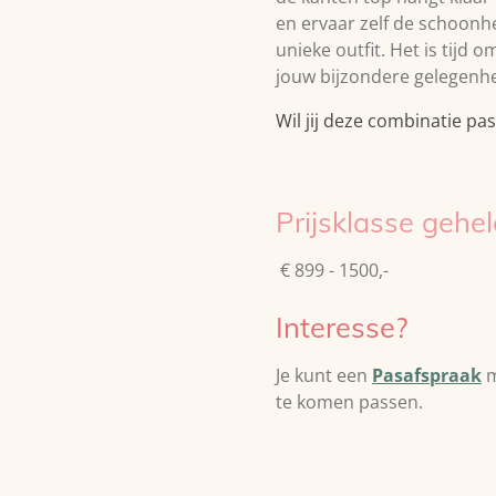
en ervaar zelf de schoonhe
unieke outfit. Het is tijd 
jouw bijzondere gelegenhe
Wil jij deze combinatie pas
Prijsklasse gehel
€ 899 - 1500,-
Interesse?
Je kunt een
Pasafspraak
m
te komen passen.