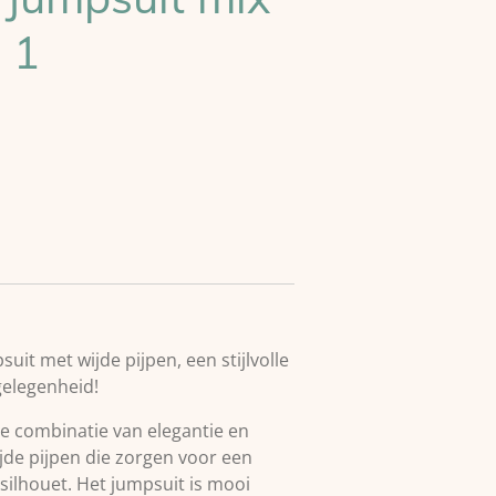
 1
uit met wijde pijpen, een stijlvolle
gelegenheid!
te combinatie van elegantie en
ijde pijpen die zorgen voor een
silhouet. Het jumpsuit is mooi