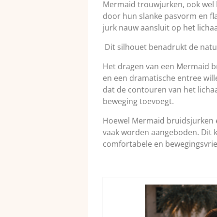
Mermaid trouwjurken, ook wel b
door hun slanke pasvorm en fla
jurk nauw aansluit op het licha
Dit silhouet benadrukt de natuu
Het dragen van een Mermaid bru
en een dramatische entree wil
dat de contouren van het licha
beweging toevoegt.
Hoewel Mermaid bruidsjurken er
vaak worden aangeboden. Dit 
comfortabele en bewegingsvrie