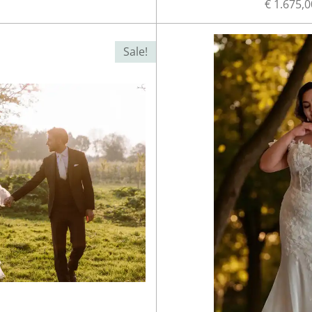
€ 1.675,0
Sale!