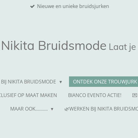
Nieuwe en unieke bruidsjurken
Nikita
Bruidsmode
Laat je
 BIJ NIKITA BRUIDSMODE
ONTDEK ONZE TROUWJURK 
NCLUSIEF OP MAAT MAKEN
BIANCO EVENTO ACTIE!
💌
MAAR OOK..........
🌿WERKEN BIJ NIKITA BRUIDSM