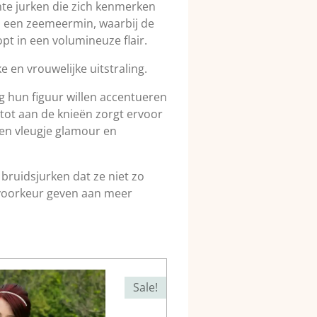
nte jurken die zich kenmerken
an een zeemeermin, waarbij de
pt in een volumineuze flair.
 en vrouwelijke uitstraling.
g hun figuur willen accentueren
tot aan de knieën zorgt ervoor
en vleugje glamour en
bruidsjurken dat ze niet zo
voorkeur geven aan meer
Sale!