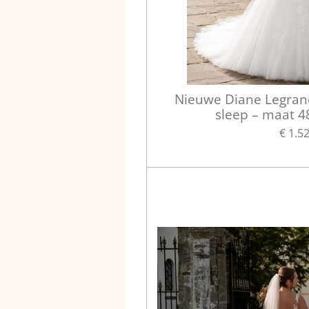
Nieuwe Diane Legrand
sleep – maat 4
€ 1.5