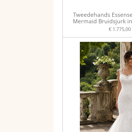
Tweedehands Essense 
Mermaid Bruidsjurk i
€ 1.775,00