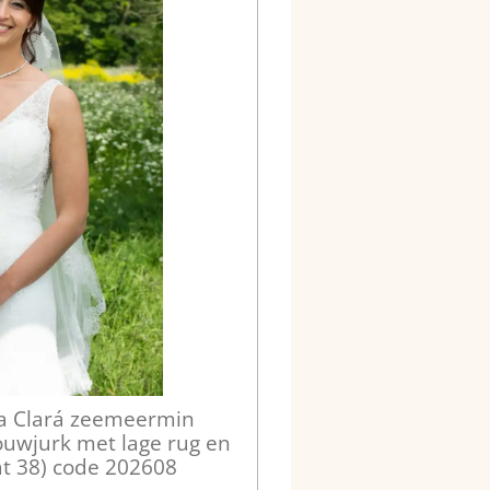
a Clará zeemeermin
ouwjurk met lage rug en
at 38) code 202608