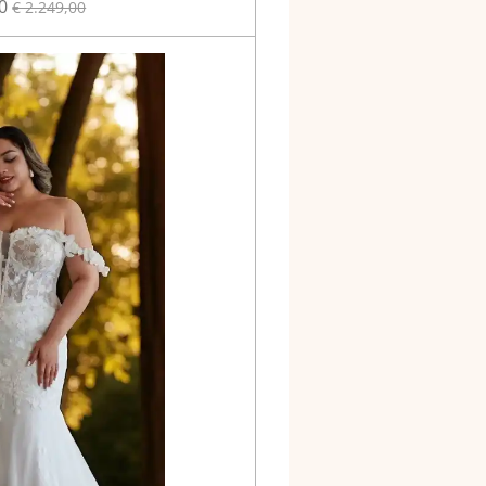
0
€ 2.249,00