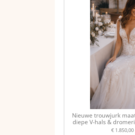
Nieuwe trouwjurk maat 
diepe V-hals & dromer
€ 1.850,00