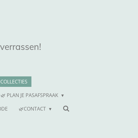
 verrassen!
COLLECTIES
 🌿 PLAN JE PASAFSPRAAK
ODE
🌿CONTACT