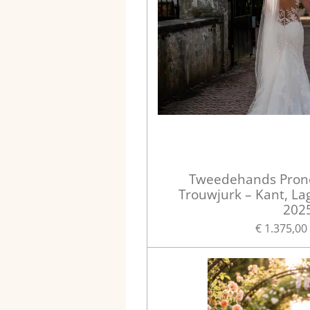
Tweedehands Pron
Trouwjurk – Kant, La
202
€ 1.375,00