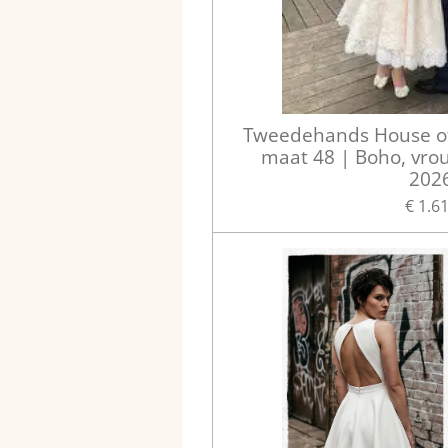
Tweedehands House of
maat 48 | Boho, vrou
202
€ 1.6