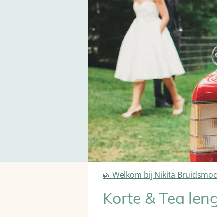
🌿 Welkom bij Nikita Bruidsmo
Korte & Tea len