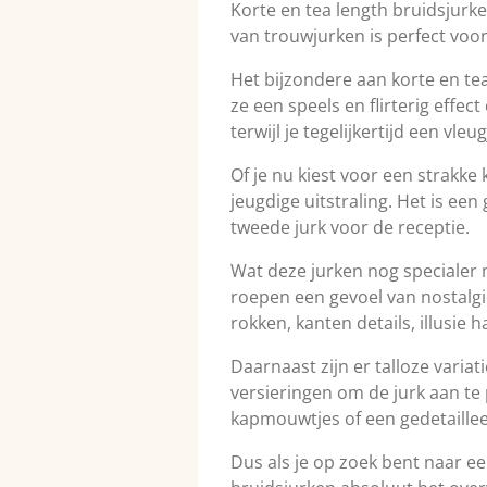
Korte en tea length bruidsjur
van trouwjurken is perfect voor
Het bijzondere aan korte en tea
ze een speels en flirterig effe
terwijl je tegelijkertijd een vl
Of je nu kiest voor een strakke 
jeugdige uitstraling. Het is een
tweede jurk voor de receptie.
Wat deze jurken nog specialer m
roepen een gevoel van nostalgie
rokken, kanten details, illusie h
Daarnaast zijn er talloze variat
versieringen om de jurk aan te 
kapmouwtjes of een gedetailleerd
Dus als je op zoek bent naar ee