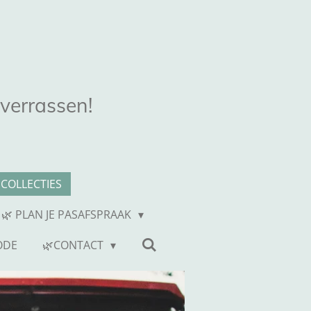
 verrassen!
COLLECTIES
 🌿 PLAN JE PASAFSPRAAK
ODE
🌿CONTACT