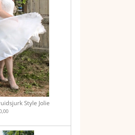
uidsjurk Style Jolie
0,00