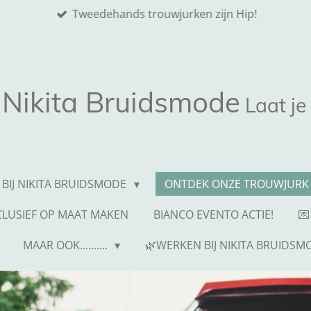
Tweedehands trouwjurken zijn Hip!
Nikita
Bruidsmode
Laat je
 BIJ NIKITA BRUIDSMODE
ONTDEK ONZE TROUWJURK 
NCLUSIEF OP MAAT MAKEN
BIANCO EVENTO ACTIE!
💌
MAAR OOK..........
🌿WERKEN BIJ NIKITA BRUIDSM