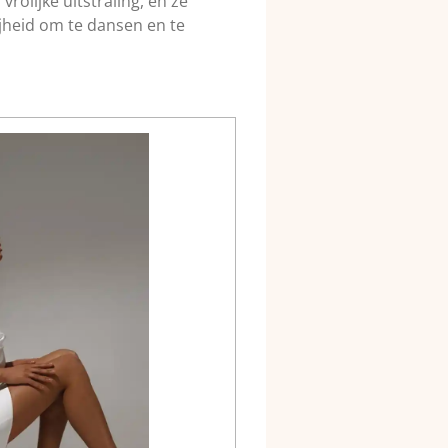
rolijke uitstraling, en ze
ijheid om te dansen en te