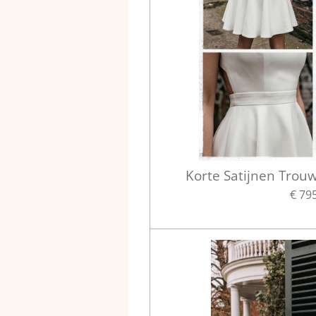
Korte Satijnen Trou
€ 79