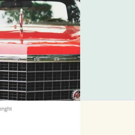
lenght