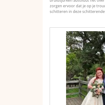
bruidsjurken absoluut het overw
zorgen ervoor dat je op je tro
schitteren in deze schitterende