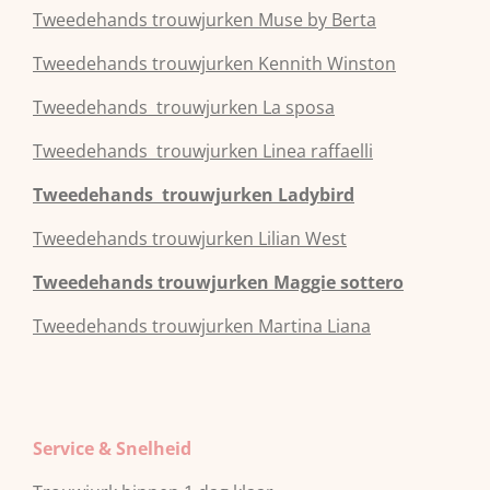
Tweedehands
trouwjurken
Muse by Berta
Tweedehands
trouwjurken
Kennith Winston
Tweedehands
trouwjurken
La sposa
Tweedehands
trouwjurken
Linea raffaelli
Tweedehands
trouwjurken
Ladybird
Tweedehands
trouwjurken
Lilian West
Tweedehands
trouwjurken
Maggie sottero
Tweedehands
trouwjurken
Martina Liana
Service & Snelheid