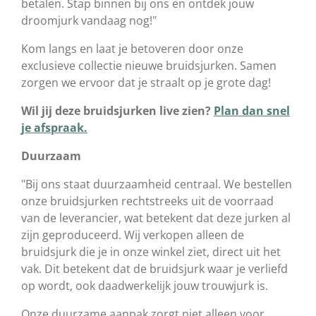
betalen. Stap binnen bij ons en ontdek jouw
droomjurk vandaag nog!"
Kom langs en laat je betoveren door onze
exclusieve collectie nieuwe bruidsjurken. Samen
zorgen we ervoor dat je straalt op je grote dag!
Wil jij deze bruidsjurken live zien?
Plan dan snel
je afspraak.
Duurzaam
"Bij ons staat duurzaamheid centraal. We bestellen
onze bruidsjurken rechtstreeks uit de voorraad
van de leverancier, wat betekent dat deze jurken al
zijn geproduceerd. Wij verkopen alleen de
bruidsjurk die je in onze winkel ziet, direct uit het
vak. Dit betekent dat de bruidsjurk waar je verliefd
op wordt, ook daadwerkelijk jouw trouwjurk is.
Onze duurzame aanpak zorgt niet alleen voor