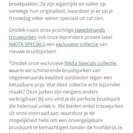
broekpakken. Ze zijn eigentijds en vallen op
vanwege hun originaliteit, waardoor je er op je
trouwdag zeker weten speciaal uit zal zien.
Ontdek naast onze prachtige
tweedehands
trouwjurken
ook onze bijzondere private label
NIKITA SPECIALS
een
exclusieve collectie
van
nieuwe bruidsjurken!
"Ontdek onze exclusieve
Nikita Specials collectie
,
waarin we schitterende bruidsjurken van
ongeëvenaarde kwaliteit aanbieden tegen een
betaalbare prijs. Wat deze collectie echt bijzonder
maakt? Deze jurken zijn nergens anders
verkrijgbaar! Bij ons vind je de perfecte bruidsjurk
die helemaal uniek is. We bieden enkel trouwjurken
uit onze voorraad aan, waardoor je de
mogelijkheid hebt om een onvergelijkbare
bruidsjurk te bemachtigen zonder de hoofdprijs te