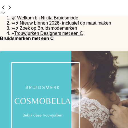
🌿 Welkom bij Nikita Bruidsmode
»
🌿 Nieuw binnen 2026- inclusief op maat maken
»
🌿 Zoek op Bruidsmodemerken
»
Trouwjurken Designers met een C
Bruidsmerken met een C