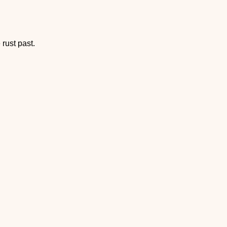
rust past.