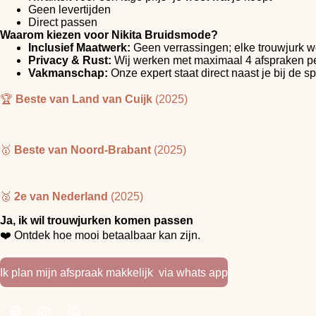
Geen levertijden
Direct passen
Waarom kiezen voor Nikita Bruidsmode?
Inclusief Maatwerk:
Geen verrassingen; elke trouwjurk w
Privacy & Rust:
Wij werken met maximaal 4 afspraken per d
Vakmanschap:
Onze expert staat direct naast je bij de sp
🏆
Beste van Land van Cuijk
(2025)
🥇
Beste van Noord-Brabant
(2025)
🥈
2e van Nederland
(2025)
Ja, ik wil trouwjurken komen passen
❤️ Ontdek hoe mooi betaalbaar kan zijn.
Ik plan mijn afspraak makkelijk via whats app