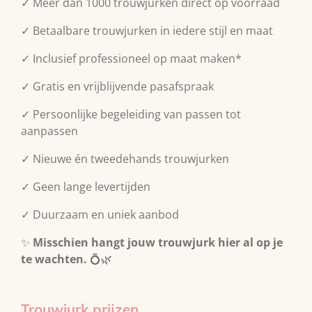
✓ Meer dan 1000 trouwjurken direct op voorraad
✓ Betaalbare trouwjurken in iedere stijl en maat
✓ Inclusief professioneel op maat maken*
✓ Gratis en vrijblijvende pasafspraak
✓ Persoonlijke begeleiding van passen tot
aanpassen
✓ Nieuwe én tweedehands trouwjurken
✓ Geen lange levertijden
✓ Duurzaam en uniek aanbod
✨
Misschien hangt jouw trouwjurk hier al op je
te wachten.
💍🌿
Trouwjurk prijzen