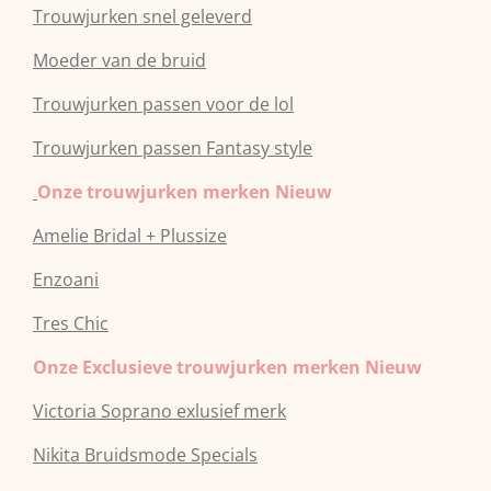
Trouwjurken snel geleverd
Moeder van de bruid
Trouwjurken passen voor de lol
Trouwjurken passen Fantasy style
Onze trouwjurken merken Nieuw
Amelie Bridal + Plussize
Enzoani
Tres Chic
Onze Exclusieve trouwjurken merken Nieuw
Victoria Soprano exlusief merk
Nikita Bruidsmode Specials