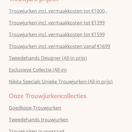
Trouwjurken incl. vermaakkosten tot €1000,-
Trouwjurken incl. vermaakkosten tot €1399
Trouwjurken incl. vermaakkosten tot €1599
Trouwjurken incl. vermaakkosten vanaf €1699
Tweedehands Designer (All-in prijs)
Exclusieve Collectie (All-in)
Nikita Specials Unieke Trouwjurken (All-in prijs)
Onze Trouwjurkencollecties
Goedkope Trouwjurken
Tweedehands trouwjurken
Trouwjurken in voorraad