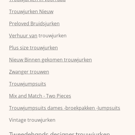
Trouwjurken Nieuw
Preloved Bruidsjurken
Verhuur van
trouwjurken
Plus size trouwjurken
Nieuw Binnen gekomen trouwjurken
Zwanger trouwen
Trouwjumpsuits
Mix and Match - Two Pieces
Trouwjumpsuits dames -broekpakken -Jumpsuits
Vintage trouwjurken
Tweedehands designer trouwjurken