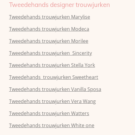
Tweedehands designer trouwjurken
Tweedehands trouwjurken Marylise
Tweedehands trouwjurken Modeca
Tweedehands
trouwjurken
Morilee
Tweedehands
trouwjurken
Sincerity
Tweedehands
trouwjurken
Stella York
Tweedehands
trouwjurken
Sweetheart
Tweedehands
trouwjurken
Vanilla Sposa
Tweedehands
trouwjurken
Vera Wang
Tweedehands
trouwjurken
Watters
Tweedehands
trouwjurken
White one