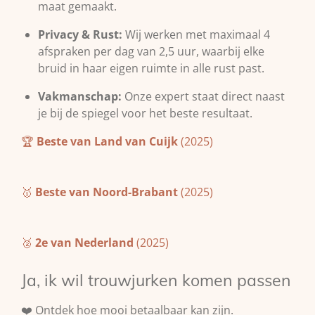
maat gemaakt.
Privacy & Rust:
Wij werken met maximaal 4
afspraken per dag van 2,5 uur, waarbij elke
bruid in haar eigen ruimte in alle rust past.
Vakmanschap:
Onze expert staat direct naast
je bij de spiegel voor het beste resultaat.
🏆
Beste van Land van Cuijk
(2025)
🥇
Beste van Noord-Brabant
(2025)
🥈
2e van Nederland
(2025)
Ja, ik wil trouwjurken komen passen
❤️ Ontdek hoe mooi betaalbaar kan zijn.