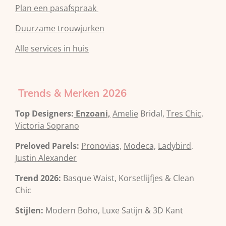
Plan een pasafspraak
Duurzame trouwjurken
Alle services in huis
Trends & Merken 2026
Top Designers:
Enzoani,
Amelie
Bridal,
Tres Chic
,
Victoria Soprano
Preloved Parels:
Pronovias,
Modeca,
Ladybird
,
Justin Alexander
Trend 2026:
Basque Waist, Korsetlijfjes & Clean
Chic
Stijlen:
Modern Boho, Luxe Satijn & 3D Kant