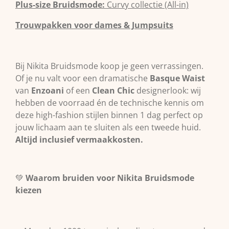
Plus-size Bruidsmode:
Curvy collectie (All-in)
Trouwpakken voor dames & Jumpsuits
Bij Nikita Bruidsmode koop je geen verrassingen.
Of je nu valt voor een dramatische
Basque Waist
van
Enzoani
of een
Clean Chic
designerlook: wij
hebben de voorraad én de technische kennis om
deze high-fashion stijlen binnen 1 dag perfect op
jouw lichaam aan te sluiten als een tweede huid.
Altijd inclusief vermaakkosten.
💚
Waarom bruiden voor Nikita Bruidsmode
kiezen