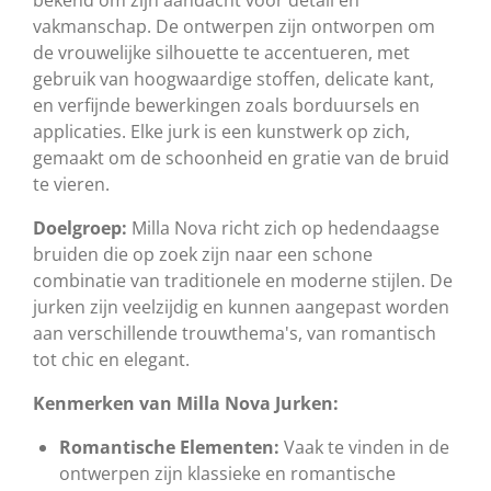
bekend om zijn aandacht voor detail en
vakmanschap. De ontwerpen zijn ontworpen om
de vrouwelijke silhouette te accentueren, met
gebruik van hoogwaardige stoffen, delicate kant,
en verfijnde bewerkingen zoals borduursels en
applicaties. Elke jurk is een kunstwerk op zich,
gemaakt om de schoonheid en gratie van de bruid
te vieren.
Doelgroep:
Milla Nova richt zich op hedendaagse
bruiden die op zoek zijn naar een schone
combinatie van traditionele en moderne stijlen. De
jurken zijn veelzijdig en kunnen aangepast worden
aan verschillende trouwthema's, van romantisch
tot chic en elegant.
Kenmerken van Milla Nova Jurken:
Romantische Elementen:
Vaak te vinden in de
ontwerpen zijn klassieke en romantische