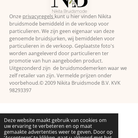
Onze
privacyregels
kunt u hier vinden Nikita
bruidsmode bemiddeld in de verkoop voor
particulieren. We zijn geen eigenaar van deze
genoemde bruidsjurken, wij bemiddelen voor
particulieren in de verkoop. Geplaatste foto's
worden aangeleverd door particulieren ter
promotie van hun aangeboden product.
Uitgezonderd zijn de bruidsmodemerken waar we
zelf retailer van zijn. Vermelde prijzen onder
voorbehoud.© 2009 Nikita Bruidsmode B.V. KVK
98293397
Deze website maakt gebruik van cookies om
uw ervaring te verbeteren en op maat
gemaakte advertenties weer te geven. Door op
‘Accepteren’ te klikken, gaat u akkoord met het