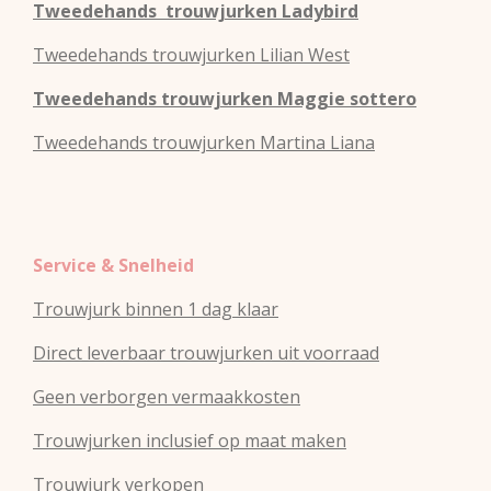
Tweedehands
trouwjurken
Ladybird
Tweedehands
trouwjurken
Lilian West
Tweedehands
trouwjurken
Maggie sottero
Tweedehands
trouwjurken
Martina Liana
Service & Snelheid
Trouwjurk binnen 1 dag klaar
Direct leverbaar trouwjurken uit voorraad
Geen verborgen vermaakkosten
Trouwjurken inclusief op maat maken
Trouwjurk verkopen