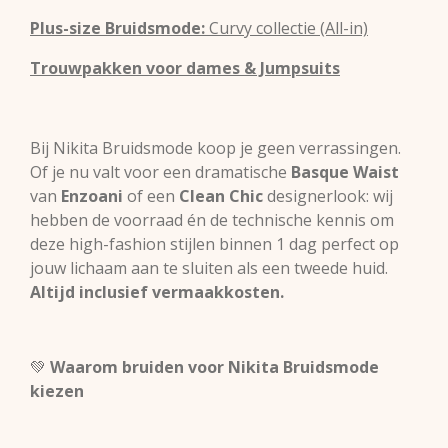
Plus-size Bruidsmode:
Curvy collectie (All-in)
Trouwpakken voor dames & Jumpsuits
Bij Nikita Bruidsmode koop je geen verrassingen.
Of je nu valt voor een dramatische
Basque Waist
van
Enzoani
of een
Clean Chic
designerlook: wij
hebben de voorraad én de technische kennis om
deze high-fashion stijlen binnen 1 dag perfect op
jouw lichaam aan te sluiten als een tweede huid.
Altijd inclusief vermaakkosten.
💚
Waarom bruiden voor Nikita Bruidsmode
kiezen