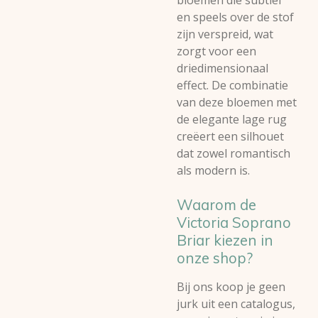
bloemen die subtiel
en speels over de stof
zijn verspreid, wat
zorgt voor een
driedimensionaal
effect. De combinatie
van deze bloemen met
de elegante lage rug
creëert een silhouet
dat zowel romantisch
als modern is.
Waarom de
Victoria Soprano
Briar kiezen in
onze shop?
Bij ons koop je geen
jurk uit een catalogus,