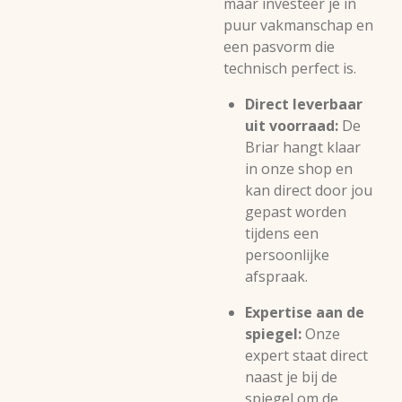
maar investeer je in
puur vakmanschap en
een pasvorm die
technisch perfect is.
Direct leverbaar
uit voorraad:
De
Briar hangt klaar
in onze shop en
kan direct door jou
gepast worden
tijdens een
persoonlijke
afspraak.
Expertise aan de
spiegel:
Onze
expert staat direct
naast je bij de
spiegel om de