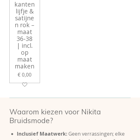
kanten
lijfje &
satijne
n rok –
maat
36-38
| incl.
op
maat
maken
€ 0,00
Waarom kiezen voor Nikita
Bruidsmode?
Inclusief Maatwerk:
Geen verrassingen; elke