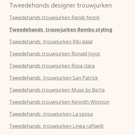
Tweedehands designer trouwjurken
Tweedehands
trouwjurken
Randy fenoli
Tweedehands
trouwjurken
Rembo styling
Tweedehands
trouwjurken
Riki dalal
Tweedehands
trouwjurken
Ronald Joyce
Tweedehands
trouwjurken
Rosa clara
Tweedehands
trouwjurken
San Patrick
Tweedehands
trouwjurken
Muse by Berta
Tweedehands
trouwjurken
Kennith Winston
Tweedehands
trouwjurken
La sposa
Tweedehands
trouwjurken
Linea raffaelli