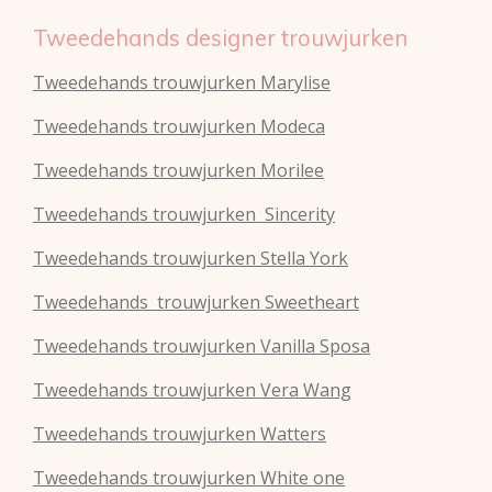
Tweedehands designer trouwjurken
Tweedehands trouwjurken Marylise
Tweedehands trouwjurken Modeca
Tweedehands
trouwjurken
Morilee
Tweedehands
trouwjurken
Sincerity
Tweedehands
trouwjurken
Stella York
Tweedehands
trouwjurken
Sweetheart
Tweedehands
trouwjurken
Vanilla Sposa
Tweedehands
trouwjurken
Vera Wang
Tweedehands
trouwjurken
Watters
Tweedehands
trouwjurken
White one