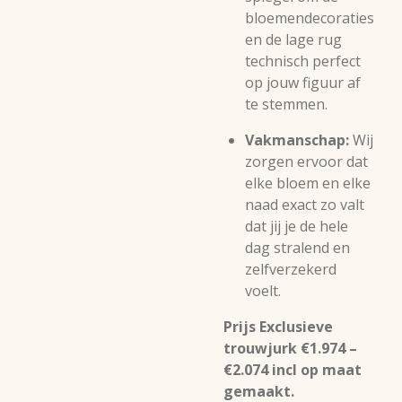
bloemendecoraties
en de lage rug
technisch perfect
op jouw figuur af
te stemmen.
Vakmanschap:
Wij
zorgen ervoor dat
elke bloem en elke
naad exact zo valt
dat jij je de hele
dag stralend en
zelfverzekerd
voelt.
Prijs Exclusieve
trouwjurk €1.974 –
€2.074 incl op maat
gemaakt.