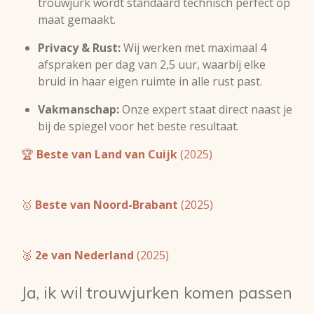
trouwjurk wordt standaard technisch perfect op
maat gemaakt.
Privacy & Rust:
Wij werken met maximaal 4
afspraken per dag van 2,5 uur, waarbij elke
bruid in haar eigen ruimte in alle rust past.
Vakmanschap:
Onze expert staat direct naast je
bij de spiegel voor het beste resultaat.
🏆
Beste van Land van Cuijk
(2025)
🥇
Beste van Noord-Brabant
(2025)
🥈
2e van Nederland
(2025)
Ja, ik wil trouwjurken komen passen