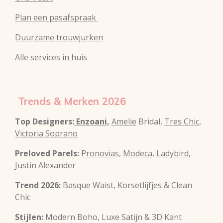
Plan een pasafspraak
Duurzame trouwjurken
Alle services in huis
Trends & Merken 2026
Top Designers:
Enzoani,
Amelie
Bridal,
Tres Chic
,
Victoria Soprano
Preloved Parels:
Pronovias,
Modeca,
Ladybird
,
Justin Alexander
Trend 2026:
Basque Waist, Korsetlijfjes & Clean
Chic
Stijlen:
Modern Boho, Luxe Satijn & 3D Kant