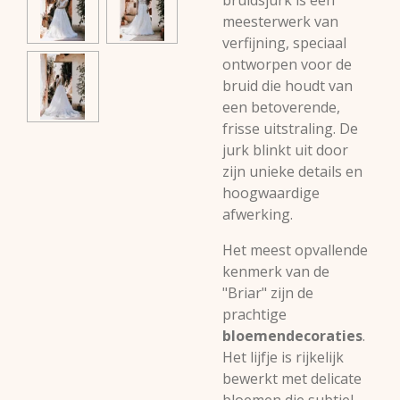
bruidsjurk is een
meesterwerk van
verfijning, speciaal
ontworpen voor de
bruid die houdt van
een betoverende,
frisse uitstraling. De
jurk blinkt uit door
zijn unieke details en
hoogwaardige
afwerking.
Het meest opvallende
kenmerk van de
"Briar" zijn de
prachtige
bloemendecoraties
.
Het lijfje is rijkelijk
bewerkt met delicate