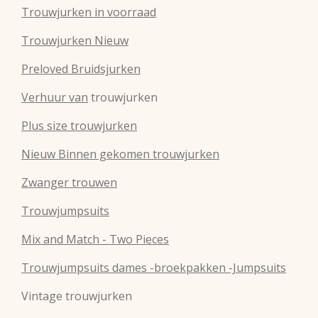
Trouwjurken in voorraad
Trouwjurken Nieuw
Preloved Bruidsjurken
Verhuur van
trouwjurken
Plus size trouwjurken
Nieuw Binnen gekomen trouwjurken
Zwanger trouwen
Trouwjumpsuits
Mix and Match - Two Pieces
Trouwjumpsuits dames -broekpakken -Jumpsuits
Vintage trouwjurken