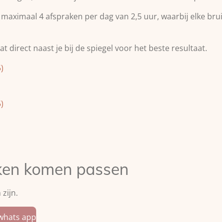
aximaal 4 afspraken per dag van 2,5 uur, waarbij elke bruid
t direct naast je bij de spiegel voor het beste resultaat.
)
)
urken komen passen
zijn.
 whats app