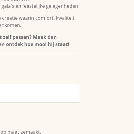
, gala's en feestelijke gelegenheden
 creatie waarin comfort, kwaliteit
menkomen.
fit zelf passen? Maak dan
n ontdek hoe mooi hij staat!
t op maat gemaakt.