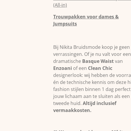
(All-in)
Trouwpakken voor dames &
Jumpsuits
Bij Nikita Bruidsmode koop je geen
verrassingen. Of je nu valt voor een
dramatische
Basque Waist
van
Enzoani
of een
Clean Chic
designerlook: wij hebben de voorr
én de technische kennis om deze h
fashion stijlen binnen 1 dag perfec
jouw lichaam aan te sluiten als een
tweede huid.
Altijd inclusief
vermaakkosten.