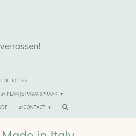
 verrassen!
COLLECTIES
 🌿 PLAN JE PASAFSPRAAK
ODE
🌿CONTACT
 Made in Italy