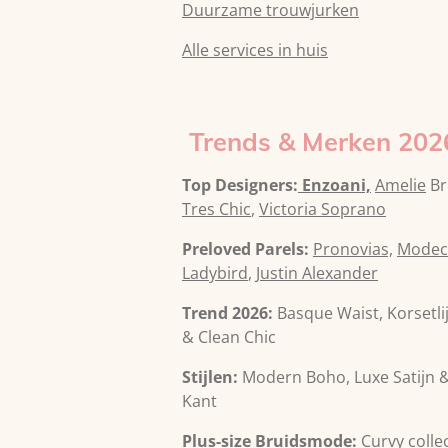
Duurzame trouwjurken
Alle services in huis
Trends & Merken 202
Top Designers:
Enzoani,
Amelie
Br
Tres Chic
,
Victoria Soprano
Preloved Parels:
Pronovias,
Modec
Ladybird
,
Justin Alexander
Trend 2026:
Basque Waist, Korsetlij
& Clean Chic
Stijlen:
Modern Boho, Luxe Satijn 
Kant
Plus-size Bruidsmode:
Curvy collec