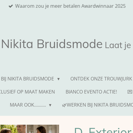
Waarom zou je meer betalen Awardwinnaar 2025
Nikita
Bruidsmode
Laat je
 BIJ NIKITA BRUIDSMODE
ONTDEK ONZE TROUWJURK 
NCLUSIEF OP MAAT MAKEN
BIANCO EVENTO ACTIE!
💌
MAAR OOK..........
🌿WERKEN BIJ NIKITA BRUIDSM
D. Exterior