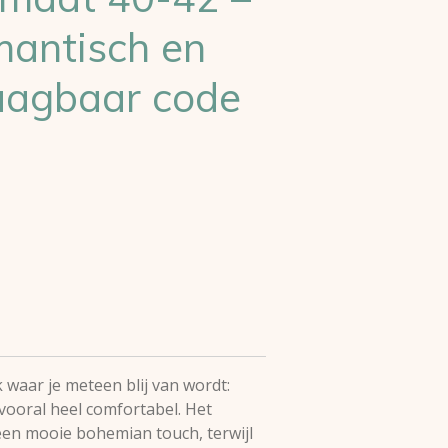
mantisch en
raagbaar code
k waar je meteen blij van wordt:
vooral heel comfortabel. Het
k een mooie bohemian touch, terwijl