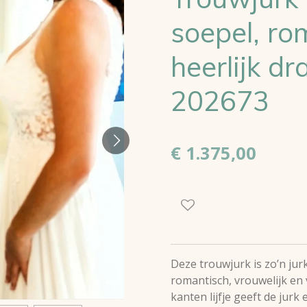
soepel, ro
heerlijk d
202673
€ 1.375,00
Deze trouwjurk is zo’n jur
romantisch, vrouwelijk en 
kanten lijfje geeft de jur