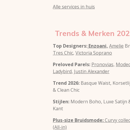
Alle services in huis
Trends & Merken 202
Top Designers:
Enzoani,
Amelie
Br
Tres Chic
,
Victoria Soprano
Preloved Parels:
Pronovias,
Modec
Ladybird
,
Justin Alexander
Trend 2026:
Basque Waist, Korsetlij
& Clean Chic
Stijlen:
Modern Boho, Luxe Satijn 
Kant
Plus-size Bruidsmode:
Curvy collec
(All-in)