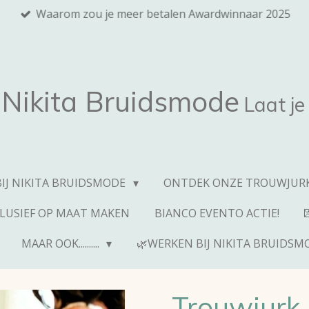
Waarom zou je meer betalen Awardwinnaar 2025
Nikita
Bruidsmode
Laat je
BIJ NIKITA BRUIDSMODE
ONTDEK ONZE TROUWJURK
CLUSIEF OP MAAT MAKEN
BIANCO EVENTO ACTIE!
MAAR OOK..........
🌿WERKEN BIJ NIKITA BRUIDSM
Trouwjurk