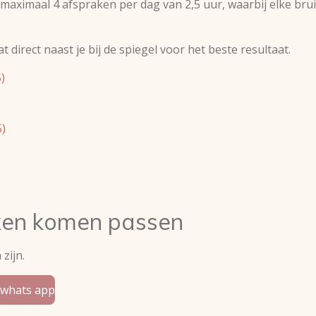
aximaal 4 afspraken per dag van 2,5 uur, waarbij elke bruid
 direct naast je bij de spiegel voor het beste resultaat.
)
)
urken komen passen
zijn.
a whats app