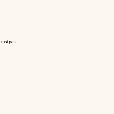
rust past.