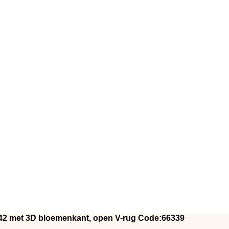
t 42 met 3D bloemenkant, open V-rug Code:66339