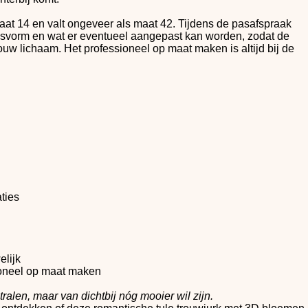
aat 14 en valt ongeveer als maat 42. Tijdens de pasafspraak
svorm en wat er eventueel aangepast kan worden, zodat de
ouw lichaam. Het professioneel op maat maken is altijd bij de
ties
elijk
ssioneel op maat maken
tralen, maar van dichtbij nóg mooier wil zijn.