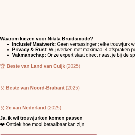
Waarom kiezen voor Nikita Bruidsmode?
Inclusief Maatwerk:
Geen verrassingen; elke trouwjurk w
Privacy & Rust:
Wij werken met maximaal 4 afspraken per d
Vakmanschap:
Onze expert staat direct naast je bij de sp
🏆
Beste van Land van Cuijk
(2025)
🥇
Beste van Noord-Brabant
(2025)
🥈
2e van Nederland
(2025)
Ja, ik wil trouwjurken komen passen
❤️ Ontdek hoe mooi betaalbaar kan zijn.