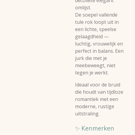
decolleté elegant
omlijst.
De soepel vallende
tule rok loopt uit in
een lichte, speelse
gelaagdheid —
luchtig, vrouwelijk en
perfect in balans. Een
jurk die met je
meebeweegt, niet
tegen je werkt.
Ideaal voor de bruid
die houdt van tijdloze
romantiek met een
moderne, rustige
uitstraling.
✨ Kenmerken