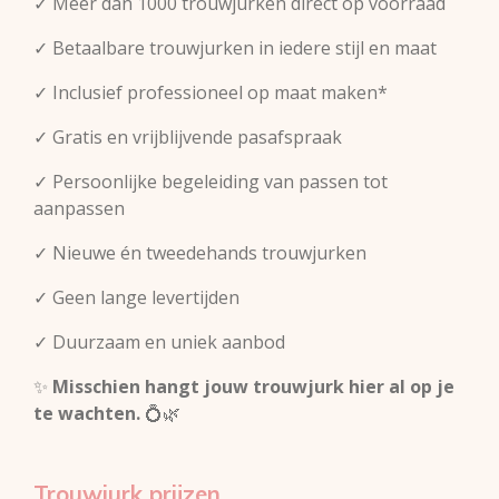
✓ Meer dan 1000 trouwjurken direct op voorraad
✓ Betaalbare trouwjurken in iedere stijl en maat
✓ Inclusief professioneel op maat maken*
✓ Gratis en vrijblijvende pasafspraak
✓ Persoonlijke begeleiding van passen tot
aanpassen
✓ Nieuwe én tweedehands trouwjurken
✓ Geen lange levertijden
✓ Duurzaam en uniek aanbod
✨
Misschien hangt jouw trouwjurk hier al op je
te wachten.
💍🌿
Trouwjurk prijzen