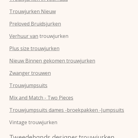
Trouwjurken Nieuw
Preloved Bruidsjurken
Verhuur van
trouwjurken
Plus size trouwjurken
Nieuw Binnen gekomen trouwjurken
Zwanger trouwen
Trouwjumpsuits
Mix and Match - Two Pieces
Trouwjumpsuits dames -broekpakken -Jumpsuits
Vintage trouwjurken
Tweedehands designer trouwjurken