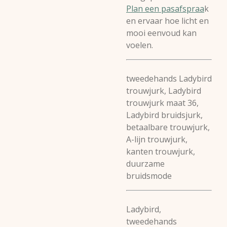
Plan een pasafspraa
k
en ervaar hoe licht en
mooi eenvoud kan
voelen.
tweedehands Ladybird
trouwjurk, Ladybird
trouwjurk maat 36,
Ladybird bruidsjurk,
betaalbare trouwjurk,
A-lijn trouwjurk,
kanten trouwjurk,
duurzame
bruidsmode
Ladybird,
tweedehands