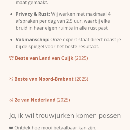
maat gemaakt.
Privacy & Rust:
Wij werken met maximaal 4
afspraken per dag van 2,5 uur, waarbij elke
bruid in haar eigen ruimte in alle rust past.
Vakmanschap:
Onze expert staat direct naast je
bij de spiegel voor het beste resultaat.
🏆
Beste van Land van Cuijk
(2025)
🥇
Beste van Noord-Brabant
(2025)
🥈
2e van Nederland
(2025)
Ja, ik wil trouwjurken komen passen
❤️ Ontdek hoe mooi betaalbaar kan zijn.