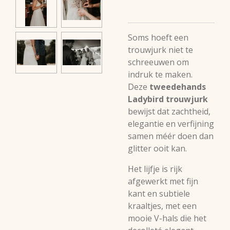
Soms hoeft een
trouwjurk niet te
schreeuwen om
indruk te maken.
Deze
tweedehands
Ladybird trouwjurk
bewijst dat zachtheid,
elegantie en verfijning
samen méér doen dan
glitter ooit kan.
Het lijfje is rijk
afgewerkt met fijn
kant en subtiele
kraaltjes, met een
mooie V-hals die het