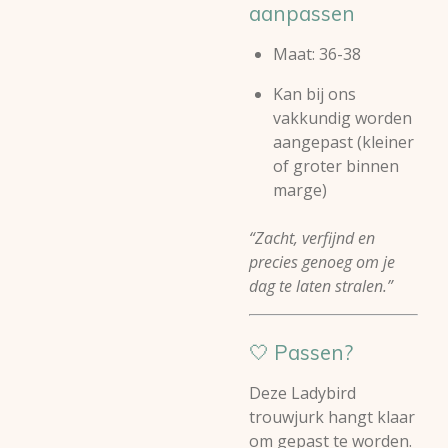
aanpassen
Maat: 36-38
Kan bij ons
vakkundig worden
aangepast (kleiner
of groter binnen
marge)
“Zacht, verfijnd en
precies genoeg om je
dag te laten stralen.”
🤍 Passen?
Deze Ladybird
trouwjurk hangt klaar
om gepast te worden.