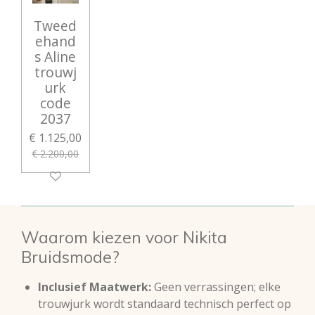
Tweed
ehand
s Aline
trouwj
urk
code
2037
€ 1.125,00
€ 2.200,00
Waarom kiezen voor Nikita
Bruidsmode?
Inclusief Maatwerk:
Geen verrassingen; elke
trouwjurk wordt standaard technisch perfect op