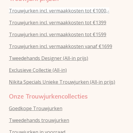
Trouwjurken incl. vermaakkosten tot €1000,-
Trouwjurken incl. vermaakkosten tot €1399
Trouwjurken incl. vermaakkosten tot €1599
Trouwjurken incl. vermaakkosten vanaf €1699
Tweedehands Designer (All-in prijs)
Exclusieve Collectie (All-in)
Nikita Specials Unieke Trouwjurken (All-in prijs)
Onze Trouwjurkencollecties
Goedkope Trouwjurken
Tweedehands trouwjurken
Trouwjurken in voorraad