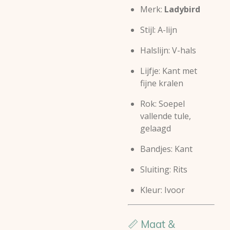
Merk:
Ladybird
Stijl: A-lijn
Halslijn: V-hals
Lijfje: Kant met
fijne kralen
Rok: Soepel
vallende tule,
gelaagd
Bandjes: Kant
Sluiting: Rits
Kleur: Ivoor
📏 Maat &