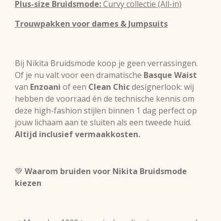
Plus-size Bruidsmode:
Curvy collectie (All-in)
Trouwpakken voor dames & Jumpsuits
Bij Nikita Bruidsmode koop je geen verrassingen.
Of je nu valt voor een dramatische
Basque Waist
van
Enzoani
of een
Clean Chic
designerlook: wij
hebben de voorraad én de technische kennis om
deze high-fashion stijlen binnen 1 dag perfect op
jouw lichaam aan te sluiten als een tweede huid.
Altijd inclusief vermaakkosten.
💚
Waarom bruiden voor Nikita Bruidsmode
kiezen