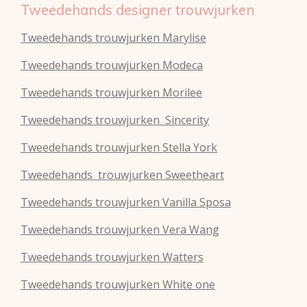
Tweedehands designer trouwjurken
Tweedehands trouwjurken Marylise
Tweedehands trouwjurken Modeca
Tweedehands
trouwjurken
Morilee
Tweedehands
trouwjurken
Sincerity
Tweedehands
trouwjurken
Stella York
Tweedehands
trouwjurken
Sweetheart
Tweedehands
trouwjurken
Vanilla Sposa
Tweedehands
trouwjurken
Vera Wang
Tweedehands
trouwjurken
Watters
Tweedehands
trouwjurken
White one