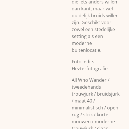
die iets anders willen
dan kant, maar wel
duidelijk bruids willen
zijn. Geschikt voor
zowel een stedelijke
setting als een
moderne
buitenlocatie.
Fotocedits:
Hezterfotografie
All Who Wander /
tweedehands
trouwjurk / bruidsjurk
/ maat 40 /
minimalistisch / open
rug / strik / korte
mouwen / moderne
trouwjurk / clean