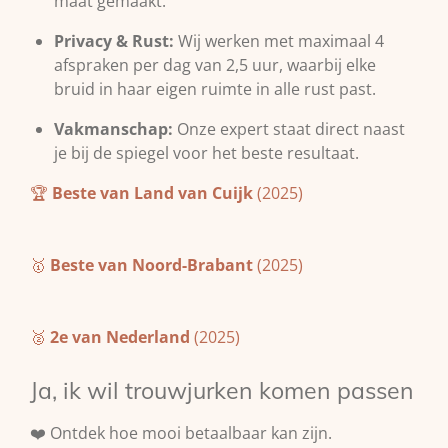
maat gemaakt.
Privacy & Rust:
Wij werken met maximaal 4
afspraken per dag van 2,5 uur, waarbij elke
bruid in haar eigen ruimte in alle rust past.
Vakmanschap:
Onze expert staat direct naast
je bij de spiegel voor het beste resultaat.
🏆
Beste van Land van Cuijk
(2025)
🥇
Beste van Noord-Brabant
(2025)
🥈
2e van Nederland
(2025)
Ja, ik wil trouwjurken komen passen
❤️ Ontdek hoe mooi betaalbaar kan zijn.