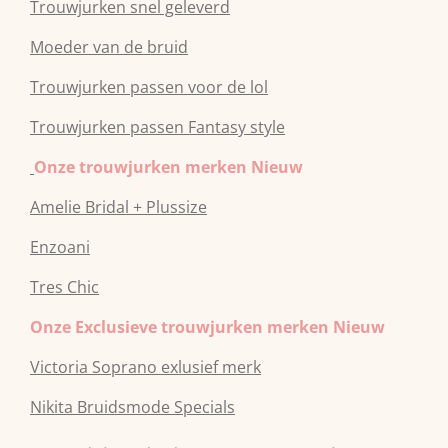
Trouwjurken snel geleverd
Moeder van de bruid
Trouwjurken passen voor de lol
Trouwjurken passen Fantasy style
Onze trouwjurken merken Nieuw
Amelie Bridal + Plussize
Enzoani
Tres Chic
Onze Exclusieve trouwjurken merken Nieuw
Victoria Soprano exlusief merk
Nikita Bruidsmode Specials