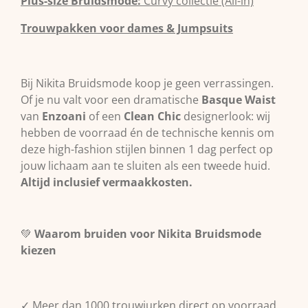
Plus-size Bruidsmode:
Curvy collectie (All-in)
Trouwpakken voor dames & Jumpsuits
Bij Nikita Bruidsmode koop je geen verrassingen.
Of je nu valt voor een dramatische
Basque Waist
van
Enzoani
of een
Clean Chic
designerlook: wij
hebben de voorraad én de technische kennis om
deze high-fashion stijlen binnen 1 dag perfect op
jouw lichaam aan te sluiten als een tweede huid.
Altijd inclusief vermaakkosten.
💚
Waarom bruiden voor Nikita Bruidsmode
kiezen
✓ Meer dan 1000 trouwjurken direct op voorraad