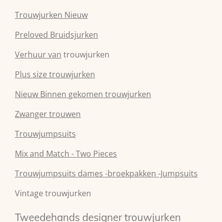
Trouwjurken Nieuw
Preloved Bruidsjurken
Verhuur van
trouwjurken
Plus size trouwjurken
Nieuw Binnen gekomen trouwjurken
Zwanger trouwen
Trouwjumpsuits
Mix and Match - Two Pieces
Trouwjumpsuits dames -broekpakken -Jumpsuits
Vintage trouwjurken
Tweedehands designer trouwjurken