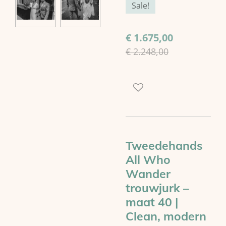
Sale!
€ 1.675,00
€ 2.248,00
Tweedehands
All Who
Wander
trouwjurk –
maat 40 |
Clean, modern