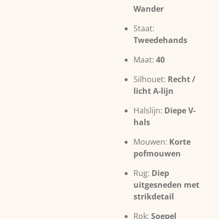
Wander
Staat:
Tweedehands
Maat:
40
Silhouet:
Recht /
licht A-lijn
Halslijn:
Diepe V-
hals
Mouwen:
Korte
pofmouwen
Rug:
Diep
uitgesneden met
strikdetail
Rok:
Soepel