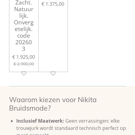
Zacht.
€ 1.375,00
Natuur
lijk.
Onverg
etelijk.
code
20260
3
€ 1.925,00
€ 2.900,00
Waarom kiezen voor Nikita
Bruidsmode?
Inclusief Maatwerk:
Geen verrassingen; elke
trouwjurk wordt standaard technisch perfect op