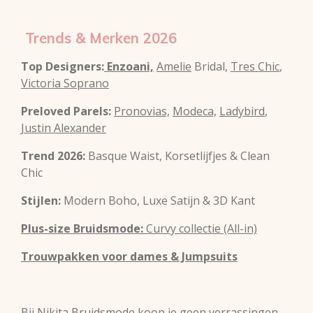
Trends & Merken 2026
Top Designers:
Enzoani,
Amelie
Bridal,
Tres Chic
,
Victoria Soprano
Preloved Parels:
Pronovias,
Modeca,
Ladybird
,
Justin Alexander
Trend 2026:
Basque Waist, Korsetlijfjes & Clean
Chic
Stijlen:
Modern Boho, Luxe Satijn & 3D Kant
Plus-size Bruidsmode:
Curvy collectie (All-in)
Trouwpakken voor dames & Jumpsuits
Bij Nikita Bruidsmode koop je geen verrassingen.