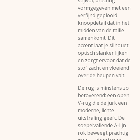
stijlvol, prachtig
vormgegeven met een
verfijnd geplooid
knoopdetail dat in het
midden van de taille
samenkomt. Dit
accent laat je silhouet
optisch slanker lijken
en zorgt ervoor dat de
stof zacht en vloeiend
over de heupen valt.
De rug is minstens zo
betoverend: een open
V-rug die de jurk een
moderne, lichte
uitstraling geeft. De
soepelvallende A-lijn
rok beweegt prachtig