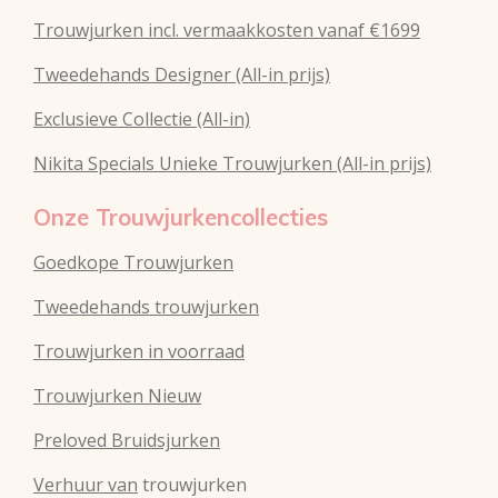
Trouwjurken incl. vermaakkosten vanaf €1699
Tweedehands Designer (All-in prijs)
Exclusieve Collectie (All-in)
Nikita Specials Unieke Trouwjurken (All-in prijs)
Onze Trouwjurkencollecties
Goedkope Trouwjurken
Tweedehands trouwjurken
Trouwjurken in voorraad
Trouwjurken Nieuw
Preloved Bruidsjurken
Verhuur van
trouwjurken