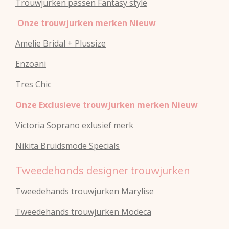
Trouwjurken passen Fantasy style
Onze trouwjurken merken Nieuw
Amelie Bridal + Plussize
Enzoani
Tres Chic
Onze Exclusieve trouwjurken merken Nieuw
Victoria Soprano exlusief merk
Nikita Bruidsmode Specials
Tweedehands designer trouwjurken
Tweedehands trouwjurken Marylise
Tweedehands trouwjurken Modeca