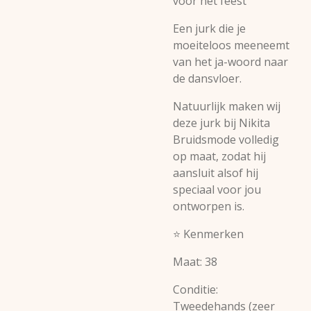
voor het feest
Een jurk die je
moeiteloos meeneemt
van het ja-woord naar
de dansvloer.
Natuurlijk maken wij
deze jurk bij Nikita
Bruidsmode volledig
op maat, zodat hij
aansluit alsof hij
speciaal voor jou
ontworpen is.
⭐ Kenmerken
Maat: 38
Conditie:
Tweedehands (zeer