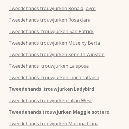
Tweedehands
trouwjurken
Ronald Joyce
Tweedehands
trouwjurken
Rosa clara
Tweedehands
trouwjurken
San Patrick
Tweedehands
trouwjurken
Muse by Berta
Tweedehands
trouwjurken
Kennith Winston
Tweedehands
trouwjurken
La sposa
Tweedehands
trouwjurken
Linea raffaelli
Tweedehands
trouwjurken
Ladybird
Tweedehands
trouwjurken
Lilian West
Tweedehands
trouwjurken
Maggie sottero
Tweedehands
trouwjurken
Martina Liana