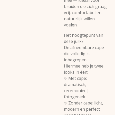
mee — ideaal voor
bruiden die zich graag
vrij, comfortabel en
natuurlijk willen
voelen.
Het hoogtepunt van
deze jurk?
De afneembare cape
die volledig is
inbegrepen.
Hiermee heb je twee
looks in één:
✨ Met cape:
dramatisch,
ceremonieel,
fotogeniek
✨ Zonder cape: licht,
modern en perfect