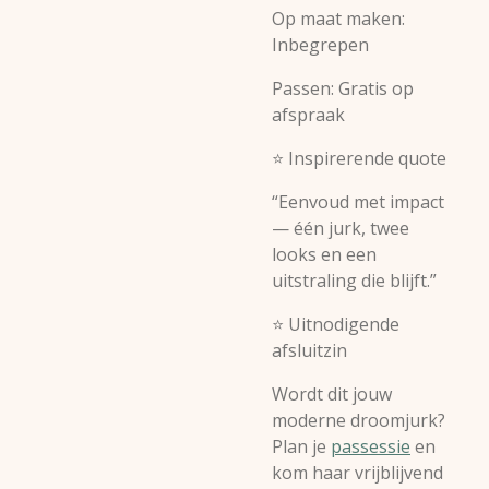
Op maat maken:
Inbegrepen
Passen: Gratis op
afspraak
⭐ Inspirerende quote
“Eenvoud met impact
— één jurk, twee
looks en een
uitstraling die blijft.”
⭐ Uitnodigende
afsluitzin
Wordt dit jouw
moderne droomjurk?
Plan je
passessie
en
kom haar vrijblijvend