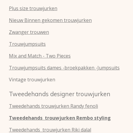
Plus size trouwjurken
Nieuw Binnen gekomen trouwjurken
Zwanger trouwen
Trouwjumpsuits
Mix and Match - Two Pieces
Trouwjumpsuits dames -broekpakken -Jumpsuits
Vintage trouwjurken
Tweedehands designer trouwjurken
Tweedehands
trouwjurken
Randy fenoli
Tweedehands
trouwjurken
Rembo styling
Tweedehands
trouwjurken
Riki dalal