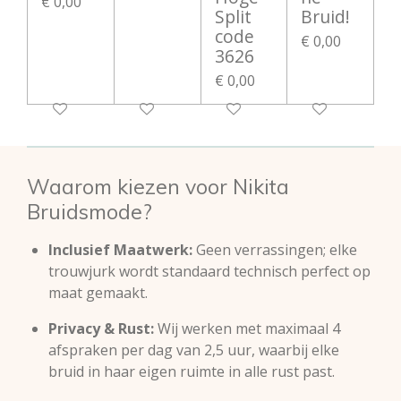
€ 0,00
Split
Bruid!
code
€ 0,00
3626
€ 0,00
Waarom kiezen voor Nikita
Bruidsmode?
Inclusief Maatwerk:
Geen verrassingen; elke
trouwjurk wordt standaard technisch perfect op
maat gemaakt.
Privacy & Rust:
Wij werken met maximaal 4
afspraken per dag van 2,5 uur, waarbij elke
bruid in haar eigen ruimte in alle rust past.