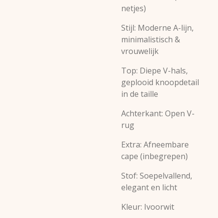
netjes)
Stijl: Moderne A-lijn,
minimalistisch &
vrouwelijk
Top: Diepe V-hals,
geplooid knoopdetail
in de taille
Achterkant: Open V-
rug
Extra: Afneembare
cape (inbegrepen)
Stof: Soepelvallend,
elegant en licht
Kleur: Ivoorwit