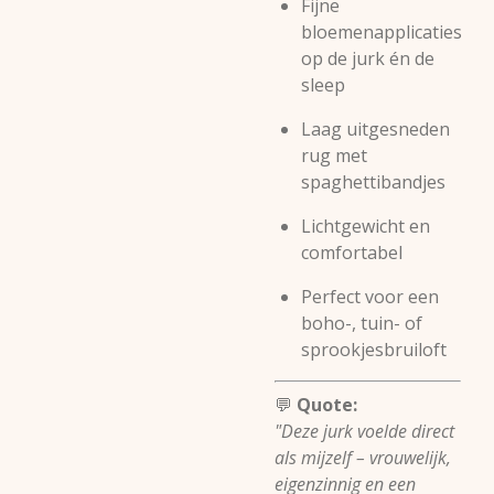
Fijne
bloemenapplicaties
op de jurk én de
sleep
Laag uitgesneden
rug met
spaghettibandjes
Lichtgewicht en
comfortabel
Perfect voor een
boho-, tuin- of
sprookjesbruiloft
💬
Quote:
"Deze jurk voelde direct
als mijzelf – vrouwelijk,
eigenzinnig en een