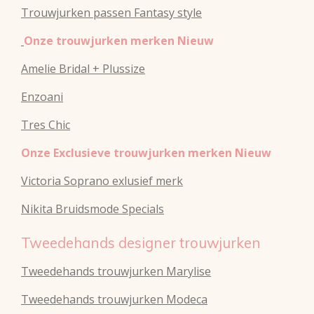
Trouwjurken passen Fantasy style
Onze trouwjurken merken Nieuw
Amelie Bridal + Plussize
Enzoani
Tres Chic
Onze Exclusieve trouwjurken merken Nieuw
Victoria Soprano exlusief merk
Nikita Bruidsmode Specials
Tweedehands designer trouwjurken
Tweedehands trouwjurken Marylise
Tweedehands trouwjurken Modeca