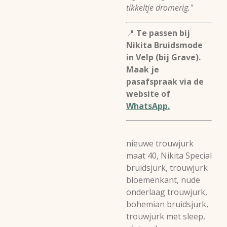
tikkeltje dromerig."
📍
Te passen bij
Nikita Bruidsmode
in Velp (bij Grave).
Maak je
pasafspraak via de
website of
WhatsApp.
nieuwe trouwjurk
maat 40, Nikita Special
bruidsjurk, trouwjurk
bloemenkant, nude
onderlaag trouwjurk,
bohemian bruidsjurk,
trouwjurk met sleep,