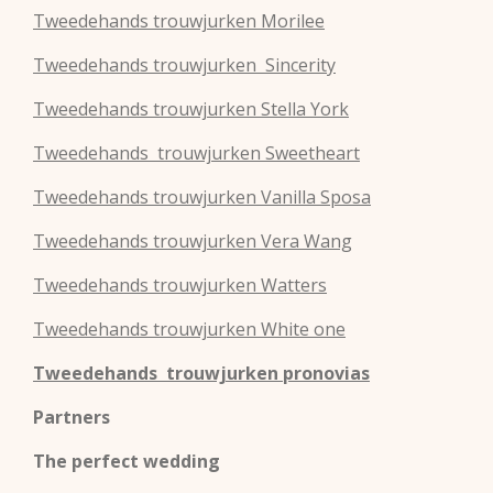
Tweedehands
trouwjurken
Morilee
Tweedehands
trouwjurken
Sincerity
Tweedehands
trouwjurken
Stella York
Tweedehands
trouwjurken
Sweetheart
Tweedehands
trouwjurken
Vanilla Sposa
Tweedehands
trouwjurken
Vera Wang
Tweedehands
trouwjurken
Watters
Tweedehands
trouwjurken
White one
Tweedehands trouwjurken pronovias
Partners
The perfect wedding