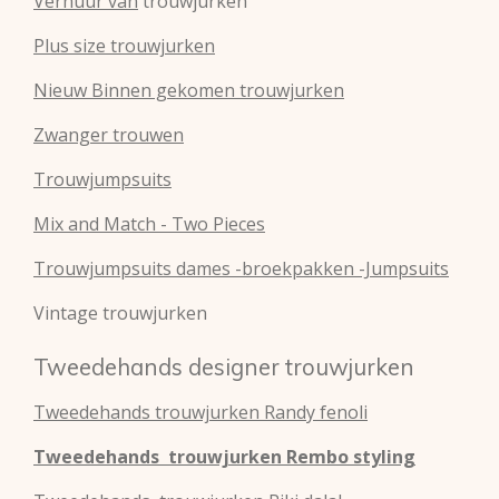
Verhuur van
trouwjurken
Plus size trouwjurken
Nieuw Binnen gekomen trouwjurken
Zwanger trouwen
Trouwjumpsuits
Mix and Match - Two Pieces
Trouwjumpsuits dames -broekpakken -Jumpsuits
Vintage trouwjurken
Tweedehands designer trouwjurken
Tweedehands
trouwjurken
Randy fenoli
Tweedehands
trouwjurken
Rembo styling