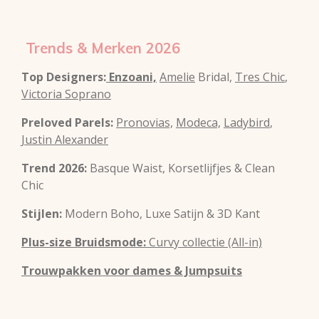
Trends & Merken 2026
Top Designers:
Enzoani,
Amelie
Bridal,
Tres Chic
,
Victoria Soprano
Preloved Parels:
Pronovias,
Modeca,
Ladybird
,
Justin Alexander
Trend 2026:
Basque Waist, Korsetlijfjes & Clean
Chic
Stijlen:
Modern Boho, Luxe Satijn & 3D Kant
Plus-size Bruidsmode:
Curvy collectie (All-in)
Trouwpakken voor dames & Jumpsuits