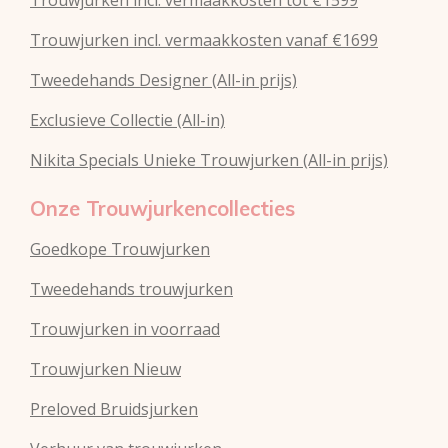
Trouwjurken incl. vermaakkosten vanaf €1699
Tweedehands Designer (All-in prijs)
Exclusieve Collectie (All-in)
Nikita Specials Unieke Trouwjurken (All-in prijs)
Onze Trouwjurkencollecties
Goedkope Trouwjurken
Tweedehands trouwjurken
Trouwjurken in voorraad
Trouwjurken Nieuw
Preloved Bruidsjurken