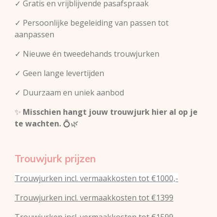
✓ Gratis en vrijblijvende pasafspraak
✓ Persoonlijke begeleiding van passen tot
aanpassen
✓ Nieuwe én tweedehands trouwjurken
✓ Geen lange levertijden
✓ Duurzaam en uniek aanbod
✨
Misschien hangt jouw trouwjurk hier al op je
te wachten.
💍🌿
Trouwjurk prijzen
Trouwjurken incl. vermaakkosten tot €1000,-
Trouwjurken incl. vermaakkosten tot €1399
Trouwjurken incl. vermaakkosten tot €1599