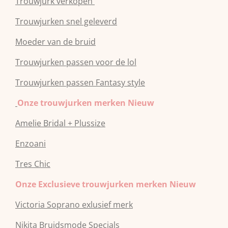
Trouwjurk verkopen
Trouwjurken snel geleverd
Moeder van de bruid
Trouwjurken passen voor de lol
Trouwjurken passen Fantasy style
Onze trouwjurken merken Nieuw
Amelie Bridal + Plussize
Enzoani
Tres Chic
Onze Exclusieve trouwjurken merken Nieuw
Victoria Soprano exlusief merk
Nikita Bruidsmode Specials