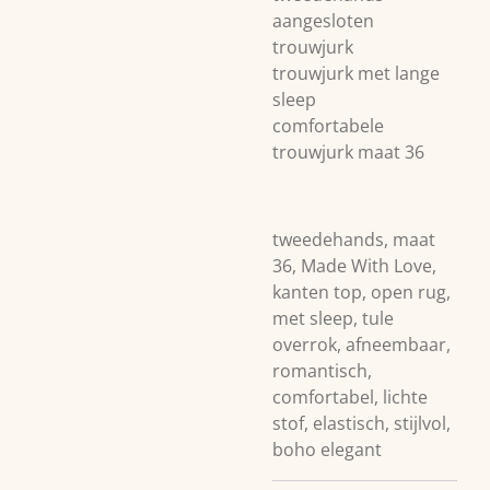
aangesloten
trouwjurk
trouwjurk met lange
sleep
comfortabele
trouwjurk maat 36
tweedehands, maat
36, Made With Love,
kanten top, open rug,
met sleep, tule
overrok, afneembaar,
romantisch,
comfortabel, lichte
stof, elastisch, stijlvol,
boho elegant