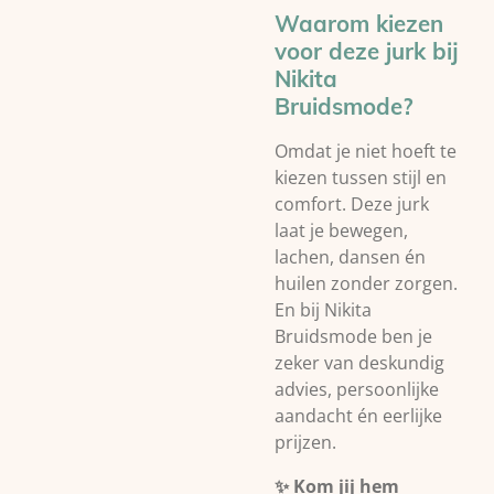
Waarom kiezen
voor deze jurk bij
Nikita
Bruidsmode?
Omdat je niet hoeft te
kiezen tussen stijl en
comfort. Deze jurk
laat je bewegen,
lachen, dansen én
huilen zonder zorgen.
En bij Nikita
Bruidsmode ben je
zeker van deskundig
advies, persoonlijke
aandacht én eerlijke
prijzen.
✨ Kom jij hem