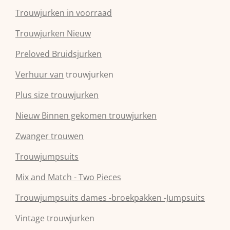
Trouwjurken in voorraad
Trouwjurken Nieuw
Preloved Bruidsjurken
Verhuur van
trouwjurken
Plus size trouwjurken
Nieuw Binnen gekomen trouwjurken
Zwanger trouwen
Trouwjumpsuits
Mix and Match - Two Pieces
Trouwjumpsuits dames -broekpakken -Jumpsuits
Vintage trouwjurken