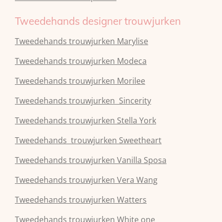
Tweedehands designer trouwjurken
Tweedehands trouwjurken Marylise
Tweedehands trouwjurken Modeca
Tweedehands
trouwjurken
Morilee
Tweedehands
trouwjurken
Sincerity
Tweedehands
trouwjurken
Stella York
Tweedehands
trouwjurken
Sweetheart
Tweedehands
trouwjurken
Vanilla Sposa
Tweedehands
trouwjurken
Vera Wang
Tweedehands
trouwjurken
Watters
Tweedehands
trouwjurken
White one