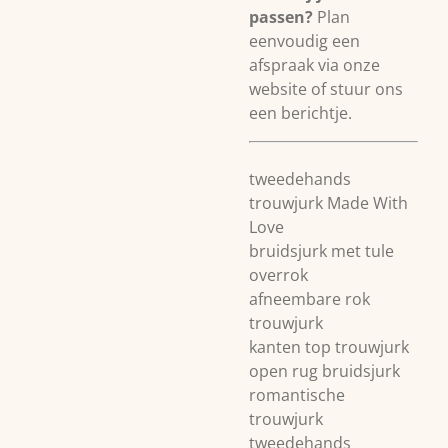
passen?
Plan
eenvoudig een
afspraak via onze
website of stuur ons
een berichtje.
tweedehands
trouwjurk Made With
Love
bruidsjurk met tule
overrok
afneembare rok
trouwjurk
kanten top trouwjurk
open rug bruidsjurk
romantische
trouwjurk
tweedehands