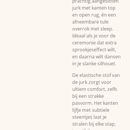
prachtig aangesloten
jurk met kanten top
en open rug, én een
afneembare tule
overrok met sleep.
Ideaal als je voor de
ceremonie dat extra
sprookjeseffect wilt,
en daarna wilt dansen
in je slanke silhouet.
De elastische stof van
de jurk zorgt voor
ultiem comfort, zelfs
bij een strakke
pasvorm. Het kanten
lijfje met subtiele
steentjes laat je
stralen bij elke stap,