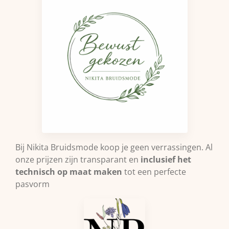
Bij Nikita Bruidsmode koop je geen verrassingen. Al
onze prijzen zijn transparant en
inclusief het
technisch op maat maken
tot een perfecte
pasvorm