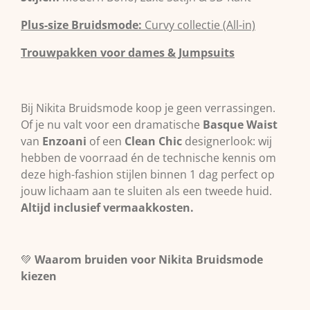
Plus-size Bruidsmode:
Curvy collectie (All-in)
Trouwpakken voor dames & Jumpsuits
Bij Nikita Bruidsmode koop je geen verrassingen.
Of je nu valt voor een dramatische
Basque Waist
van
Enzoani
of een
Clean Chic
designerlook: wij
hebben de voorraad én de technische kennis om
deze high-fashion stijlen binnen 1 dag perfect op
jouw lichaam aan te sluiten als een tweede huid.
Altijd inclusief vermaakkosten.
💚
Waarom bruiden voor Nikita Bruidsmode
kiezen