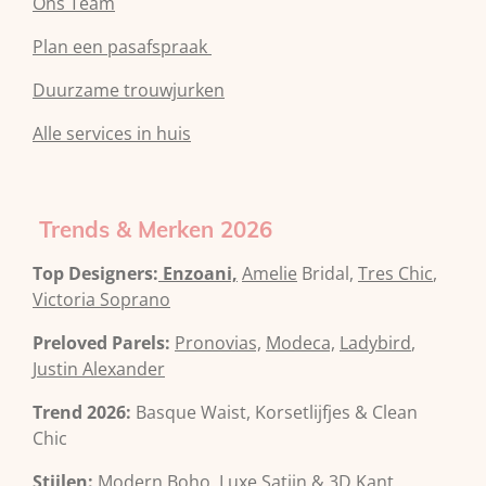
Ons Team
Plan een pasafspraak
Duurzame trouwjurken
Alle services in huis
Trends & Merken 2026
Top Designers:
Enzoani,
Amelie
Bridal,
Tres Chic
,
Victoria Soprano
Preloved Parels:
Pronovias,
Modeca,
Ladybird
,
Justin Alexander
Trend 2026:
Basque Waist, Korsetlijfjes & Clean
Chic
Stijlen:
Modern Boho, Luxe Satijn & 3D Kant