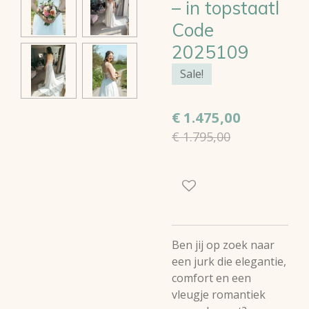
– in topstaatl
Code
2025109
Sale!
€ 1.475,00
€ 1.795,00
Ben jij op zoek naar
een jurk die elegantie,
comfort en een
vleugje romantiek