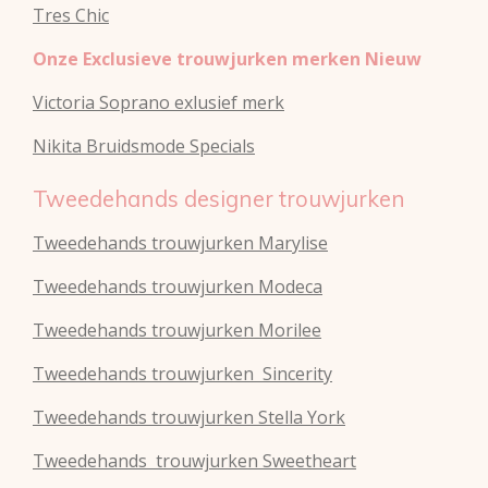
Tres Chic
Onze Exclusieve trouwjurken merken Nieuw
Victoria Soprano exlusief merk
Nikita Bruidsmode Specials
Tweedehands designer trouwjurken
Tweedehands trouwjurken Marylise
Tweedehands trouwjurken Modeca
Tweedehands
trouwjurken
Morilee
Tweedehands
trouwjurken
Sincerity
Tweedehands
trouwjurken
Stella York
Tweedehands
trouwjurken
Sweetheart