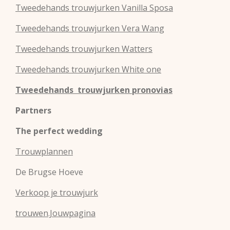
Tweedehands
trouwjurken
Vanilla Sposa
Tweedehands
trouwjurken
Vera Wang
Tweedehands
trouwjurken
Watters
Tweedehands
trouwjurken
White one
Tweedehands trouwjurken pronovias
Partners
The perfect wedding
Trouwplannen
De Brugse Hoeve
Verkoop je trouwjurk
trouwen.Jouwpagina