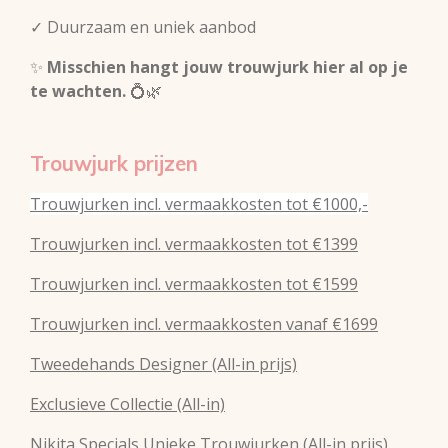
✓ Duurzaam en uniek aanbod
✨
Misschien hangt jouw trouwjurk hier al op je
te wachten.
💍🌿
Trouwjurk prijzen
Trouwjurken incl. vermaakkosten tot €1000,-
Trouwjurken incl. vermaakkosten tot €1399
Trouwjurken incl. vermaakkosten tot €1599
Trouwjurken incl. vermaakkosten vanaf €1699
Tweedehands Designer (All-in prijs)
Exclusieve Collectie (All-in)
Nikita Specials Unieke Trouwjurken (All-in prijs)