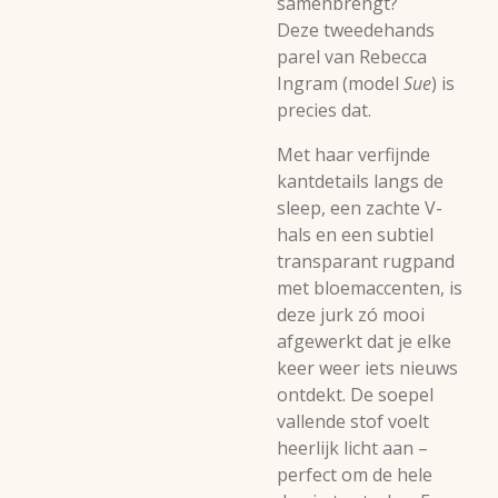
samenbrengt?
Deze tweedehands
parel van Rebecca
Ingram (model
Sue
) is
precies dat.
Met haar verfijnde
kantdetails langs de
sleep, een zachte V-
hals en een subtiel
transparant rugpand
met bloemaccenten, is
deze jurk zó mooi
afgewerkt dat je elke
keer weer iets nieuws
ontdekt. De soepel
vallende stof voelt
heerlijk licht aan –
perfect om de hele