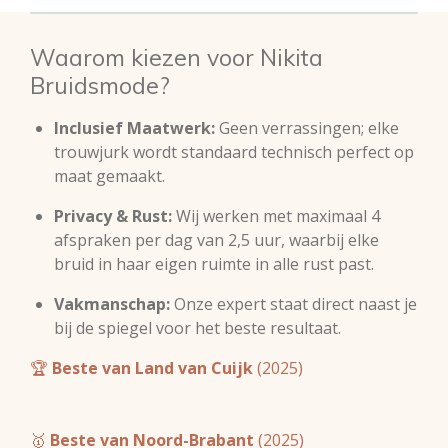
Waarom kiezen voor Nikita
Bruidsmode?
Inclusief Maatwerk:
Geen verrassingen; elke
trouwjurk wordt standaard technisch perfect op
maat gemaakt.
Privacy & Rust:
Wij werken met maximaal 4
afspraken per dag van 2,5 uur, waarbij elke
bruid in haar eigen ruimte in alle rust past.
Vakmanschap:
Onze expert staat direct naast je
bij de spiegel voor het beste resultaat.
🏆
Beste van Land van Cuijk
(2025)
🥇
Beste van Noord-Brabant
(2025)