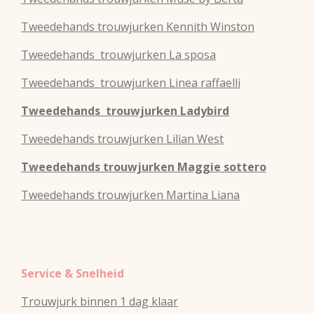
Tweedehands
trouwjurken
Kennith Winston
Tweedehands
trouwjurken
La sposa
Tweedehands
trouwjurken
Linea raffaelli
Tweedehands
trouwjurken
Ladybird
Tweedehands
trouwjurken
Lilian West
Tweedehands
trouwjurken
Maggie sottero
Tweedehands
trouwjurken
Martina Liana
Service & Snelheid
Trouwjurk binnen 1 dag klaar