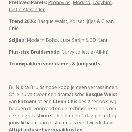
Preloved Parels:
Pronovias,
Modeca,
Ladybird
,
Justin Alexander
Trend 2026:
Basque Waist, Korsetlijfjes & Clean
Chic
Stijlen:
Modern Boho, Luxe Satijn & 3D Kant
Plus-size Bruidsmode:
Curvy collectie (All-in)
Trouwpakken voor dames & Jumpsuits
Bij Nikita Bruidsmode koop je geen verrassingen.
Of je nu valt voor een dramatische
Basque Waist
van
Enzoani
of een
Clean Chic
designerlook: wij
hebben de voorraad én de technische kennis om
deze high-fashion stijlen binnen 1 dag perfect op
jouw lichaam aan te sluiten als een tweede huid.
Altijd inclusief vermaakkosten.