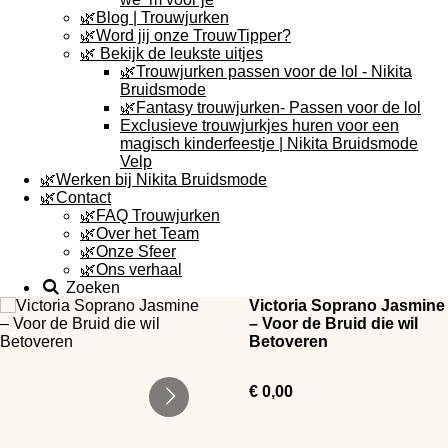
🌿Blog | Trouwjurken
🌿Word jij onze TrouwTipper?
🌿 Bekijk de leukste uitjes
🌿Trouwjurken passen voor de lol - Nikita
Bruidsmode
🌿Fantasy trouwjurken- Passen voor de lol
Exclusieve trouwjurkjes huren voor een
magisch kinderfeestje | Nikita Bruidsmode
Velp
🌿Werken bij Nikita Bruidsmode
🌿Contact
🌿FAQ Trouwjurken
🌿Over het Team
🌿Onze Sfeer
🌿Ons verhaal
Zoeken
Victoria Soprano Jasmine
– Voor de Bruid die wil
Betoveren
€ 0,00