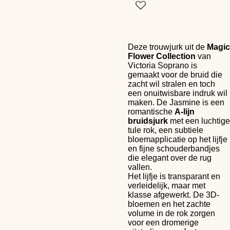
Deze trouwjurk uit de
Magic
Flower Collection
van
Victoria Soprano is
gemaakt voor de bruid die
zacht wil stralen en toch
een onuitwisbare indruk wil
maken. De Jasmine is een
romantische
A-lijn
bruidsjurk
met een luchtige
tule rok, een subtiele
bloemapplicatie op het lijfje
en fijne schouderbandjes
die elegant over de rug
vallen.
Het lijfje is transparant en
verleidelijk, maar met
klasse afgewerkt. De 3D-
bloemen en het zachte
volume in de rok zorgen
voor een dromerige