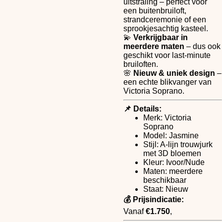
uitstraling – perfect voor
een buitenbruiloft,
strandceremonie of een
sprookjesachtig kasteel.
💫
Verkrijgbaar in
meerdere maten
– dus ook
geschikt voor last-minute
bruiloften.
🌸
Nieuw & uniek design
–
een echte blikvanger van
Victoria Soprano.
📌 Details:
Merk: Victoria
Soprano
Model: Jasmine
Stijl: A-lijn trouwjurk
met 3D bloemen
Kleur: Ivoor/Nude
Maten: meerdere
beschikbaar
Staat: Nieuw
💰 Prijsindicatie:
Vanaf
€1.750
,