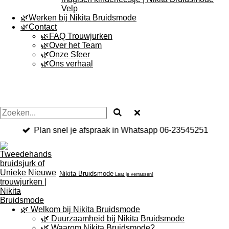
Velp
🌿Werken bij Nikita Bruidsmode
🌿Contact
🌿FAQ Trouwjurken
🌿Over het Team
🌿Onze Sfeer
🌿Ons verhaal
Plan snel je afspraak in Whatsapp 06-23545251
Nikita
Bruidsmode
Laat je verrassen!
🌿 Welkom bij Nikita Bruidsmode
🌿 Duurzaamheid bij Nikita Bruidsmode
🌿 Waarom Nikita Bruidsmode?