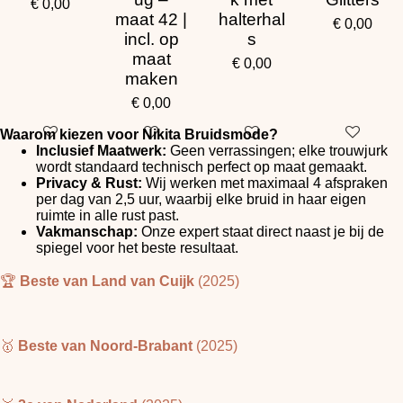
€ 0,00
maat 42 |
halterhal
€ 0,00
incl. op
s
maat
€ 0,00
maken
€ 0,00
Waarom kiezen voor Nikita Bruidsmode?
Inclusief Maatwerk:
Geen verrassingen; elke trouwjurk
wordt standaard technisch perfect op maat gemaakt.
Privacy & Rust:
Wij werken met maximaal 4 afspraken
per dag van 2,5 uur, waarbij elke bruid in haar eigen
ruimte in alle rust past.
Vakmanschap:
Onze expert staat direct naast je bij de
spiegel voor het beste resultaat.
🏆
Beste van Land van Cuijk
(2025)
🥇
Beste van Noord-Brabant
(2025)