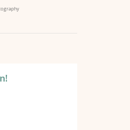
tography
n!