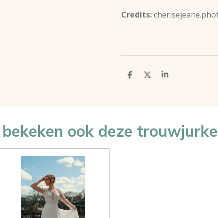
Credits:
cherisejeane.pho
D
D
S
e
e
h
l
e
a
e
l
r
n
e
 bekeken ook deze trouwjurke