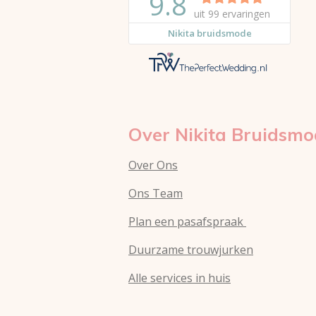
t
t
t
e
a
s
r
g
A
e
r
p
s
a
p
t
m
Over Nikita Bruidsm
Over Ons
Ons Team
Plan een pasafspraak
Duurzame trouwjurken
Alle services in huis