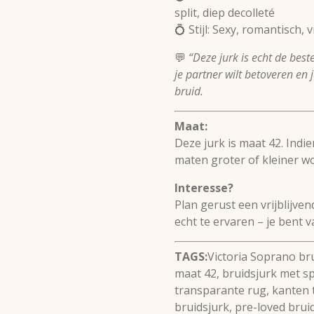
split, diep decolleté
💍 Stijl: Sexy, romantisch,
💬
“Deze jurk is echt de best
je partner wilt betoveren en j
bruid.
Maat:
Deze jurk is maat 42. Ind
maten groter of kleiner w
Interesse?
Plan gerust een vrijblijve
echt te ervaren – je bent 
TAGS:
Victoria Soprano br
maat 42, bruidsjurk met sp
transparante rug, kanten t
bruidsjurk, pre-loved brui