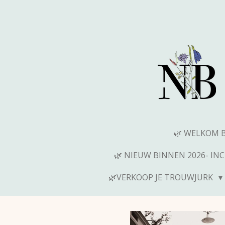
Ga
direct
naar
de
hoofdinhoud
🌿 WELKOM 
🌿 NIEUW BINNEN 2026- IN
🌿VERKOOP JE TROUWJURK