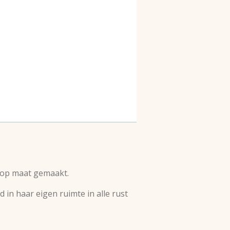
 op maat gemaakt.
 in haar eigen ruimte in alle rust