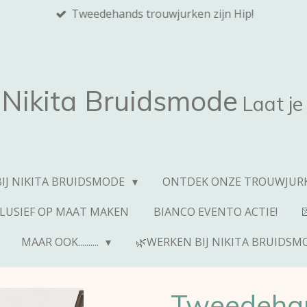
Tweedehands trouwjurken zijn Hip!
Nikita
Bruidsmode
Laat je
BIJ NIKITA BRUIDSMODE
ONTDEK ONZE TROUWJURK
CLUSIEF OP MAAT MAKEN
BIANCO EVENTO ACTIE!
MAAR OOK..........
🌿WERKEN BIJ NIKITA BRUIDSM
Tweedehan