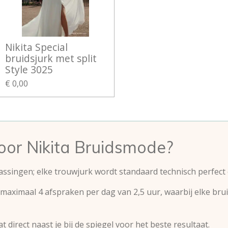
Nikita Special
bruidsjurk met split
Style 3025
€ 0,00
or Nikita Bruidsmode?
ssingen; elke trouwjurk wordt standaard technisch perfect
aximaal 4 afspraken per dag van 2,5 uur, waarbij elke bruid
 direct naast je bij de spiegel voor het beste resultaat.