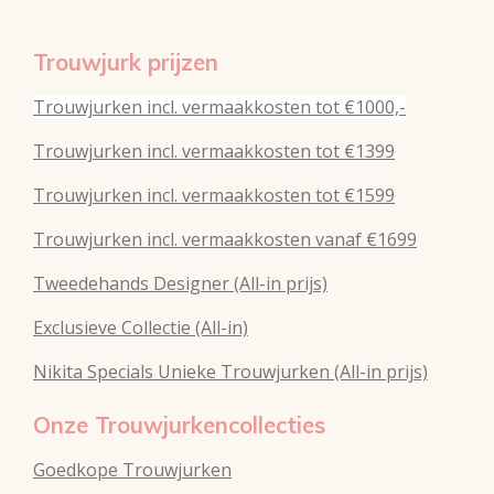
Trouwjurk prijzen
Trouwjurken incl. vermaakkosten tot €1000,-
Trouwjurken incl. vermaakkosten tot €1399
Trouwjurken incl. vermaakkosten tot €1599
Trouwjurken incl. vermaakkosten vanaf €1699
Tweedehands Designer (All-in prijs)
Exclusieve Collectie (All-in)
Nikita Specials Unieke Trouwjurken (All-in prijs)
Onze Trouwjurkencollecties
Goedkope Trouwjurken