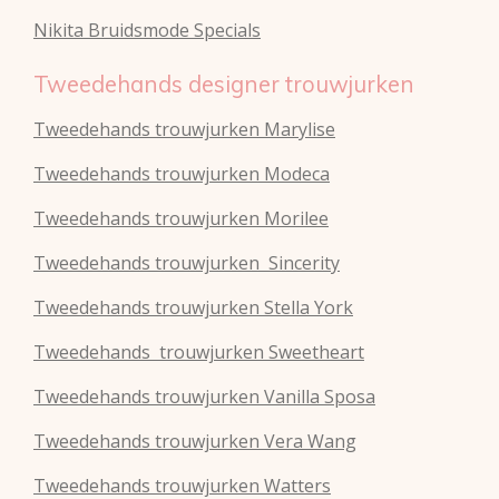
Nikita Bruidsmode Specials
Tweedehands designer trouwjurken
Tweedehands trouwjurken Marylise
Tweedehands trouwjurken Modeca
Tweedehands
trouwjurken
Morilee
Tweedehands
trouwjurken
Sincerity
Tweedehands
trouwjurken
Stella York
Tweedehands
trouwjurken
Sweetheart
Tweedehands
trouwjurken
Vanilla Sposa
Tweedehands
trouwjurken
Vera Wang
Tweedehands
trouwjurken
Watters