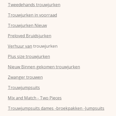
Tweedehands trouwjurken
Trouwjurken in voorraad
Trouwjurken Nieuw
Preloved Bruidsjurken
Verhuur van
trouwjurken
Plus size trouwjurken
Nieuw Binnen gekomen trouwjurken
Zwanger trouwen
Trouwjumpsuits
Mix and Match - Two Pieces
Trouwjumpsuits dames -broekpakken -Jumpsuits