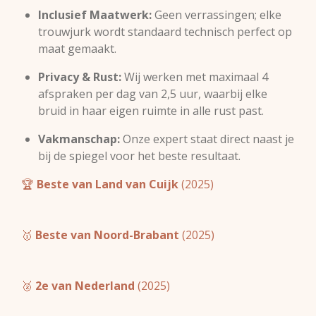
Inclusief Maatwerk:
Geen verrassingen; elke
trouwjurk wordt standaard technisch perfect op
maat gemaakt.
Privacy & Rust:
Wij werken met maximaal 4
afspraken per dag van 2,5 uur, waarbij elke
bruid in haar eigen ruimte in alle rust past.
Vakmanschap:
Onze expert staat direct naast je
bij de spiegel voor het beste resultaat.
🏆
Beste van Land van Cuijk
(2025)
🥇
Beste van Noord-Brabant
(2025)
🥈
2e van Nederland
(2025)