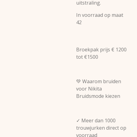
uitstraling.
In voorraad op maat
42
Broekpak prijs € 1200
tot €1500
💚
Waarom bruiden
voor Nikita
Bruidsmode kiezen
✓ Meer dan 1000
trouwjurken direct op
voorraad