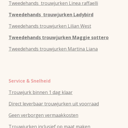
Tweedehands
trouwjurken
Linea raffaelli
Tweedehands
trouwjurken
Ladybird
Tweedehands
trouwjurken
Lilian West
Tweedehands
trouwjurken
Maggie sottero
Tweedehands
trouwjurken
Martina Liana
Service & Snelheid
Trouwjurk binnen 1 dag klaar
Direct leverbaar trouwjurken uit voorraad
Geen verborgen vermaakkosten
Trouwjurken inclusief op maat maken