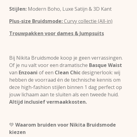
Stijlen:
Modern Boho, Luxe Satijn & 3D Kant
Plus-size Bruidsmode:
Curvy collectie (All-in)
Trouwpakken voor dames & Jumpsuits
Bij Nikita Bruidsmode koop je geen verrassingen.
Of je nu valt voor een dramatische
Basque Waist
van
Enzoani
of een
Clean Chic
designerlook: wij
hebben de voorraad én de technische kennis om
deze high-fashion stijlen binnen 1 dag perfect op
jouw lichaam aan te sluiten als een tweede huid.
Altijd inclusief vermaakkosten.
💚
Waarom bruiden voor Nikita Bruidsmode
kiezen