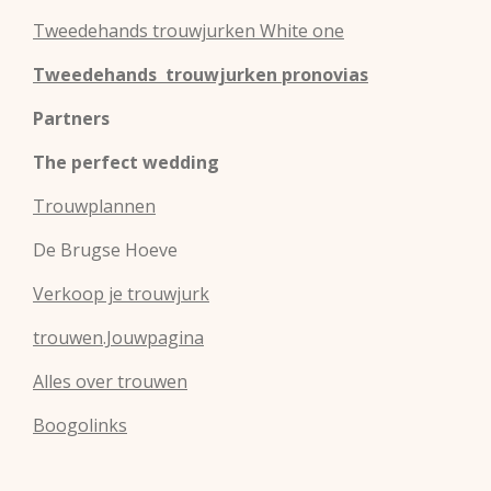
Tweedehands
trouwjurken
White one
Tweedehands trouwjurken pronovias
Partners
The perfect wedding
Trouwplannen
De Brugse Hoeve
Verkoop je trouwjurk
trouwen.Jouwpagina
Alles over trouwen
Boogolinks