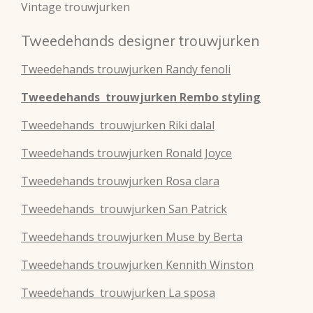
Vintage trouwjurken
Tweedehands designer trouwjurken
Tweedehands
trouwjurken
Randy fenoli
Tweedehands
trouwjurken
Rembo styling
Tweedehands
trouwjurken
Riki dalal
Tweedehands
trouwjurken
Ronald Joyce
Tweedehands
trouwjurken
Rosa clara
Tweedehands
trouwjurken
San Patrick
Tweedehands
trouwjurken
Muse by Berta
Tweedehands
trouwjurken
Kennith Winston
Tweedehands
trouwjurken
La sposa