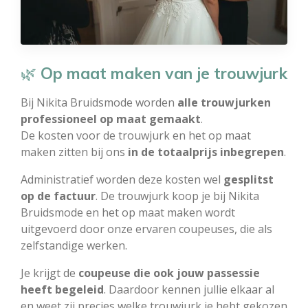
🌿
Op maat maken van je trouwjurk
Bij Nikita Bruidsmode worden
alle trouwjurken
professioneel op maat gemaakt
.
De kosten voor de trouwjurk en het op maat
maken zitten bij ons
in de totaalprijs inbegrepen
.
Administratief worden deze kosten wel
gesplitst
op de factuur
. De trouwjurk koop je bij Nikita
Bruidsmode en het op maat maken wordt
uitgevoerd door onze ervaren coupeuses, die als
zelfstandige werken.
Je krijgt de
coupeuse die ook jouw passessie
heeft begeleid
. Daardoor kennen jullie elkaar al
en weet zij precies welke trouwjurk je hebt gekozen