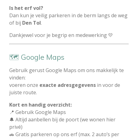
Is het erf vol?
Dan kun je veilig parkeren in de berm langs de weg
of bij
Den Tol
.
Dankjewel voor je begrip en medewerking 💛
🗺️ Google Maps
Gebruik gerust Google Maps om ons makkelijk te
vinden:
voeren onze
exacte adresgegevens
in voor de
juiste route.
Kort en handig overzicht:
📍 Gebruik Google Maps
🔔 Altijd aanbellen bij de poort (we wonen hier
privé)
🚗 Gratis parkeren op ons erf (max. 2 auto’s per