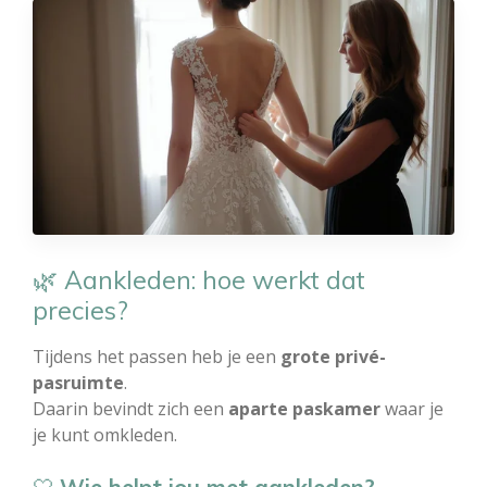
🌿 Aankleden: hoe werkt dat
precies?
Tijdens het passen heb je een
grote privé-
pasruimte
.
Daarin bevindt zich een
aparte paskamer
waar je
je kunt omkleden.