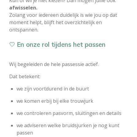
Kun of wil je niet kiezen? Dan mogen jullie ook
afwisselen.
Zolang voor iedereen duidelijk is wie jou op dat
moment helpt, blijft het overzichtelijk en
ontspannen.
🤍
En onze rol tijdens het passen
Wij begeleiden de hele passessie actief.
Dat betekent:
we zijn voortdurend in de buurt
we komen erbij bij elke trouwjurk
we controleren pasvorm, sluitingen en details
we adviseren welke bruidsjurken je nog kunt
passen