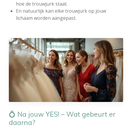
hoe de trouwjurk staat.
En natuurlijk kan elke trouwjurk op jouw
lichaam worden aangepast.
💍 Na jouw YES! – Wat gebeurt er
daarna?