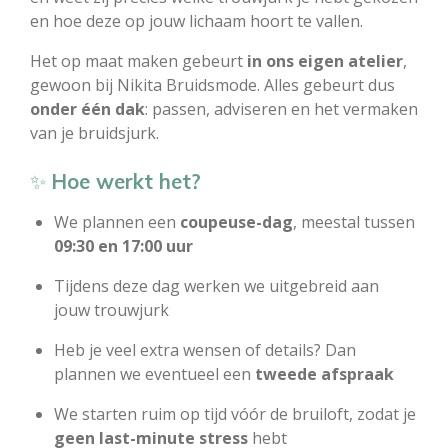
en hoe deze op jouw lichaam hoort te vallen.
Het op maat maken gebeurt
in ons eigen atelier
,
gewoon bij Nikita Bruidsmode. Alles gebeurt dus
onder één dak
: passen, adviseren en het vermaken
van je bruidsjurk.
✨
Hoe werkt het?
We plannen een
coupeuse-dag
, meestal tussen
09:30 en 17:00 uur
Tijdens deze dag werken we uitgebreid aan
jouw trouwjurk
Heb je veel extra wensen of details? Dan
plannen we eventueel een
tweede afspraak
We starten ruim op tijd vóór de bruiloft, zodat je
geen last-minute stress
hebt