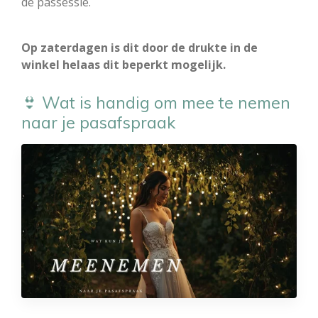
de passessie.
Op zaterdagen is dit door de drukte in de
winkel helaas dit beperkt mogelijk.
👙 Wat is handig om mee te nemen
naar je pasafspraak