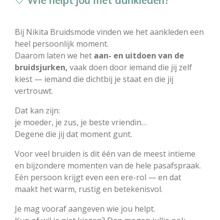
🤍
Wie helpt jou met aankleden?
Bij Nikita Bruidsmode vinden we het aankleden een
heel persoonlijk moment.
Daarom laten we het
aan- en uitdoen van de
bruidsjurken,
vaak doen door iemand die jij zelf
kiest — iemand die dichtbij je staat en die jij
vertrouwt.
Dat kan zijn:
je moeder, je zus, je beste vriendin…
Degene die jij dat moment gunt.
Voor veel bruiden is dit één van de meest intieme
en bijzondere momenten van de hele pasafspraak.
Eén persoon krijgt even een ere-rol — en dat
maakt het warm, rustig en betekenisvol.
Je mag vooraf aangeven wie jou helpt.