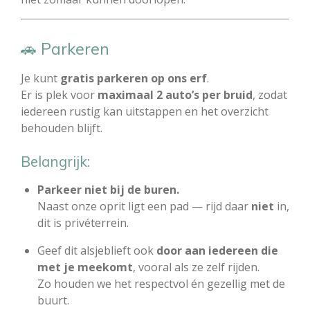
🚗 Parkeren
Je kunt
gratis parkeren op ons erf
.
Er is plek voor
maximaal 2 auto’s per bruid
, zodat
iedereen rustig kan uitstappen en het overzicht
behouden blijft.
Belangrijk:
Parkeer niet bij de buren.
Naast onze oprit ligt een pad — rijd daar
niet
in,
dit is privéterrein.
Geef dit alsjeblieft ook
door aan iedereen die
met je meekomt
, vooral als ze zelf rijden.
Zo houden we het respectvol én gezellig met de
buurt.