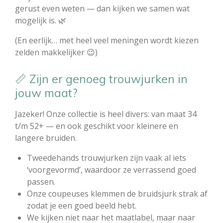
gerust even weten — dan kijken we samen wat
mogelijk is. 🌿
(En eerlijk… met heel veel meningen wordt kiezen
zelden makkelijker 😉)
📏 Zijn er genoeg trouwjurken in
jouw maat?
Jazeker! Onze collectie is heel divers: van maat 34
t/m 52+ — en ook geschikt voor kleinere en
langere bruiden.
Tweedehands trouwjurken zijn vaak al iets
‘voorgevormd’, waardoor ze verrassend goed
passen.
Onze coupeuses klemmen de bruidsjurk strak af
zodat je een goed beeld hebt.
We kijken niet naar het maatlabel, maar naar