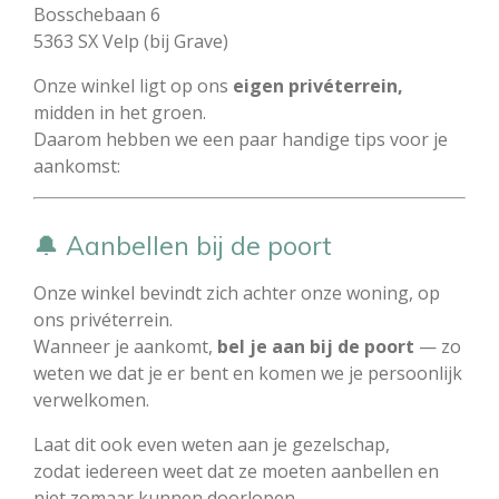
Bosschebaan 6
5363 SX Velp (bij Grave)
Onze winkel ligt op ons
eigen privéterrein,
midden in het groen.
Daarom hebben we een paar handige tips voor je
aankomst:
🔔 Aanbellen bij de poort
Onze winkel bevindt zich achter onze woning, op
ons privéterrein.
Wanneer je aankomt,
bel je aan bij de poort
— zo
weten we dat je er bent en komen we je persoonlijk
verwelkomen.
Laat dit ook even weten aan je gezelschap,
zodat iedereen weet dat ze moeten aanbellen en
niet zomaar kunnen doorlopen.