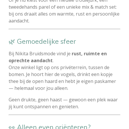
tweedehands parel of een unieke mix & match set:
bij ons draait alles om warmte, rust en persoonlijke
aandacht.
🌿 Gemoedelijke sfeer
Bij Nikita Bruidsmode vind je
rust, ruimte en
oprechte aandacht
.
Onze winkel ligt op ons privéterrein, tussen de
bomen. Je hoort hier de vogels, drinkt een kopje
thee bij de open haard en hebt je eigen paskamer
— helemaal voor jou alleen.
Geen drukte, geen haast — gewoon een plek waar
jij kunt ontspannen en genieten.
👀 Alleen even oriënteren?