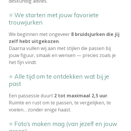
deskundig advies.
⭐ We starten met jouw favoriete
trouwjurken
We beginnen met ongeveer
8 bruidsjurken die jij
zelf hebt uitgekozen
.
Daarna vullen wij aan met stijlen die passen bij
jouw figuur, smaak en wensen — precies zoals je
het fijn vindt.
⭐ Alle tijd om te ontdekken wat bij je
past
Een passessie duurt
2 tot maximaal 2,5 uur
.
Ruimte en rust om te passen, te vergelijken, te
voelen… zonder enige haast.
⭐ Foto’s maken mag (van jezelf en jouw
groep)